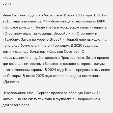
июля.
Иван Сергеев родился в Череповце 11 мая 1995 года. В 2012-
2013 годах выступал за ФК «Череповец» в чемпионатах МФФ
«Золотое кольцо». После учебы в московском спортинтернате
«Строгино» играл за команды Второй лиги «Строгино» и
«Тамбов». Затем на уровне Второй и Первой лиги выходил на
поле в футболке столичного «Торпедо». В 2020 году наш
земляк стал футболистом «Крыльев Советов». С
«Крылышками» он дебютировал в Премьер-лиге. Затем провел
три сезона в питерском «Зените», в составе которого трижды
стал чемпионом страны. В 2024 году Иван вернулся в коллектив
из Самары. В июне 2025 года стал форвардом столичного
«Динамо».
Череповчанин Иван Сергеев провел за сборную России 13
матчей. На его счету три гола в футболке с изображением
двуглавого орла.