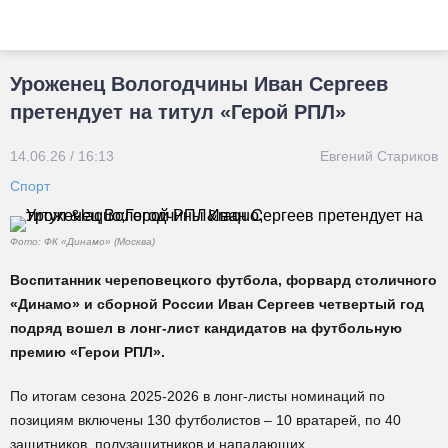
Уроженец Вологодчины Иван Сергеев
претендует на титул «Герой РПЛ»
14.06.26 / 16:13
Евгений Стариков
Спорт
Фото: ФК «Динамо» (Москва)
Воспитанник череповецкого футбола, форвард столичного
«Динамо» и сборной России Иван Сергеев четвертый год
подряд вошел в лонг-лист кандидатов на футбольную
премию «Герои РПЛ».
По итогам сезона 2025-2026 в лонг-листы номинаций по
позициям включены 130 футболистов – 10 вратарей, по 40
защитников, полузащитников и нападающих.