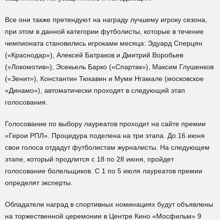
Все они также претендуют на награду лучшему игроку сезона,
при этом в данной категории футболисты, которые в течение
чемпионата становились игроками месяца: Эдуард Сперцян
(«Краснодар»), Алексей Батраков и Дмитрий Воробьев
(«Локомотив»), Эсекьель Барко («Спартак»), Максим Глушенков
(«Зенит»), Константин Тюкавин и Муми Нгамале (московское
«Динамо»), автоматически проходят в следующий этап
голосования.
Голосование по выбору лауреатов проходит на сайте премии
«Герои РПЛ». Процедура поделена на три этапа. До 16 июня
свои голоса отдадут футболистам журналисты. На следующем
этапе, который продлится с 18 по 28 июня, пройдет
голосование болельщиков. С 1 по 5 июля лауреатов премии
определят эксперты.
Обладатели наград в спортивных номинациях будут объявлены
на торжественной церемонии в Центре Кино «Мосфильм» 9