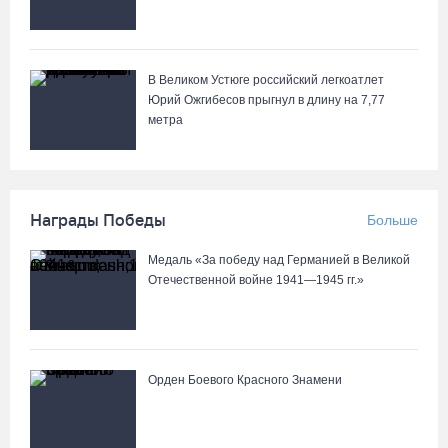
В Великом Устюге российский легкоатлет
Юрий Ожгибесов прыгнул в длину на 7,77
метра
Награды Победы
Больше
Медаль «За победу над Германией в Великой
Отечественной войне 1941—1945 гг.»
Орден Боевого Красного Знамени