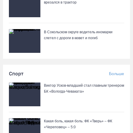
врезался в трактор
В Сокольском округе водитель иномарки
слетел с дороги в кювет и погиб
Спорт
Больше
Виктор Усков-младший стал главным тренером
БК «Вологда-Чеваката»
Какая боль, какая боль: ФК «Тверь» – ФК
«Череповец» – 5:0