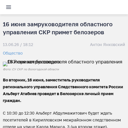
16 июня замруководителя областного
управления СКР примет белозеров
13.06.26 / 18:12
Антон Янковский
Общество
Фото: СУ СКР по Вологодской области
Во вторник, 16 июня, заместитель руководителя
регионального управления Следственного комитета России
Альберт Атабиев проведет в Белозерске личный прием
граждан.
С 10:30 до 12:30 Альберт Абдулмажитович будет ждать
посетителей в Кирилловском межрайонном следственном
отделе на улице Карла Маркса, 3 (на втором этаже).