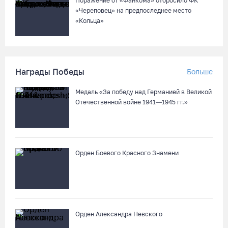
Поражение от «Фанкома» отбросило ФК
«Череповец» на предпоследнее место
«Кольца»
Награды Победы
Больше
Медаль «За победу над Германией в Великой
Отечественной войне 1941—1945 гг.»
Орден Боевого Красного Знамени
Орден Александра Невского