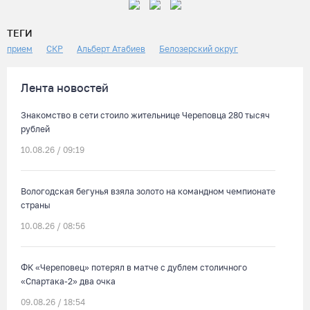
ТЕГИ
прием
СКР
Альберт Атабиев
Белозерский округ
Лента новостей
Знакомство в сети стоило жительнице Череповца 280 тысяч
рублей
10.08.26 / 09:19
Вологодская бегунья взяла золото на командном чемпионате
страны
10.08.26 / 08:56
ФК «Череповец» потерял в матче с дублем столичного
«Спартака-2» два очка
09.08.26 / 18:54