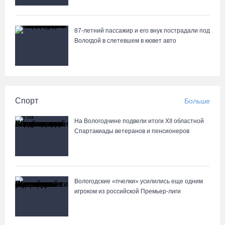
87-летний пассажир и его внук пострадали под
Вологдой в слетевшем в кювет авто
Спорт
Больше
На Вологодчине подвели итоги XII областной
Спартакиады ветеранов и пенсионеров
Вологодские «пчелки» усилились еще одним
игроком из российской Премьер-лиги