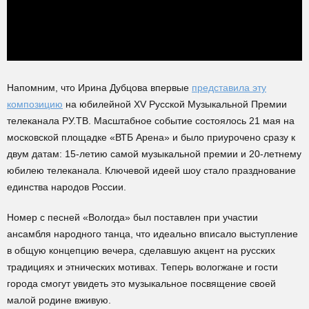
Напомним, что Ирина Дубцова впервые
представила эту
композицию
на юбилейной XV Русской Музыкальной Премии
телеканала РУ.ТВ. Масштабное событие состоялось 21 мая на
московской площадке «ВТБ Арена» и было приурочено сразу к
двум датам: 15-летию самой музыкальной премии и 20-летнему
юбилею телеканала. Ключевой идеей шоу стало празднование
единства народов России.
Номер с песней «Вологда» был поставлен при участии
ансамбля народного танца, что идеально вписало выступление
в общую концепцию вечера, сделавшую акцент на русских
традициях и этнических мотивах. Теперь вологжане и гости
города смогут увидеть это музыкальное посвящение своей
малой родине вживую.