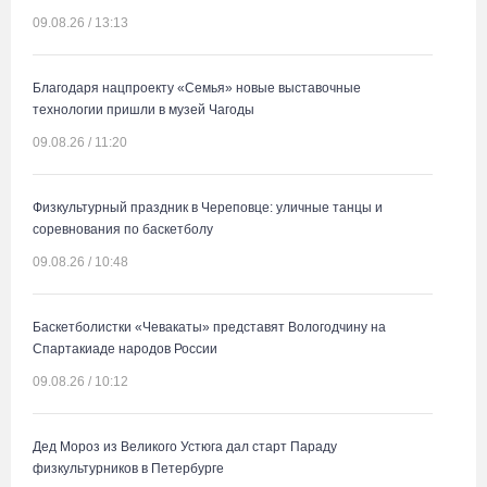
09.08.26 / 13:13
Благодаря нацпроекту «Семья» новые выставочные
технологии пришли в музей Чагоды
09.08.26 / 11:20
Физкультурный праздник в Череповце: уличные танцы и
соревнования по баскетболу
09.08.26 / 10:48
Баскетболистки «Чевакаты» представят Вологодчину на
Спартакиаде народов России
09.08.26 / 10:12
Дед Мороз из Великого Устюга дал старт Параду
физкультурников в Петербурге