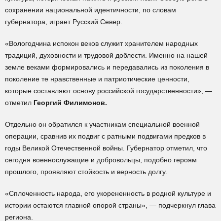
сохранении национальной идентичности, по словам
губернатора, играет Русский Север.
«Вологодчина испокон веков служит хранителем народных
традиций, духовности и трудовой доблести. Именно на нашей
земле веками формировались и передавались из поколения в
поколение те нравственные и патриотические ценности,
которые составляют основу российской государственности», —
отметил
Георгий Филимонов.
Отдельно он обратился к участникам специальной военной
операции, сравнив их подвиг с ратными подвигами предков в
годы Великой Отечественной войны. Губернатор отметил, что
сегодня военнослужащие и добровольцы, подобно героям
прошлого, проявляют стойкость и верность долгу.
«Сплоченность народа, его укорененность в родной культуре и
истории остаются главной опорой страны», — подчеркнул глава
региона.