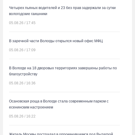
Четырех пьяных водителей и 23 без прав задержали за сутки
вологодские гаишники
05.08.26 / 17:45
В заречной части Вологды открылся новый офис МФЦ
05.08.26 / 17:09
В Вологде на 18 дворовых территориях завершены работы по
благоустройству
05.08.26 / 16:36
Осановская роща в Вологде стала современным парком с
есенинским настроением
05.08.26 / 16:22
Житель Москвы пострадал в опрокинувшемся под Вытегрой