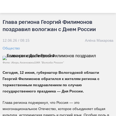
Глава региона Георгий Филимонов
поздравил вологжан с Днем России
12.06.26 / 08:15
Алёна Макарова
Общество
Фото: Игорь Аксеновский/ИА "Вологда Регион"
Сегодня, 12 июня, губернатор Вологодской области
Георгий Филимонов обратился к жителям региона с
торжественным поздравлением по случаю
государственного праздника — Дня России.
Глава региона подчеркнул, что Россия — это
многонациональное Отечество, которое объединяет общая
культура, историческая память и русский язык. Особую роль в