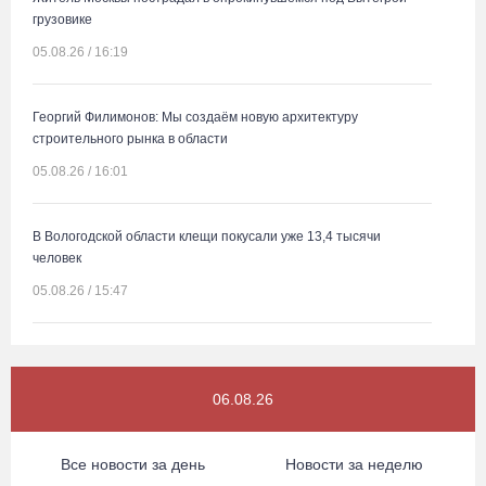
грузовике
05.08.26 / 16:19
Георгий Филимонов: Мы создаём новую архитектуру
строительного рынка в области
05.08.26 / 16:01
В Вологодской области клещи покусали уже 13,4 тысячи
человек
05.08.26 / 15:47
Более 17 тысяч онкоскринингов проведено на Вологодчине с
начала года
06.08.26
05.08.26 / 15:44
Все новости за день
Новости за неделю
Разбившегося водителя кроссового мотоцикла доставили в