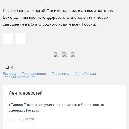
В заключение Георгий Филимонов пожелал всем жителям
Вологодчины крепкого здоровья, благополучия и новых
свершений на благо родного края и всей России.
ТЕГИ
Вологда
Поздравления
Праздники
День России
Георгий Филимонов
Лента новостей
«Единая Россия» получила первое место в бюллетене на
выборах в Госдуму
05.08.26 / 20:20