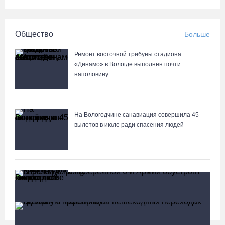
Общество
Больше
Ремонт восточной трибуны стадиона
«Динамо» в Вологде выполнен почти
наполовину
На Вологодчине санавиация совершила 45
вылетов в июле ради спасения людей
Ильин день прошел, а лето не сдается: на
Вологодчине сохранится комфортная погода