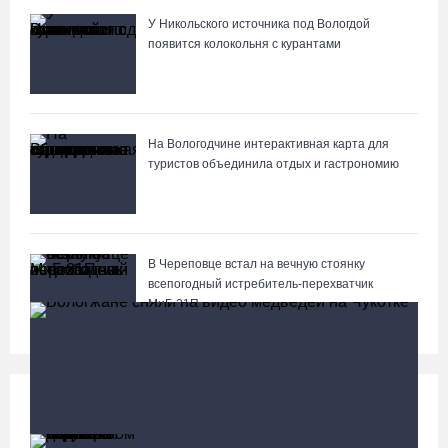
У Никольского источника под Вологдой
появится колокольня с курантами
На Вологодчине интерактивная карта для
туристов объединила отдых и гастрономию
В Череповце встал на вечную стоянку
всепогодный истребитель-перехватчик
МиГ‑21П
Происшествия
Больше
В Сокольском округе водитель иномарки