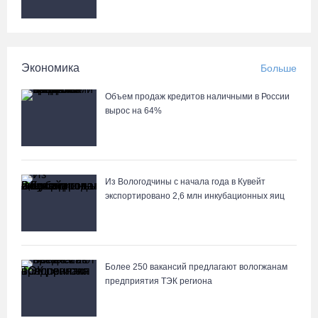
На Горбатом мосту в Вологде идет устройство опор и
пролетных строений
Экономика
Больше
04.08.26 / 15:03
Объем продаж кредитов наличными в России
вырос на 64%
Из Вологодчины с начала года в Кувейт
экспортировано 2,6 млн инкубационных яиц
Более 250 вакансий предлагают вологжанам
предприятия ТЭК региона