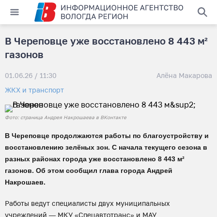
В Череповце уже восстановлено 8 443 м²
газонов
01.06.26 / 11:30
Алёна Макарова
ЖКХ и транспорт
Фото: страница Андрея Накрошаева в ВКонтакте
В Череповце продолжаются работы по благоустройству и
восстановлению зелёных зон. С начала текущего сезона в
разных районах города уже восстановлено 8 443 м²
газонов. Об этом сообщил глава города Андрей
Накрошаев.
Работы ведут специалисты двух муниципальных
учреждений — МКУ «Спецавтотранс» и МАУ