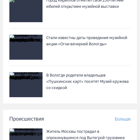
Город Кириллов отметил свой 250-летний
юбилей открытием музейной выставки
В Вологде на 18 дворовых территориях завершены работы по
благоустройству
05.08.26 / 16:36
Стали известны даты проведения музейной
акции «Огни вечерней Вологды»
В Вологде родители владельцев
«Пушкинских карт» посетят Музей кружева
со скидкой
Происшествия
Больше
Житель Москвы пострадал в
опрокинувшемся под Вытегрой грузовике