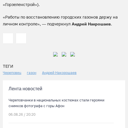
«Горзеленстрой»).
«Работы по восстановлению городских газонов держу на
личном контроле», — подчеркнул
.
Андрей Накрошаев
ТЕГИ
Череповец
газон
Андрей Накорошаев
Лента новостей
Череповчанки в национальных костюмах стали героями
снимков фотографа с горы Афон
06.08.26 / 20:20