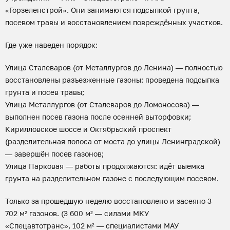
«Горзеленстрой». Они занимаются подсыпкой грунта,
посевом травы и восстановлением повреждённых участков.
Где уже наведен порядок:
Улица Сталеваров (от Металлургов до Ленина) — полностью
восстановлены разъезженные газоны: проведена подсыпка
грунта и посев травы;
Улица Металлургов (от Сталеваров до Ломоносова) —
выполнен посев газона после осенней выторфовки;
Кирилловское шоссе и Октябрьский проспект
(разделительная полоса от моста до улицы Ленинградской)
— завершён посев газонов;
Улица Парковая — работы продолжаются: идёт выемка
грунта на разделительном газоне с последующим посевом.
Только за прошедшую неделю восстановлено и засеяно 3
702 м² газонов. (3 600 м² — силами МКУ
«Спецавтотранс», 102 м² — специалистами МАУ