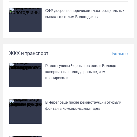
СФР досрочно перечислит часть социальных
выплат жителям Вологодчины
ЖКХ и транспорт
Больше
Ремонт улицы Чернышевского в Вологде
завершат на полгода раньше, чем
планировали
В Череповце после реконструкции открыли
фонтан в Комсомольском парке