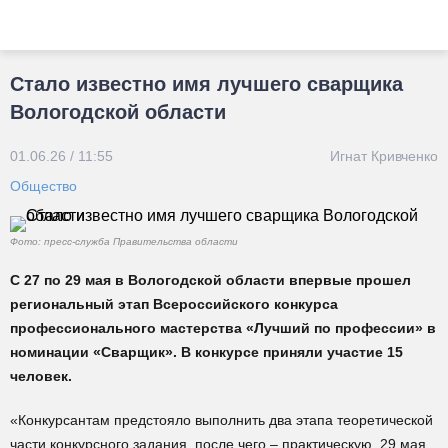
Стало известно имя лучшего сварщика
Вологодской области
01.06.26 / 11:55
Игнат Кривченко
Общество
Фото: пресс-служба Правительства области
С 27 по 29 мая в Вологодской области впервые прошел
региональный этап Всероссийского конкурса
профессионального мастерства «Лучший по профессии» в
номинации «Сварщик». В конкурсе приняли участие 15
человек.
«Конкурсантам предстояло выполнить два этапа теоретической
части конкурсного задания, после чего – практическую. 29 мая