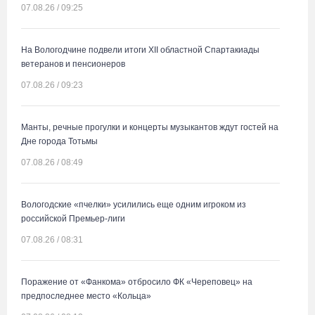
07.08.26 / 09:25
На Вологодчине подвели итоги XII областной Спартакиады
ветеранов и пенсионеров
07.08.26 / 09:23
Манты, речные прогулки и концерты музыкантов ждут гостей на
Дне города Тотьмы
07.08.26 / 08:49
Вологодские «пчелки» усилились еще одним игроком из
российской Премьер-лиги
07.08.26 / 08:31
Поражение от «Фанкома» отбросило ФК «Череповец» на
предпоследнее место «Кольца»