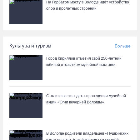
На Горбатом мосту в Вологде идет устройство
опор и пролетных строений
Культура и туризм
Больше
Город Кириллов отметил свой 250-летний
юбилей открытием музейной выставки
Стали известны даты проведения музейной
акции «Огни вечерней Вологды»
В Вологде родители владельцев «Пушкинских
карт» посетят Музей кружева со скидкой