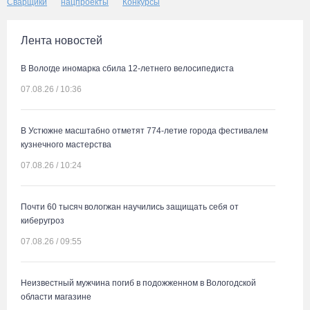
Сварщики
нацпроекты
Конкурсы
Лента новостей
В Вологде иномарка сбила 12-летнего велосипедиста
07.08.26 / 10:36
В Устюжне масштабно отметят 774-летие города фестивалем
кузнечного мастерства
07.08.26 / 10:24
Почти 60 тысяч вологжан научились защищать себя от
киберугроз
07.08.26 / 09:55
Неизвестный мужчина погиб в подожженном в Вологодской
области магазине