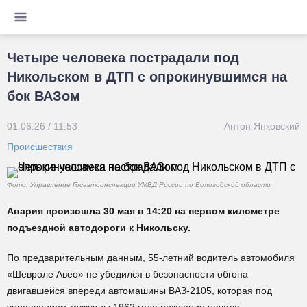
Четыре человека пострадали под
Никольском в ДТП с опрокинувшимся на
бок ВАЗом
01.06.26 / 11:53
Антон Янковский
Происшествия
Фото: Управление Госавтоинспекции УМВД России по Вологодской области
Авария произошла 30 мая в 14:20 на первом километре
подъездной автодороги к Никольску.
По предварительным данным, 55-летний водитель автомобиля
«Шевроле Авео» не убедился в безопасности обгона
двигавшейся впереди автомашины ВАЗ-2105, которая под