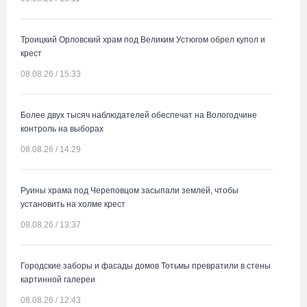
Троицкий Орловский храм под Великим Устюгом обрел купол и
крест
08.08.26 / 15:33
Более двух тысяч наблюдателей обеспечат на Вологодчине
контроль на выборах
08.08.26 / 14:29
Руины храма под Череповцом засыпали землей, чтобы
установить на холме крест
08.08.26 / 13:37
Городские заборы и фасады домов Тотьмы превратили в стены
картинной галереи
08.08.26 / 12:43