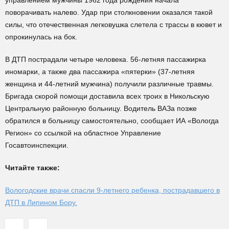
управлением мужчины 1962 года рождения начала
поворачивать налево. Удар при столкновении оказался такой
силы, что отечественная легковушка слетела с трассы в кювет и
опрокинулась на бок.
В ДТП пострадали четыре человека. 56-летняя пассажирка
иномарки, а также два пассажира «пятерки» (37-летняя
женщина и 44-летний мужчина) получили различные травмы.
Бригада скорой помощи доставила всех троих в Никольскую
Центральную районную больницу. Водитель ВАЗа позже
обратился в больницу самостоятельно, сообщает ИА «Вологда
Регион» со ссылкой на областное Управление
Госавтоинспекции.
Читайте также:
Вологодские врачи спасли 9-летнего ребенка, пострадавшего в
ДТП в Липином Бору.