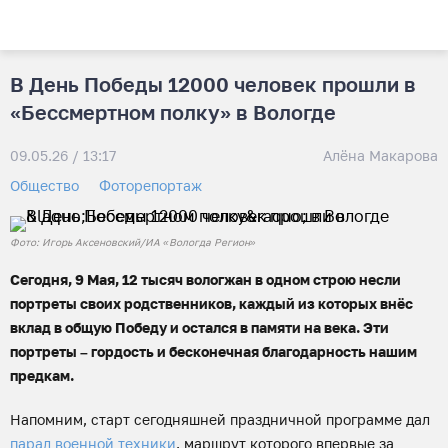
В День Победы 12000 человек прошли в
«Бессмертном полку» в Вологде
09.05.26 / 13:17
Алёна Макарова
Общество
Фоторепортаж
Фото: Игорь Аксеновский/ИА «Вологда Регион»
Сегодня, 9 Мая, 12 тысяч вологжан в одном строю несли
портреты своих родственников, каждый из которых внёс
вклад в общую Победу и остался в памяти на века. Эти
портреты – гордость и бесконечная благодарность нашим
предкам.
Напомним, старт сегодняшней праздничной программе дал
парад военной техники
, маршрут которого впервые за