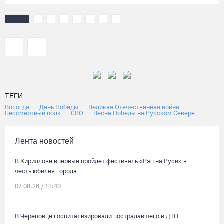
ТЕГИ
Вологда
День Победы
Великая Отечественная война
Бессмертный полк
СВО
Весна Победы на Русском Севере
Лента новостей
В Кириллове впервые пройдет фестиваль «Рэп на Руси» в
честь юбилея города
07.08.26 / 13:40
В Череповце госпитализировали пострадавшего в ДТП