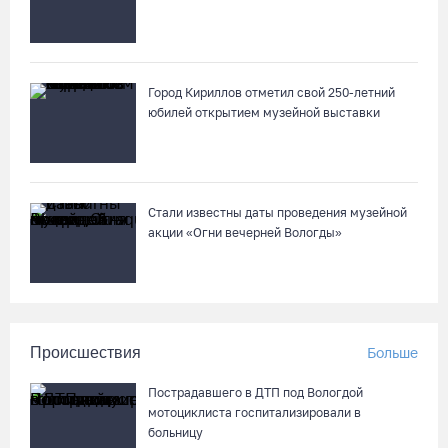
В Вологодской области спрогнозировали урожай семян
хвойных пород
06.08.26 / 13:04
Город Кириллов отметил свой 250-летний
юбилей открытием музейной выставки
Стали известны даты проведения музейной
акции «Огни вечерней Вологды»
Происшествия
Больше
Пострадавшего в ДТП под Вологдой
мотоциклиста госпитализировали в
больницу