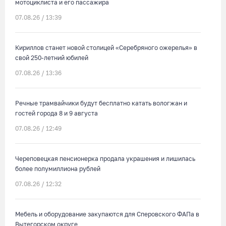
мотоциклиста и его пассажира
07.08.26 / 13:39
Кириллов станет новой столицей «Серебряного ожерелья» в
свой 250-летний юбилей
07.08.26 / 13:36
Речные трамвайчики будут бесплатно катать вологжан и
гостей города 8 и 9 августа
07.08.26 / 12:49
Череповецкая пенсионерка продала украшения и лишилась
более полумиллиона рублей
07.08.26 / 12:32
Мебель и оборудование закупаются для Сперовского ФАПа в
Вытегорском округе