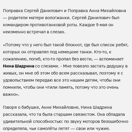
Поправка Сергей Данилович и Поправка Анна Михайловна
— родители матери вологжанки. Сергей Данилович был
командиром противотанковой роты. Каждое 9 мая он
неизменно встречал в слезах.
«Потому что у него был такой блокнот, где был список ребят,
которых он отправлял под немецкие танки. Кто-то, к
сожалению, погиб, кто-то пропал без вести, — вспоминает
Нина Шадрина
со слезами. - Мне повезло застать дедушку в
живых, он мне об этом обо всем рассказывал, поэтому я с
удовольствием передаю все это нашим детям, чтобы они
помнили, чтобы они чтили память, потому что это очень
важно».
Говоря о бабушке, Анне Михайловне, Нина Шадрина
рассказала, что та была старшим связистом. Она обладала
удивительной способностью: по звуку моторов безошибочно
определяла, чьи самолёты летят — свои или чужие.