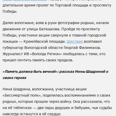
длительное время пролег по Торговой площади и проспекту
Победы.
Далее вологжане, взяв в руки фотографии родных, начали
движение от улицы Батюшкова. Пройдя по проспекту
Победы, участники акции свернули к главной городской
локации — Кремлёвской площади.
Шествие
возглавил
губернатор Вологодской области Георгий Филимонов.
Журналист ИВ «Вологда Регион» пообщалась с теми, кто
пришел почтить память своих предков.
«Память должна быть вечной»: рассказ Нины Шадриной о
своих героях
Нина Шадрина, вологжанка, участница акции
«Бессмертный полк», поделилась воспоминаниями о своих
родных, которые прошли через войну. Она рассказала, что
на её табличках — две пары дедушек и бабушек, чьи судьбы
навсегда останутся в её сердце.