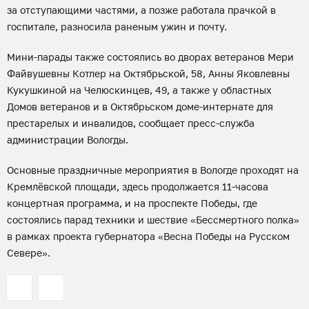
за отступающими частями, а позже работала прачкой в
госпитале, разносила раненым ужин и почту.
Мини-парады также состоялись во дворах ветеранов Мери
Файвушевны Котлер на Октябрьской, 58, Анны Яковлевны
Кукушкиной на Челюскинцев, 49, а также у областных
Домов ветеранов и в Октябрьском доме-интернате для
престарелых и инвалидов, сообщает пресс-служба
администрации Вологды.
Основные праздничные мероприятия в Вологде проходят на
Кремлёвской площади, здесь продолжается 11-часова
концертная программа, и на проспекте Победы, где
состоялись парад техники и шествие «Бессмертного полка»
в рамках проекта губернатора «Весна Победы на Русском
Севере».