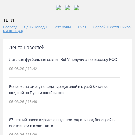
ТЕГИ
Вологда
День Победы
Ветераны
9 мая
Сергей Жестянников
мини-парад
Лента новостей
Детская футбольная секция ВоГУ получила поддержку РФС
06.08.26 / 15:42
Вологжане смогут сводить родителей в музей Китая со
скидкой по Пушкинской карте
06.08.26 / 15:40
87-летний пассажир и его внук пострадали под Вологдой в
слетевшем в кювет авто
06.08.26 / 15:39