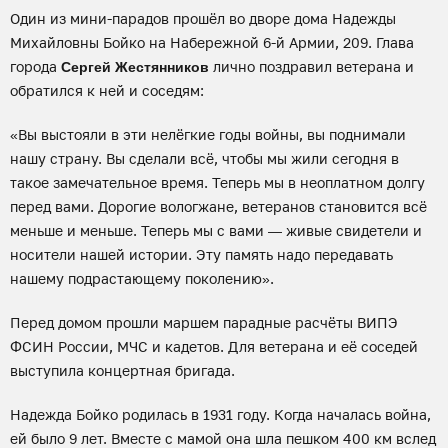
Один из мини-парадов прошёл во дворе дома Надежды
Михайловны Бойко на Набережной 6-й Армии, 209. Глава
города
лично поздравил ветерана и
Сергей Жестянников
обратился к ней и соседям:
«Вы выстояли в эти нелёгкие годы войны, вы поднимали
нашу страну. Вы сделали всё, чтобы мы жили сегодня в
такое замечательное время. Теперь мы в неоплатном долгу
перед вами. Дорогие вологжане, ветеранов становится всё
меньше и меньше. Теперь мы с вами — живые свидетели и
носители нашей истории. Эту память надо передавать
нашему подрастающему поколению».
Перед домом прошли маршем парадные расчёты ВИПЭ
ФСИН России, МЧС и кадетов. Для ветерана и её соседей
выступила концертная бригада.
Надежда Бойко родилась в 1931 году. Когда началась война,
ей было 9 лет. Вместе с мамой она шла пешком 400 км вслед