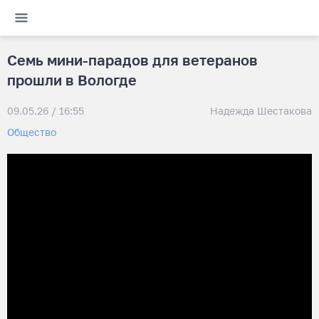
Семь мини-парадов для ветеранов
прошли в Вологде
09.05.26 / 16:55
Надежда Шестакова
Общество