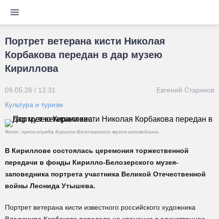
Портрет ветерана кисти Николая
Корбакова передан в дар музею
Кириллова
09.05.26 / 12:31
Евгений Стариков
Культура и туризм
Фото: пресс-служба Кирилло-Белозерского музея-заповедника
В Кириллове состоялась церемония торжественной
передачи в фонды Кирилло-Белозерского музея-
заповедника портрета участника Великой Отечественной
войны Леонида Утышева.
Портрет ветерана кисти известного российского художника