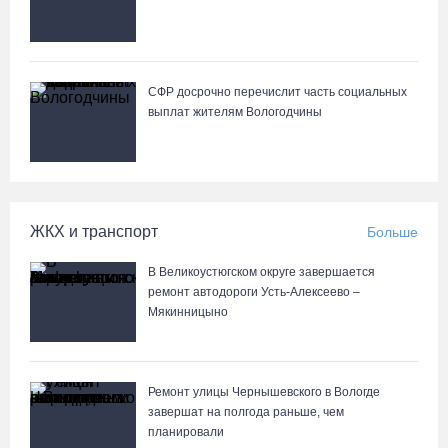
Череповце
СФР досрочно перечислит часть социальных
выплат жителям Вологодчины
ЖКХ и транспорт
Больше
В Великоустюгском округе завершается
ремонт автодороги Усть-Алексеево –
Мякинницыно
Ремонт улицы Чернышевского в Вологде
завершат на полгода раньше, чем
планировали