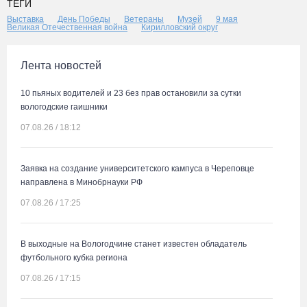
ТЕГИ
Выставка
День Победы
Ветераны
Музей
9 мая
Великая Отечественная война
Кирилловский округ
Лента новостей
10 пьяных водителей и 23 без прав остановили за сутки
вологодские гаишники
07.08.26 / 18:12
Заявка на создание университетского кампуса в Череповце
направлена в Минобрнауки РФ
07.08.26 / 17:25
В выходные на Вологодчине станет известен обладатель
футбольного кубка региона
07.08.26 / 17:15