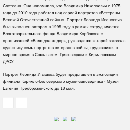
Светлана. Она напомнила, что Владимир Николаевич с 1975
года до 2010 года работал над серией портретов «Ветераны
Великой Отечественной войны». Портрет Леонида Ивановича
был выполнен автором в 1995 году в рамках сотрудничества
Благотворительного фонда Владимира Корбакова с
организацией «Вологдаавтодор», руководство которой заказало
художнику семь портретов ветеранов войны, трудившихся в
мирное время в Сокольском, Грязовецком и Кирилловском
ДРСУ.
Портрет Леонида Утышева будет представлен в экспозиции
филиала Кирилло-Белозерского музея-заповедника - Музея
Евгения Преображенского до 18 мая.