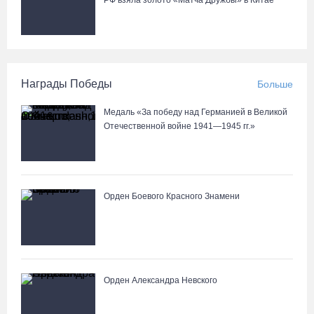
РФ взяла золото «Матча Дружбы» в Китае
Награды Победы
Больше
Медаль «За победу над Германией в Великой
Отечественной войне 1941—1945 гг.»
Орден Боевого Красного Знамени
Орден Александра Невского