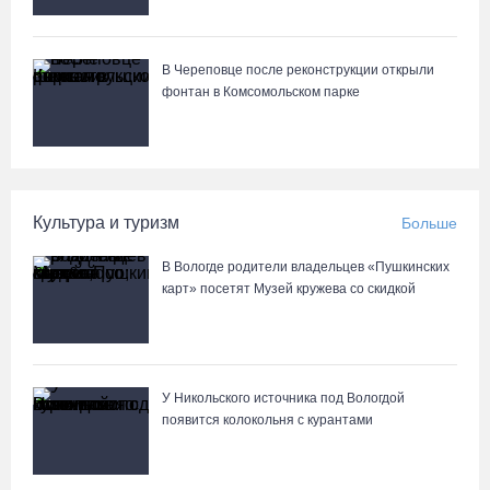
В Череповце после реконструкции открыли
фонтан в Комсомольском парке
Культура и туризм
Больше
В Вологде родители владельцев «Пушкинских
карт» посетят Музей кружева со скидкой
У Никольского источника под Вологдой
появится колокольня с курантами