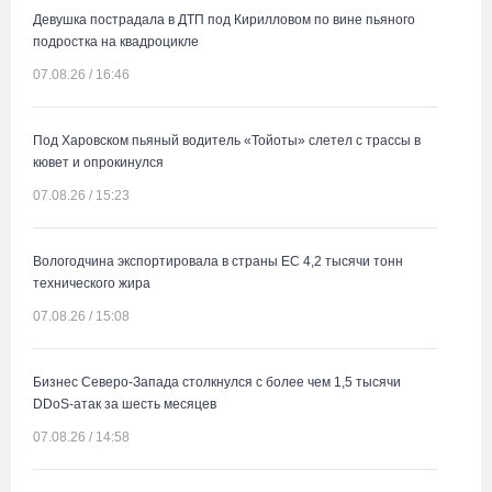
Девушка пострадала в ДТП под Кирилловом по вине пьяного
подростка на квадроцикле
07.08.26 / 16:46
Под Харовском пьяный водитель «Тойоты» слетел с трассы в
кювет и опрокинулся
07.08.26 / 15:23
Вологодчина экспортировала в страны ЕС 4,2 тысячи тонн
технического жира
07.08.26 / 15:08
Бизнес Северо-Запада столкнулся с более чем 1,5 тысячи
DDoS-атак за шесть месяцев
07.08.26 / 14:58