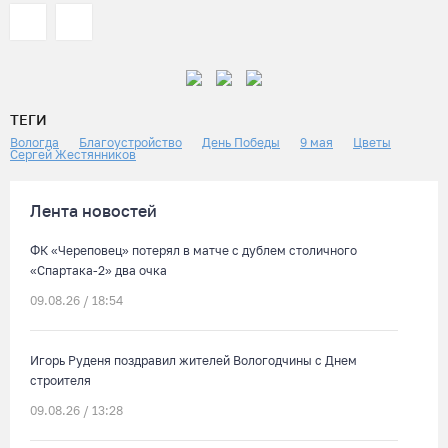
ТЕГИ
Вологда
Благоустройство
День Победы
9 мая
Цветы
Сергей Жестянников
Лента новостей
ФК «Череповец» потерял в матче с дублем столичного
«Спартака-2» два очка
09.08.26 / 18:54
Игорь Руденя поздравил жителей Вологодчины с Днем
строителя
09.08.26 / 13:28