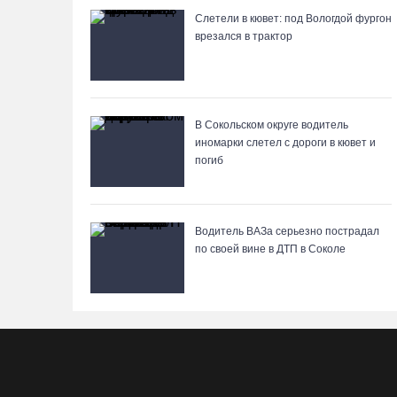
Слетели в кювет: под Вологдой фургон
врезался в трактор
В Сокольском округе водитель
иномарки слетел с дороги в кювет и
погиб
Водитель ВАЗа серьезно пострадал
по своей вине в ДТП в Соколе