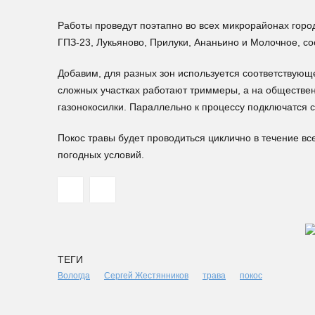
Работы проведут поэтапно во всех микрорайонах горо
ГПЗ-23, Лукьяново, Прилуки, Ананьино и Молочное, с
Добавим, для разных зон используется соответствующ
сложных участках работают триммеры, а на обществе
газонокосилки. Параллельно к процессу подключатся
Покос травы будет проводиться циклично в течение вс
погодных условий.
ТЕГИ
Вологда
Сергей Жестянников
трава
покос