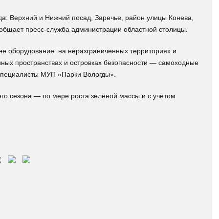
да: Верхний и Нижний посад, Заречье, район улицы Конева,
ообщает пресс-служба администрации областной столицы.
ее оборудование: на неразграниченных территориях и
нных пространствах и островках безопасности — самоходные
 специалисты МУП «Парки Вологды».
его сезона — по мере роста зелёной массы и с учётом