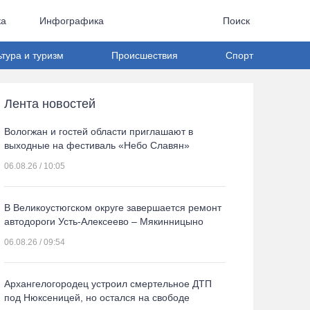
ка
Инфографика
Поиск
ьтура и туризм
Происшествия
Спорт
Лента новостей
Вологжан и гостей области приглашают в
выходные на фестиваль «Небо Славян»
06.08.26 / 10:05
В Великоустюгском округе завершается ремонт
автодороги Усть-Алексеево – Мякинницыно
06.08.26 / 09:54
Архангелогородец устроил смертельное ДТП
под Нюксеницей, но остался на свободе