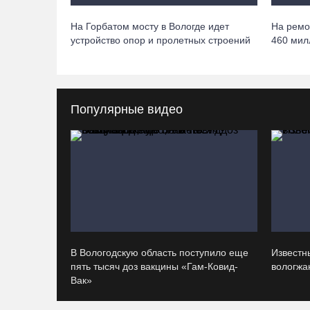
На Горбатом мосту в Вологде идет
На ремо
устройство опор и пролетных строений
460 мил
Популярные видео
В Вологодскую область поступило еще
Известн
пять тысяч доз вакцины «Гам-Ковид-
вологжан
Вак»