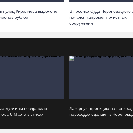
нт улиц Кириллова выделено
В поселке Суда Череповецкого 
лионов рублей
начался капремонт очистных
сооружений
ые мужчины поздравили
Лазерную проекцию на пешехо
ок с 8 Марта в стихах
переходах сделают в Череповц