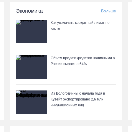
Экономика
Больше
Как увеличить кредитный лимит по
карте
Объем продаж кредитов наличными в
России вырос на 64%
Из Вологодчины с начала года в
Кувейт экспортировано 2,6 млн
инкубационных яиц