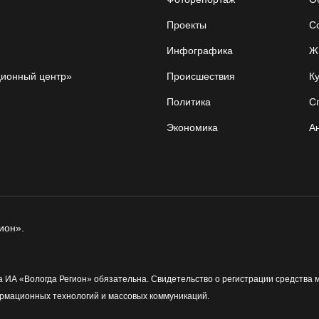
Проекты
С
Инфографика
Ж
ционный центр»
Происшествия
Ку
Политика
С
Экономика
А
ион».
 ИА «Вологда Регион» обязательна. Свидетельство о регистрации средства 
рмационных технологий и массовых коммуникаций.