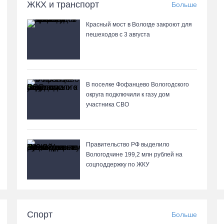
ЖКХ и транспорт
Больше
Красный мост в Вологде закроют для
пешеходов с 3 августа
В поселке Фофанцево Вологодского
округа подключили к газу дом
участника СВО
Правительство РФ выделило
Вологодчине 199,2 млн рублей на
соцподдержку по ЖКУ
Спорт
Больше