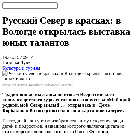
Русский Север в красках: в
Вологде открылась выставка
юных талантов
19.05.26 / 09:14
Наталья Лукова
Культура и туризм
Фото: web-портал «Культура в Вологодской области»
Традиционная выставка по итогам Всероссийского
конкурса детского художественного творчества «Мой край
родной, мой Север милый…» открылась в «Доме
Корбакова» Вологодской областной картинной галереи.
Ежегодный конкурс по изобразительному искусству среди
детей и подростков, названием которого является цитата из
стихотворения вологодского поэта Ольги Фокиной,