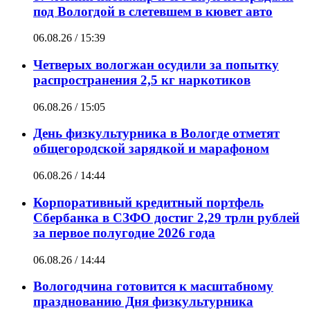
под Вологдой в слетевшем в кювет авто
06.08.26 / 15:39
Четверых вологжан осудили за попытку
распространения 2,5 кг наркотиков
06.08.26 / 15:05
День физкультурника в Вологде отметят
общегородской зарядкой и марафоном
06.08.26 / 14:44
Корпоративный кредитный портфель
Сбербанка в СЗФО достиг 2,29 трлн рублей
за первое полугодие 2026 года
06.08.26 / 14:44
Вологодчина готовится к масштабному
празднованию Дня физкультурника