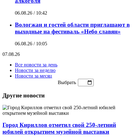
алкоголя
06.08.26 / 10:42
Вологжан и гостей области приглашают в
выходные на фестиваль «Небо славян»
06.08.26 / 10:05
07.08.26
Все новости за день
Новости за неделю
Новости за месяц
Выбрать
Другие новости
Город Кириллов отметил свой 250-летний
юбилей открытием музейной выставки