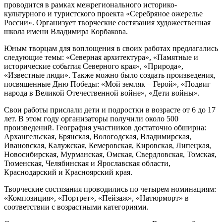
проводится в рамках межрегионального историко-
культурного и туристского проекта «Серебряное ожерелье
России». Организует творческие состязания художественная
школа имени Владимира Корбакова.
Юным творцам для воплощения в своих работах предлагались
следующие темы: «Северная архитектура», «Памятные и
исторические события Северного края», «Природа»,
«Известные люди». Также можно было создать произведения,
посвященные Дню Победы: «Мой земляк – Герой», «Подвиг
народа в Великой Отечественной войне», «Дети войны».
Свои работы прислали дети и подростки в возрасте от 6 до 17
лет. В этом году организаторы получили около 500
произведений. География участников достаточно обширна:
Архангельская, Брянская, Вологодская, Владимирская,
Ивановская, Калужская, Кемеровская, Кировская, Липецкая,
Новосибирская, Мурманская, Омская, Свердловская, Томская,
Тюменская, Челябинская и Ярославская области,
Краснодарский и Красноярский края.
Творческие состязания проводились по четырем номинациям:
«Композиция», «Портрет», «Пейзаж», «Натюрморт» в
соответствии с возрастными категориями.