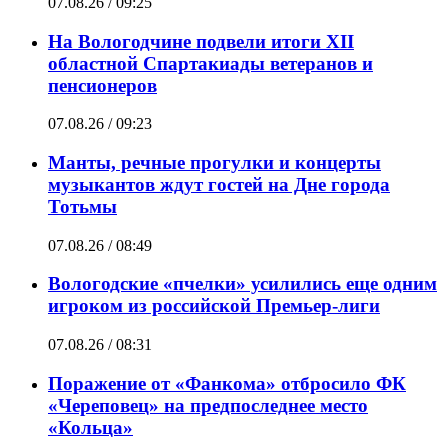
07.08.26 / 09:25
На Вологодчине подвели итоги XII
областной Спартакиады ветеранов и
пенсионеров
07.08.26 / 09:23
Манты, речные прогулки и концерты
музыкантов ждут гостей на Дне города
Тотьмы
07.08.26 / 08:49
Вологодские «пчелки» усилились еще одним
игроком из российской Премьер-лиги
07.08.26 / 08:31
Поражение от «Фанкома» отбросило ФК
«Череповец» на предпоследнее место
«Кольца»