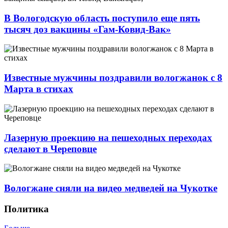
В Вологодскую область поступило еще пять
тысяч доз вакцины «Гам-Ковид-Вак»
Известные мужчины поздравили вологжанок с 8
Марта в стихах
Лазерную проекцию на пешеходных переходах
сделают в Череповце
Вологжане сняли на видео медведей на Чукотке
Политика