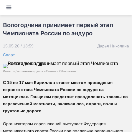
Вологодчина принимает первый этап
Чемпионата России по эндуро
15.05.26 / 13:59
Дарья Николина
Спорт
Фото: официальная группа «Сивера» ВКонтакте
С 15 по 17 мая Кириллов станет местом проведения
первого этапа Чемпионата России по эндуро на
мотоциклах. Гонщикам предстоит преодолевать трассы по
пересеченной местности, включая лес, овраги, поля и
грунтовые дороги.
Организатором соревнований выступает Федерация
мотоциклетного спорта России при поддержке регионального