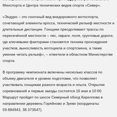
Минспорта и Центра технических видов спорта «Сивер».
«Эндуро – это гоночный вид внедорожного мотоспорта,
сочетающий элементы кросса, технический рельеф местности и
длительные дистанции. Гонщики преодолевают трассы по
пересечённой местности – лес, овраги, поля, грунтовые дороги,
где ключевыми факторами становятся техника прохождения
участков, выносливость мотоцикла и спортсмена, а также
умение читать рельеф», – отметили в областном Министерстве
спорта.
В программу чемпионата включены несколько классов по
объему двигателя и уровню подготовки, что позволяет
участвовать гонщикам разного возраста и опыта. Открытие
соревнований и первые заезды состоятся 16 мая в 10:00.
Маршрут пройдет по шоссе Северный обход Кириллова в
направлении деревень Горяйново и Зуево (координаты:
59.884943, 38.373547).