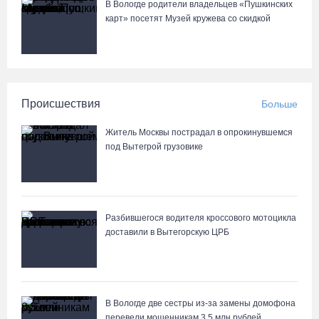
В Вологде родители владельцев «Пушкинских
карт» посетят Музей кружева со скидкой
Происшествия
Больше
Житель Москвы пострадал в опрокинувшемся
под Вытегрой грузовике
Разбившегося водителя кроссового мотоцикла
доставили в Вытегорскую ЦРБ
В Вологде две сестры из-за замены домофона
перевели мошенникам 3,5 млн рублей