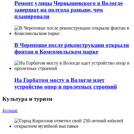
Ремонт улицы Чернышевского в Вологде
завершат на полгода раньше, чем
планировали
В Череповце после реконструкции открыли
фонтан в Комсомольском парке
На Горбатом мосту в Вологде идет
устройство опор и пролетных строений
Культура и туризм
Больше