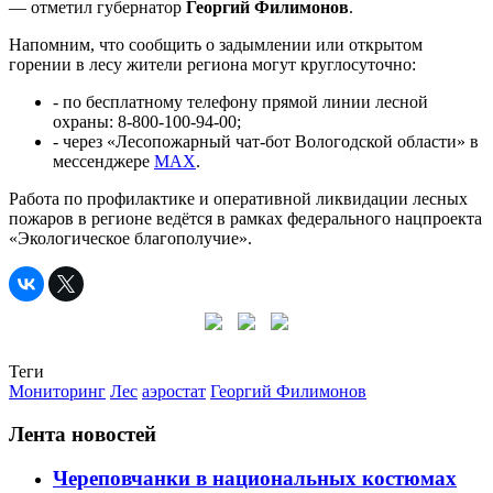
— отметил губернатор
Георгий Филимонов
.
Напомним, что сообщить о задымлении или открытом
горении в лесу жители региона могут круглосуточно:
- по бесплатному телефону прямой линии лесной
охраны: 8-800-100-94-00;
- через «Лесопожарный чат-бот Вологодской области» в
мессенджере
MAX
.
Работа по профилактике и оперативной ликвидации лесных
пожаров в регионе ведётся в рамках федерального нацпроекта
«Экологическое благополучие».
Теги
Мониторинг
Лес
аэростат
Георгий Филимонов
Лента новостей
Череповчанки в национальных костюмах