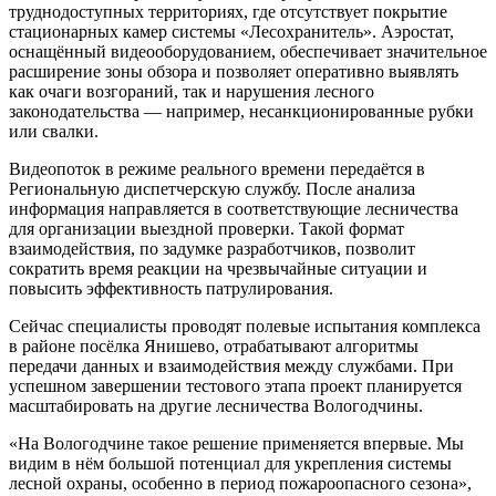
труднодоступных территориях, где отсутствует покрытие
стационарных камер системы «Лесохранитель». Аэростат,
оснащённый видеооборудованием, обеспечивает значительное
расширение зоны обзора и позволяет оперативно выявлять
как очаги возгораний, так и нарушения лесного
законодательства — например, несанкционированные рубки
или свалки.
Видеопоток в режиме реального времени передаётся в
Региональную диспетчерскую службу. После анализа
информация направляется в соответствующие лесничества
для организации выездной проверки. Такой формат
взаимодействия, по задумке разработчиков, позволит
сократить время реакции на чрезвычайные ситуации и
повысить эффективность патрулирования.
Сейчас специалисты проводят полевые испытания комплекса
в районе посёлка Янишево, отрабатывают алгоритмы
передачи данных и взаимодействия между службами. При
успешном завершении тестового этапа проект планируется
масштабировать на другие лесничества Вологодчины.
«На Вологодчине такое решение применяется впервые. Мы
видим в нём большой потенциал для укрепления системы
лесной охраны, особенно в период пожароопасного сезона»,