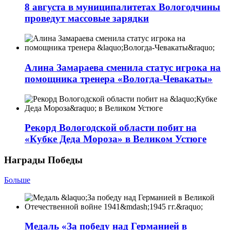
8 августа в муниципалитетах Вологодчины
проведут массовые зарядки
Алина Замараева сменила статус игрока на
помощника тренера «Вологда-Чевакаты»
Рекорд Вологодской области побит на
«Кубке Деда Мороза» в Великом Устюге
Награды Победы
Больше
Медаль «За победу над Германией в