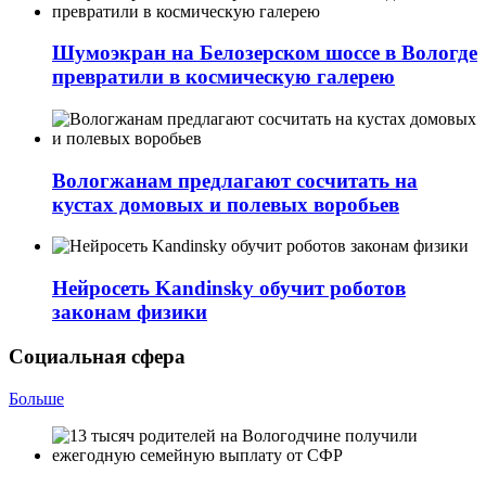
Шумоэкран на Белозерском шоссе в Вологде
превратили в космическую галерею
Вологжанам предлагают сосчитать на
кустах домовых и полевых воробьев
Нейросеть Kandinsky обучит роботов
законам физики
Социальная сфера
Больше