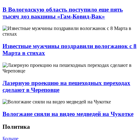
В Вологодскую область поступило еще пять
тысяч доз вакцины «Гам-Ковид-Вак»
Известные мужчины поздравили вологжанок с 8
Марта в стихах
Лазерную проекцию на пешеходных переходах
сделают в Череповце
Вологжане сняли на видео медведей на Чукотке
Политика
Больше