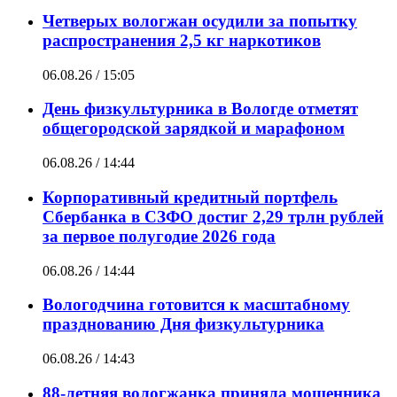
Четверых вологжан осудили за попытку
распространения 2,5 кг наркотиков
06.08.26 / 15:05
День физкультурника в Вологде отметят
общегородской зарядкой и марафоном
06.08.26 / 14:44
Корпоративный кредитный портфель
Сбербанка в СЗФО достиг 2,29 трлн рублей
за первое полугодие 2026 года
06.08.26 / 14:44
Вологодчина готовится к масштабному
празднованию Дня физкультурника
06.08.26 / 14:43
88-летняя вологжанка приняла мошенника