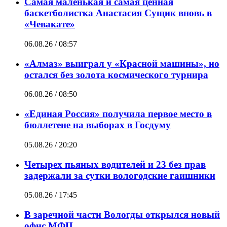
Самая маленькая и самая ценная
баскетболистка Анастасия Сущик вновь в
«Чевакате»
06.08.26 / 08:57
«Алмаз» выиграл у «Красной машины», но
остался без золота космического турнира
06.08.26 / 08:50
«Единая Россия» получила первое место в
бюллетене на выборах в Госдуму
05.08.26 / 20:20
Четырех пьяных водителей и 23 без прав
задержали за сутки вологодские гаишники
05.08.26 / 17:45
В заречной части Вологды открылся новый
офис МФЦ