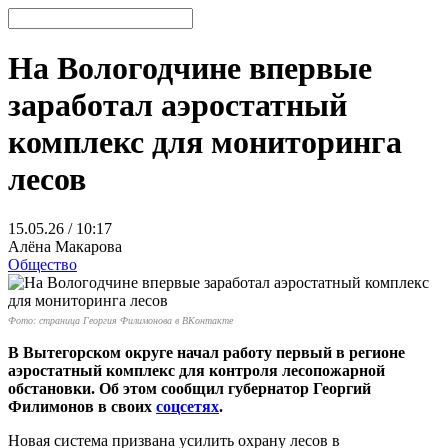
На Вологодчине впервые
заработал аэростатный
комплекс для мониторинга
лесов
15.05.26 / 10:17
Алёна Макарова
Общество
Фото: страница Георгия Филимонова в ВКонтакте
В Вытегорском округе начал работу первый в регионе
аэростатный комплекс для контроля лесопожарной
обстановки. Об этом сообщил губернатор Георгий
Филимонов в своих
соцсетях
.
Новая система призвана усилить охрану лесов в