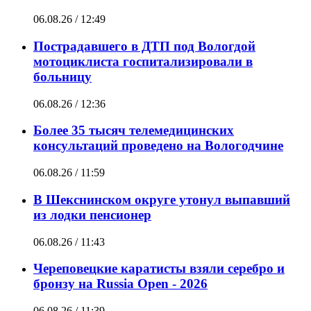
06.08.26 / 12:49
Пострадавшего в ДТП под Вологдой
мотоциклиста госпитализировали в
больницу
06.08.26 / 12:36
Более 35 тысяч телемедицинских
консультаций проведено на Вологодчине
06.08.26 / 11:59
В Шекснинском округе утонул выпавший
из лодки пенсионер
06.08.26 / 11:43
Череповецкие каратисты взяли серебро и
бронзу на Russia Open - 2026
06.08.26 / 11:39