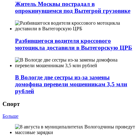
Житель Москвы пострадал в
опрокинувшемся под Вытегрой грузовике
Разбившегося водителя кроссового
мотоцикла доставили в Вытегорскую ЦРБ
В Вологде две сестры из-за замены
домофона перевели мошенникам 3,5 млн
рублей
Спорт
Больше