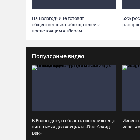
На Вологодчине готовят
52% рос
общественных наблюдателей к
распро
предстоящим выборам
Популярные видео
В Вологодскую область поступило еще
Извест
пять тысяч доз вакцины «Гам-Ковид-
вологжа
Вак»