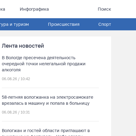
ка
Инфографика
Поиск
тура и туризм
Происшествия
Спорт
Лента новостей
В Вологде пресечена деятельность
очередной точки нелегальной продажи
алкоголя
06.08.26 / 10:42
58-летняя вологжанка на электросамокате
врезалась в машину и попала в больницу
06.08.26 / 10:31
Вологжан и гостей области приглашают в