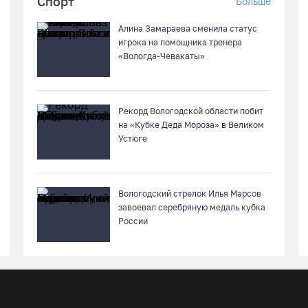
Спорт
Больше
Алина Замараева сменила статус
игрока на помощника тренера
«Вологда-Чевакаты»
Рекорд Вологодской области побит
на «Кубке Деда Мороза» в Великом
Устюге
Вологодский стрелок Илья Марсов
завоевал серебряную медаль кубка
России