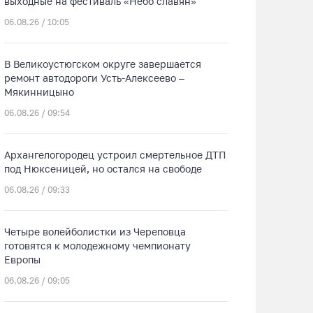
выходные на фестиваль «Небо славян»
06.08.26 / 10:05
В Великоустюгском округе завершается
ремонт автодороги Усть-Алексеево –
Мякинницыно
06.08.26 / 09:54
Архангелогородец устроил смертельное ДТП
под Нюксеницей, но остался на свободе
06.08.26 / 09:33
Четыре волейболистки из Череповца
готовятся к молодежному чемпионату
Европы
06.08.26 / 09:05