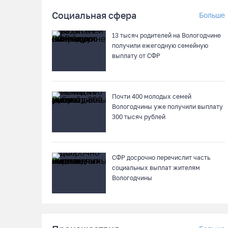
Социальная сфера
Больше
13 тысяч родителей на Вологодчине
получили ежегодную семейную
выплату от СФР
Почти 400 молодых семей
Вологодчины уже получили выплату
300 тысяч рублей
СФР досрочно перечислит часть
социальных выплат жителям
Вологодчины