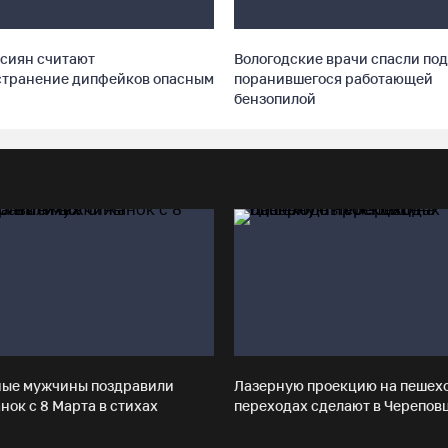
сиян считают
Вологодские врачи спасли под
странение дипфейков опасным
поранившегося работающей
бензопилой
ные мужчины поздравили
Лазерную проекцию на пешех
нок с 8 Марта в стихах
переходах сделают в Черепов