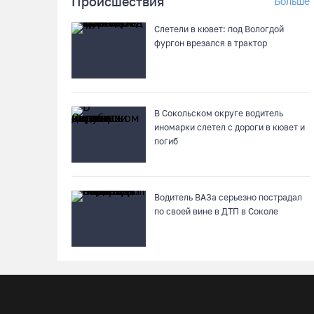
Происшествия
Больше
Слетели в кювет: под Вологдой
фургон врезался в трактор
В Сокольском округе водитель
иномарки слетел с дороги в кювет и
погиб
Водитель ВАЗа серьезно пострадал
по своей вине в ДТП в Соколе