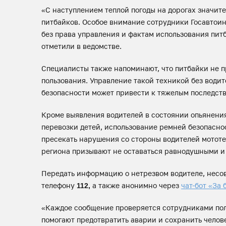
«С наступлением теплой погоды на дорогах значите
питбайков. Особое внимание сотрудники Госавтои
без права управления и фактам использования питб
отметили в ведомстве.
Специалисты также напоминают, что питбайки не 
пользования. Управление такой техникой без води
безопасности может привести к тяжелым последст
Кроме выявления водителей в состоянии опьянения
перевозки детей, использование ремней безопасно
пресекать нарушения со стороны водителей мотот
региона призывают не оставаться равнодушными и
Передать информацию о нетрезвом водителе, несо
телефону
а также анонимно через
чат-бот «За 
112,
«Каждое сообщение проверяется сотрудниками по
помогают предотвратить аварии и сохранить челов