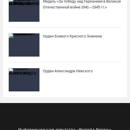
Медаль «За победу над Германией в Великой
Отечественной войне 1941—1945 гг.»
Орден Боевого Красного Знамени
Орден Александра Невского
Информационное агентство «Вологда Регион»