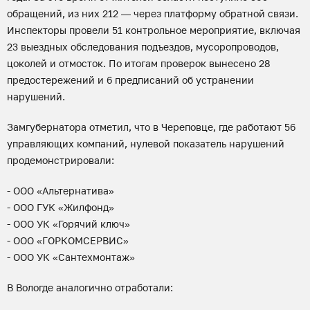
обращений, из них 212 — через платформу обратной связи.
Инспекторы провели 51 контрольное мероприятие, включая
23 выездных обследования подъездов, мусоропроводов,
цоколей и отмосток. По итогам проверок вынесено 28
предостережений и 6 предписаний об устранении
нарушений.
Замгубернатора отметил, что в Череповце, где работают 56
управляющих компаний, нулевой показатель нарушений
продемонстрировали:
- ООО «Альтернатива»
- ООО ГУК «Жилфонд»
- ООО УК «Горячий ключ»
- ООО «ГОРКОМСЕРВИС»
- ООО УК «Сантехмонтаж»
В Вологде аналогично отработали: