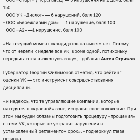
150
- ООО УК «Диалог» — 6 нарушений, балл 120
- ООО «Бережливый дом» — 1 нарушение, балл 100
- ООО «А2» —1 нарушение, балл 100
«На текущий момент «кандидатов на вылет» нет. Потому
что от недели к неделе все УК, кроме одной, потихоньку
передвигаются в «желтую» зону», - добавил
.
Антон Стрижов
Губернатор Георгий Филимонов отметил, что рейтинг
оценки УК — это инструмент совершенствования
дисциплины.
«Я надеюсь, что те управляющие компании, которые
находятся в «красной» зоне, исправят свое положение. При
этом мы будем обязаны подготовить процедуру «прощания»
с теми УК, которые не устранят нарушения в
установленный регламентом срок», - подчеркнул глава
региона.