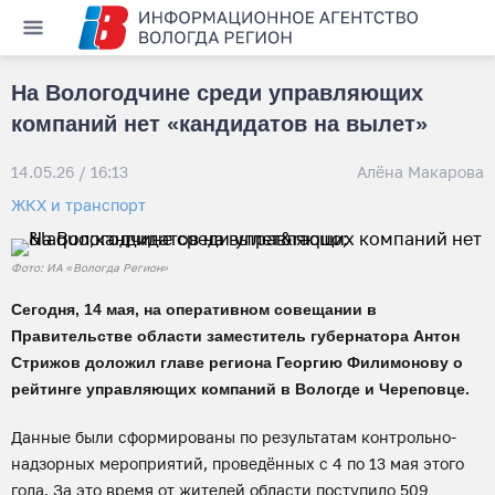
На Вологодчине среди управляющих
компаний нет «кандидатов на вылет»
14.05.26 / 16:13
Алёна Макарова
ЖКХ и транспорт
Фото: ИА «Вологда Регион»
Сегодня, 14 мая, на оперативном совещании в
Правительстве области заместитель губернатора Антон
Стрижов доложил главе региона Георгию Филимонову о
рейтинге управляющих компаний в Вологде и Череповце.
Данные были сформированы по результатам контрольно-
надзорных мероприятий, проведённых с 4 по 13 мая этого
года. За это время от жителей области поступило 509