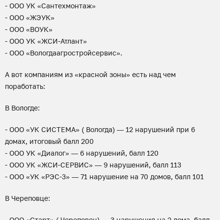
- ООО УК «Сантехмонтаж»
- ООО «ЖЭУК»
- ООО «ВОУК»
- ООО УК «ЖСИ-Атлант»
- ООО «Вологдаагростройсервис».
А вот компаниям из «красной зоны» есть над чем
поработать:
В Вологде:
- ООО «УК СИСТЕМА» ( Вологда) — 12 нарушений при 6
домах, итоговый балл 200
- ООО УК «Диалог» — 6 нарушений, балл 120
- ООО УК «ЖСИ-СЕРВИС» — 9 нарушений, балл 113
- ООО «УК «РЭС-3» — 71 нарушение на 70 домов, балл 101
В Череповце:
- ООО «Старт» ( Череповец) — 3 нарушения на 2 дома, балл