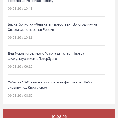
соревнования по баскетболу
09.08.26 / 10:48
Баскетболистки «Чевакаты» представят Вологодчину на
Спартакиаде народов России
09.08.26 / 10:12
Дед Мороз из Великого Устюга дал старт Параду
физкультурников в Петербурге
09.08.26 / 09:10
События 10-11 веков воссоздали на фестивале «Небо
славян» под Кирилловом
09.08.26 / 08:37
Сказка на Невском: в Петербурге проходят Дни Великого
10.08.26
Устюга