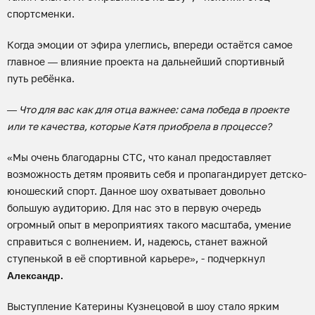
спортсменки.
Когда эмоции от эфира улеглись, впереди остаётся самое
главное — влияние проекта на дальнейший спортивный
путь ребёнка.
— Что для вас как для отца важнее: сама победа в проекте
или те качества, которые Катя приобрела в процессе?
«Мы очень благодарны СТС, что канал предоставляет
возможность детям проявить себя и пропагандирует детско-
юношеский спорт. Данное шоу охватывает довольно
большую аудиторию. Для нас это в первую очередь
огромный опыт в мероприятиях такого масштаба, умение
справиться с волнением. И, надеюсь, станет важной
ступенькой в её спортивной карьере», - подчеркнул
Александр.
Выступление Катерины Кузнецовой в шоу стало ярким