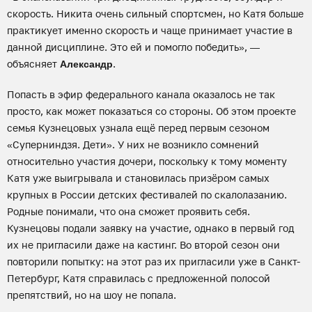
скорость. Никита очень сильный спортсмен, но Катя больше
практикует именно скорость и чаще принимает участие в
данной дисциплине. Это ей и помогло победить», —
объясняет
.
Александр
Попасть в эфир федерального канала оказалось не так
просто, как может показаться со стороны. Об этом проекте
семья Кузнецовых узнала ещё перед первым сезоном
«Суперниндзя. Дети». У них не возникло сомнений
относительно участия дочери, поскольку к тому моменту
Катя уже выигрывала и становилась призёром самых
крупных в России детских фестивалей по скалолазанию.
Родные понимали, что она сможет проявить себя.
Кузнецовы подали заявку на участие, однако в первый год
их не пригласили даже на кастинг. Во второй сезон они
повторили попытку: на этот раз их пригласили уже в Санкт-
Петербург, Катя справилась с предложенной полосой
препятствий, но на шоу не попала.