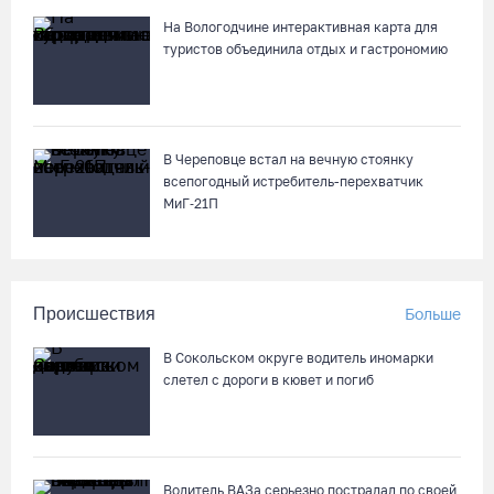
На Вологодчине интерактивная карта для
туристов объединила отдых и гастрономию
В Череповце встал на вечную стоянку
всепогодный истребитель-перехватчик
МиГ‑21П
Происшествия
Больше
В Сокольском округе водитель иномарки
слетел с дороги в кювет и погиб
Водитель ВАЗа серьезно пострадал по своей