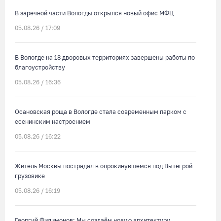
В заречной части Вологды открылся новый офис МФЦ
05.08.26 / 17:09
В Вологде на 18 дворовых территориях завершены работы по
благоустройству
05.08.26 / 16:36
Осановская роща в Вологде стала современным парком с
есенинским настроением
05.08.26 / 16:22
Житель Москвы пострадал в опрокинувшемся под Вытегрой
грузовике
05.08.26 / 16:19
Георгий Филимонов: Мы создаём новую архитектуру