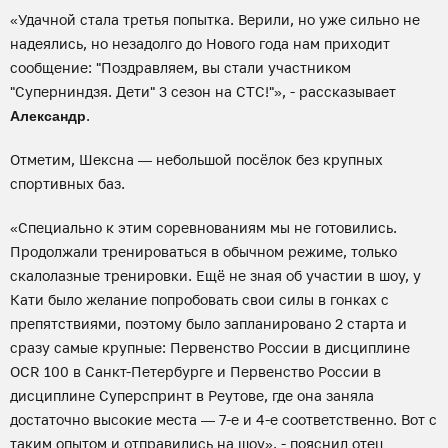
«Удачной стала третья попытка. Верили, но уже сильно не
надеялись, но незадолго до Нового года нам приходит
сообщение: "Поздравляем, вы стали участником
"Суперниндзя. Дети" 3 сезон на СТС!"», - рассказывает
.
Александр
Отметим, Шексна — небольшой посёлок без крупных
спортивных баз.
«Специально к этим соревнованиям мы не готовились.
Продолжали тренироваться в обычном режиме, только
скалолазные тренировки. Ещё не зная об участии в шоу, у
Кати было желание попробовать свои силы в гонках с
препятствиями, поэтому было запланировано 2 старта и
сразу самые крупные: Первенство России в дисциплине
OCR 100 в Санкт-Петербурге и Первенство России в
дисциплине Суперспринт в Реутове, где она заняла
достаточно высокие места — 7-е и 4-е соответственно. Вот с
таким опытом и отправились на шоу», - пояснил отец