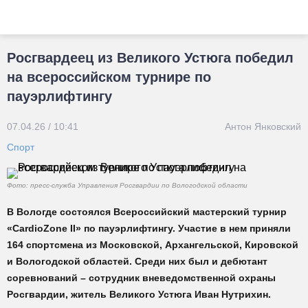
Росгвардеец из Великого Устюга победил
на всероссийском турнире по
пауэрлифтингу
07.04.26 / 10:41
Антон Янковский
Спорт
Фото: пресс-служба Управления Росгвардии по Вологодской области
В Вологде состоялся Всероссийский мастерский турнир
«CardioZone II» по пауэрлифтингу. Участие в нем приняли
164 спортсмена из Московской, Архангельской, Кировской
и Вологодской областей. Среди них был и дебютант
соревнований – сотрудник вневедомственной охраны
Росгвардии, житель Великого Устюга Иван Нутрихин.