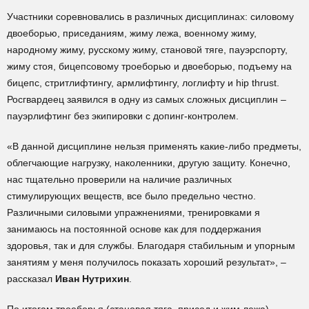
Участники соревновались в различных дисциплинах: силовому
двоеборью, приседаниям, жиму лежа, военному жиму,
народному жиму, русскому жиму, становой тяге, пауэрспорту,
жиму стоя, бицепсовому троеборью и двоеборью, подъему на
бицепс, стритлифтингу, армлифтингу, логлифту и hip thrust.
Росгвардеец заявился в одну из самых сложных дисциплин –
пауэрлифтинг без экипировки с допинг-контролем.
«В данной дисциплине нельзя применять какие-либо предметы,
облегчающие нагрузку, наколенники, другую защиту. Конечно,
нас тщательно проверили на наличие различных
стимулирующих веществ, все было предельно честно.
Различными силовыми упражнениями, тренировками я
занимаюсь на постоянной основе как для поддержания
здоровья, так и для службы. Благодаря стабильным и упорным
занятиям у меня получилось показать хороший результат», –
рассказал
Иван Нутрихин
.