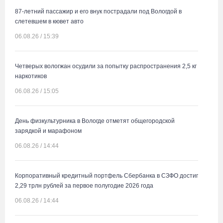
87-летний пассажир и его внук пострадали под Вологдой в
слетевшем в кювет авто
06.08.26 / 15:39
Четверых вологжан осудили за попытку распространения 2,5 кг
наркотиков
06.08.26 / 15:05
День физкультурника в Вологде отметят общегородской
зарядкой и марафоном
06.08.26 / 14:44
Корпоративный кредитный портфель Сбербанка в СЗФО достиг
2,29 трлн рублей за первое полугодие 2026 года
06.08.26 / 14:44