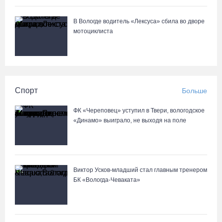
В Вологде водитель «Лексуса» сбила во дворе
мотоциклиста
Спорт
Больше
ФК «Череповец» уступил в Твери, вологодское
«Динамо» выиграло, не выходя на поле
Виктор Усков-младший стал главным тренером
БК «Вологда-Чеваката»