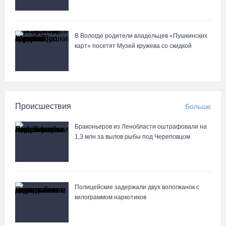
В Вологде родители владельцев «Пушкинских
карт» посетят Музей кружева со скидкой
Происшествия
Больше
Браконьеров из Ленобласти оштрафовали на
1,3 млн за вылов рыбы под Череповцом
Полицейские задержали двух вологжанок с
килограммом наркотиков