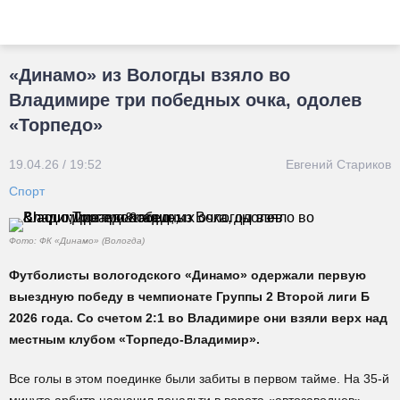
«Динамо» из Вологды взяло во
Владимире три победных очка, одолев
«Торпедо»
19.04.26 / 19:52
Евгений Стариков
Спорт
Фото: ФК «Динамо» (Вологда)
Футболисты вологодского «Динамо» одержали первую
выездную победу в чемпионате Группы 2 Второй лиги Б
2026 года. Со счетом 2:1 во Владимире они взяли верх над
местным клубом «Торпедо-Владимир».
Все голы в этом поединке были забиты в первом тайме. На 35-й