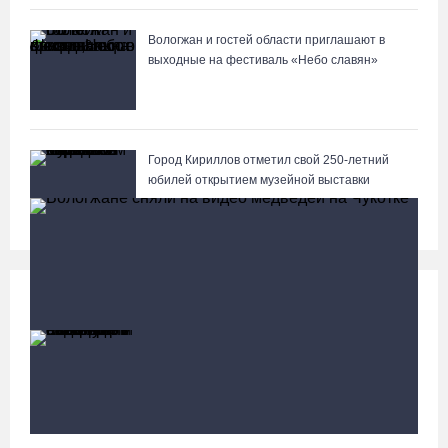
Вологжан и гостей области приглашают в
выходные на фестиваль «Небо славян»
Город Кириллов отметил свой 250-летний
юбилей открытием музейной выставки
Происшествия
Больше
87-летний пассажир и его внук пострадали под
Вологдой в слетевшем в кювет авто