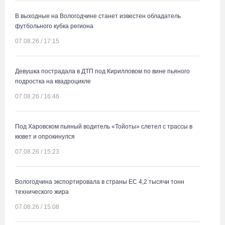
В выходные на Вологодчине станет известен обладатель
футбольного кубка региона
07.08.26 / 17:15
Девушка пострадала в ДТП под Кирилловом по вине пьяного
подростка на квадроцикле
07.08.26 / 16:46
Под Харовском пьяный водитель «Тойоты» слетел с трассы в
кювет и опрокинулся
07.08.26 / 15:23
Вологодчина экспортировала в страны ЕС 4,2 тысячи тонн
технического жира
07.08.26 / 15:08