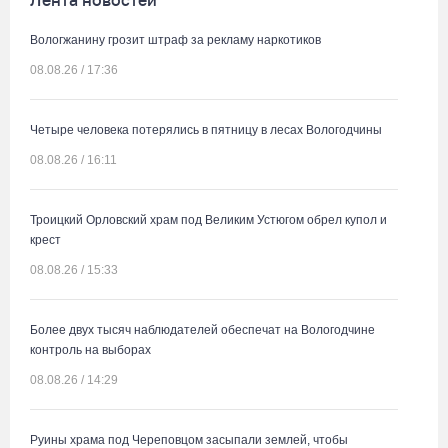
Лента новостей
Вологжанину грозит штраф за рекламу наркотиков
08.08.26 / 17:36
Четыре человека потерялись в пятницу в лесах Вологодчины
08.08.26 / 16:11
Троицкий Орловский храм под Великим Устюгом обрел купол и
крест
08.08.26 / 15:33
Более двух тысяч наблюдателей обеспечат на Вологодчине
контроль на выборах
08.08.26 / 14:29
Руины храма под Череповцом засыпали землей, чтобы