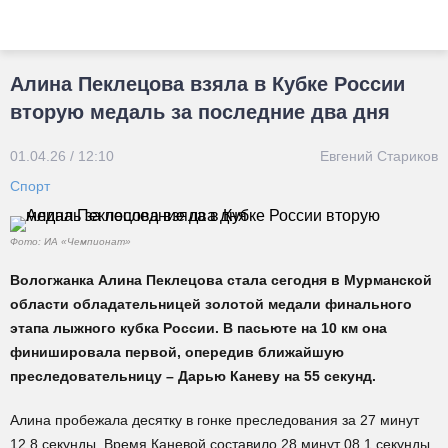
Алина Пеклецова взяла в Кубке России
вторую медаль за последние два дня
01.04.26 / 12:10
Евгений Стариков
Спорт
Фото: ИА «Чемпионат»
Вологжанка Алина Пеклецова стала сегодня в Мурманской
области обладательницей золотой медали финального
этапа лыжного кубка России. В пасьюте на 10 км она
финишировала первой, опередив ближайшую
преследовательницу – Дарью Каневу на 55 секунд.
Алина пробежала десятку в гонке преследования за 27 минут
12,8 секунды. Время Каневой составило 28 минут 08,1 секунды.