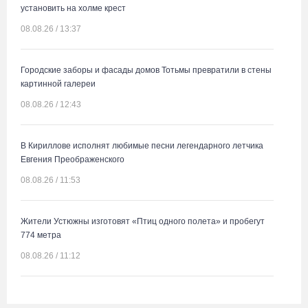
установить на холме крест
08.08.26 / 13:37
Городские заборы и фасады домов Тотьмы превратили в стены
картинной галереи
08.08.26 / 12:43
В Кириллове исполнят любимые песни легендарного летчика
Евгения Преображенского
08.08.26 / 11:53
Жители Устюжны изготовят «Птиц одного полета» и пробегут
774 метра
08.08.26 / 11:12
В честь освящения нового храма на Вологодчине выступит хор