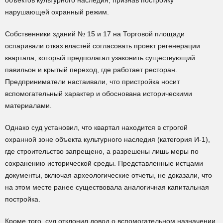
объектов культурного наследия, признав постройку
нарушающей охранный режим.
Собственники зданий № 15 и 17 на Торговой площади
оспаривали отказ властей согласовать проект регенерации
квартала, который предполагал узаконить существующий
павильон и крытый переход, где работает ресторан.
Предприниматели настаивали, что пристройка носит
вспомогательный характер и обоснована историческими
материалами.
Однако суд установил, что квартал находится в строгой
охранной зоне объекта культурного наследия (категория И-1),
где строительство запрещено, а разрешены лишь меры по
сохранению исторической среды. Представленные истцами
документы, включая археологические отчеты, не доказали, что
на этом месте ранее существовала аналогичная капитальная
постройка.
Кроме того, суд отклонил довод о вспомогательном назначении