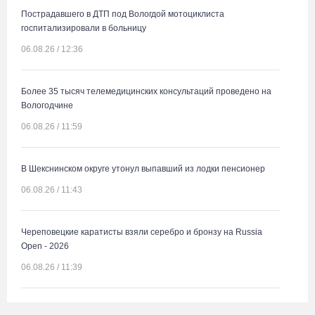
Пострадавшего в ДТП под Вологдой мотоциклиста
госпитализировали в больницу
06.08.26 / 12:36
Более 35 тысяч телемедицинских консультаций проведено на
Вологодчине
06.08.26 / 11:59
В Шекснинском округе утонул выпавший из лодки пенсионер
06.08.26 / 11:43
Череповецкие каратисты взяли серебро и бронзу на Russia
Open - 2026
06.08.26 / 11:39
В поселке Щепье Бабаевского округа открыли