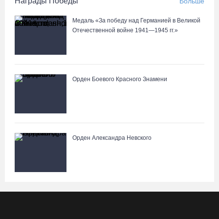
Награды Победы
Больше
Медаль «За победу над Германией в Великой
Отечественной войне 1941—1945 гг.»
Орден Боевого Красного Знамени
Орден Александра Невского