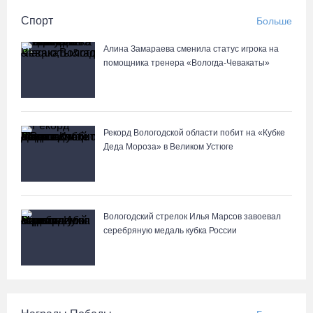
Спорт
Больше
Алина Замараева сменила статус игрока на
помощника тренера «Вологда-Чевакаты»
Рекорд Вологодской области побит на «Кубке
Деда Мороза» в Великом Устюге
Вологодский стрелок Илья Марсов завоевал
серебряную медаль кубка России