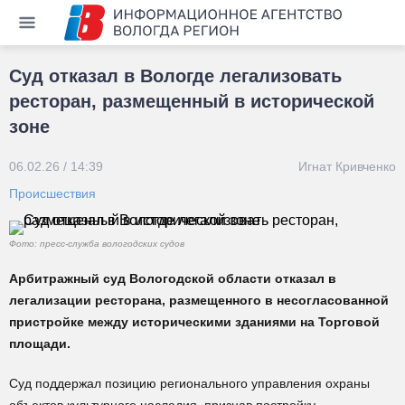
Суд отказал в Вологде легализовать
ресторан, размещенный в исторической
зоне
06.02.26 / 14:39
Игнат Кривченко
Происшествия
Фото: пресс-служба вологодских судов
Арбитражный суд Вологодской области отказал в
легализации ресторана, размещенного в несогласованной
пристройке между историческими зданиями на Торговой
площади.
Суд поддержал позицию регионального управления охраны