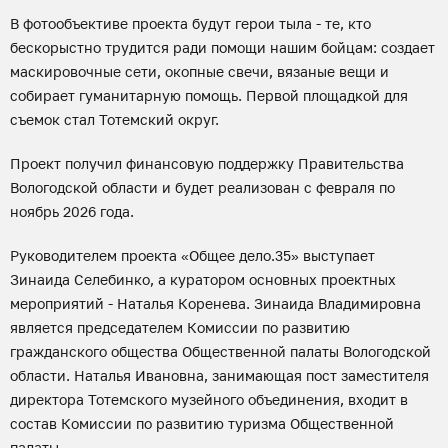
В фотообъективе проекта будут герои тыла - те, кто
бескорыстно трудится ради помощи нашим бойцам: создает
маскировочные сети, окопные свечи, вязаные вещи и
собирает гуманитарную помощь. Первой площадкой для
съемок стал Тотемский округ.
Проект получил финансовую поддержку Правительства
Вологодской области и будет реализован с февраля по
ноябрь 2026 года.
Руководителем проекта «Общее дело.35» выступает
Зинаида Селебинко, а куратором основных проектных
мероприятий - Наталья Коренева. Зинаида Владимировна
является председателем Комиссии по развитию
гражданского общества Общественной палаты Вологодской
области. Наталья Ивановна, занимающая пост заместителя
директора Тотемского музейного объединения, входит в
состав Комиссии по развитию туризма Общественной
палаты.