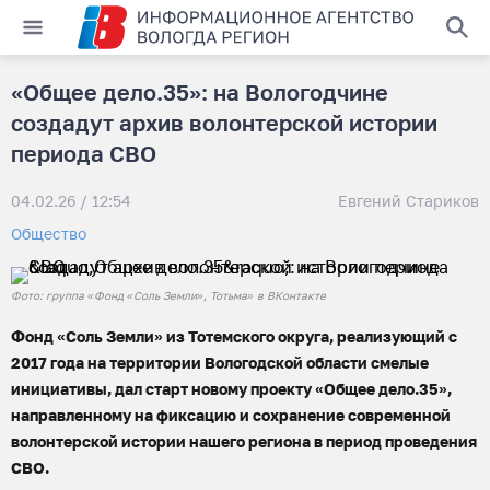
«Общее дело.35»: на Вологодчине
создадут архив волонтерской истории
периода СВО
04.02.26 / 12:54
Евгений Стариков
Общество
Фото: группа «Фонд «Соль Земли», Тотьма» в ВКонтакте
Фонд «Соль Земли» из Тотемского округа, реализующий с
2017 года на территории Вологодской области смелые
инициативы, дал старт новому проекту «Общее дело.35»,
направленному на фиксацию и сохранение современной
волонтерской истории нашего региона в период проведения
СВО.