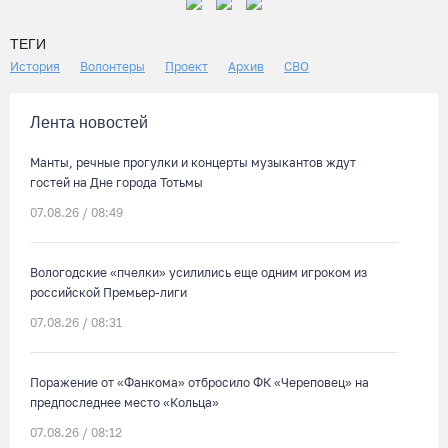
ТЕГИ
История
Волонтеры
Проект
Архив
СВО
Лента новостей
Манты, речные прогулки и концерты музыкантов ждут
гостей на Дне города Тотьмы
07.08.26 / 08:49
Вологодские «пчелки» усилились еще одним игроком из
российской Премьер-лиги
07.08.26 / 08:31
Поражение от «Фанкома» отбросило ФК «Череповец» на
предпоследнее место «Кольца»
07.08.26 / 08:12