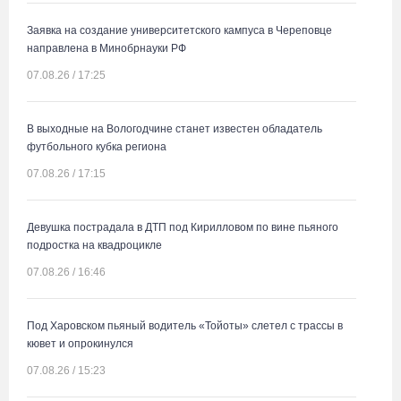
Заявка на создание университетского кампуса в Череповце
направлена в Минобрнауки РФ
07.08.26 / 17:25
В выходные на Вологодчине станет известен обладатель
футбольного кубка региона
07.08.26 / 17:15
Девушка пострадала в ДТП под Кирилловом по вине пьяного
подростка на квадроцикле
07.08.26 / 16:46
Под Харовском пьяный водитель «Тойоты» слетел с трассы в
кювет и опрокинулся
07.08.26 / 15:23