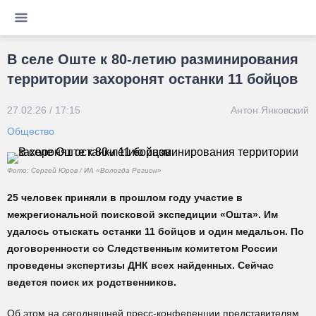
В селе Оште к 80-летию разминирования
территории захоронят останки 11 бойцов
27.02.26 / 17:15
Антон Янковский
Общество
Фото: Сергей Юров / ИА «Вологда Регион»
25 человек приняли в прошлом году участие в
межрегиональной поисковой экспедиции «Ошта». Им
удалось отыскать останки 11 бойцов и один медальон. По
договоренности со Следственным комитетом России
проведены экспертизы ДНК всех найденных. Сейчас
ведется поиск их родственников.
Об этом на сегодняшней пресс-конференции представителям