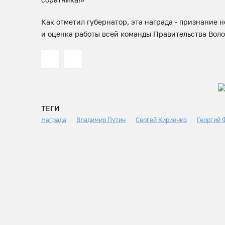
Как отметил губернатор, эта награда - признание 
и оценка работы всей команды Правительства Воло
ТЕГИ
Награда
Владимир Путин
Сергей Кириенко
Георгий 