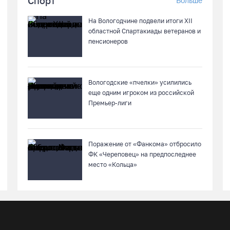
Спорт
Больше
На Вологодчине подвели итоги XII
областной Спартакиады ветеранов и
пенсионеров
Вологодские «пчелки» усилились
еще одним игроком из российской
Премьер-лиги
Поражение от «Фанкома» отбросило
ФК «Череповец» на предпоследнее
место «Кольца»