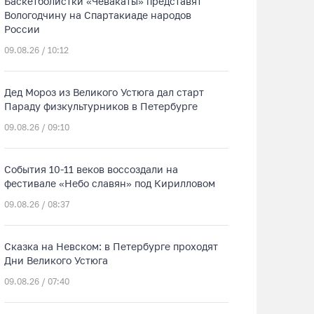
Баскетболистки «Чевакаты» представят
Вологодчину на Спартакиаде народов
России
09.08.26 / 10:12
Дед Мороз из Великого Устюга дал старт
Параду физкультурников в Петербурге
09.08.26 / 09:10
События 10-11 веков воссоздали на
фестивале «Небо славян» под Кирилловом
09.08.26 / 08:37
Сказка на Невском: в Петербурге проходят
Дни Великого Устюга
09.08.26 / 07:40