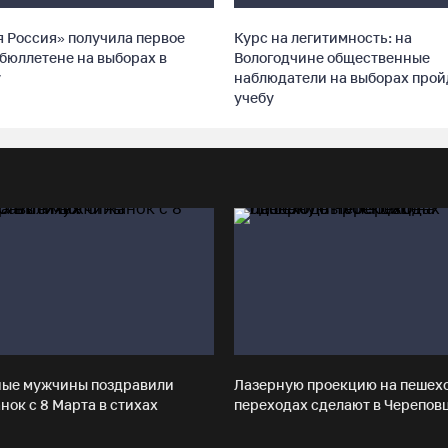
 Россия» получила первое
Курс на легитимность: на
 бюллетене на выборах в
Вологодчине общественные
у
наблюдатели на выборах прой
учебу
ные мужчины поздравили
Лазерную проекцию на пешех
нок с 8 Марта в стихах
переходах сделают в Черепов