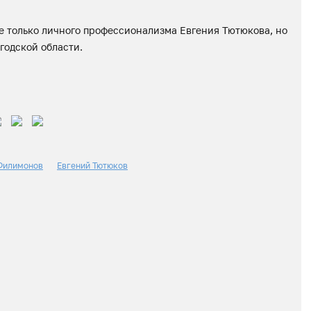
не только личного профессионализма Евгения Тютюкова, но
годской области.
Филимонов
Евгений Тютюков