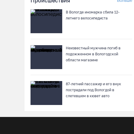
Происшествия
Больше
В Вологде иномарка сбила 12-
летнего велосипедиста
Неизвестный мужчина погиб в
подожженном в Вологодской
области магазине
87-летний пассажир и его внук
пострадали под Вологдой в
слетевшем в кювет авто