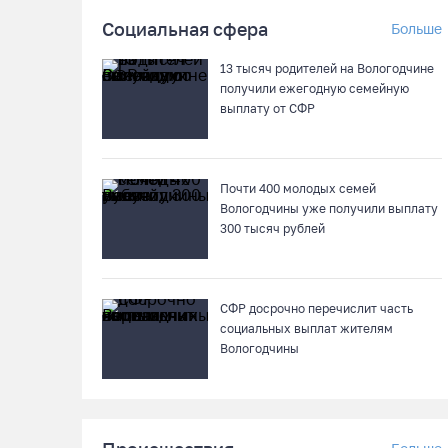
Социальная сфера
Больше
13 тысяч родителей на Вологодчине
получили ежегодную семейную
выплату от СФР
Почти 400 молодых семей
Вологодчины уже получили выплату
300 тысяч рублей
СФР досрочно перечислит часть
социальных выплат жителям
Вологодчины