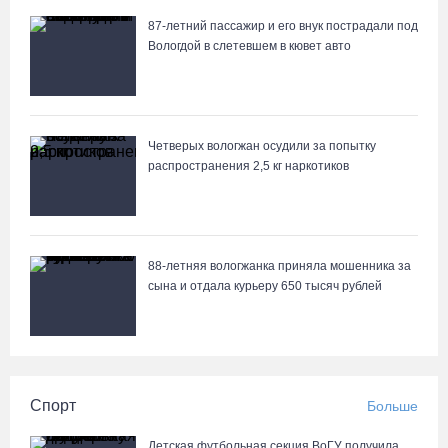
87-летний пассажир и его внук пострадали под
Вологдой в слетевшем в кювет авто
Четверых вологжан осудили за попытку
распространения 2,5 кг наркотиков
88-летняя вологжанка приняла мошенника за
сына и отдала курьеру 650 тысяч рублей
Спорт
Больше
Детская футбольная секция ВоГУ получила