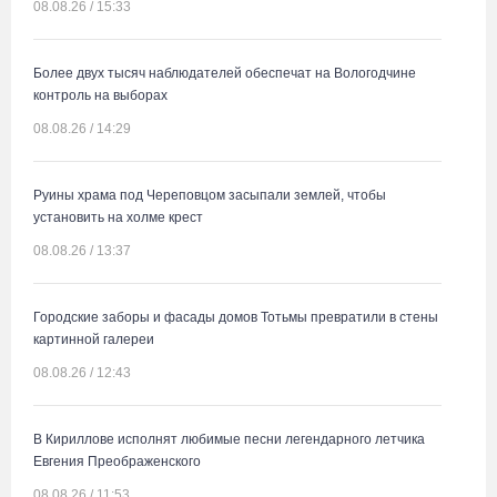
08.08.26 / 15:33
Более двух тысяч наблюдателей обеспечат на Вологодчине
контроль на выборах
08.08.26 / 14:29
Руины храма под Череповцом засыпали землей, чтобы
установить на холме крест
08.08.26 / 13:37
Городские заборы и фасады домов Тотьмы превратили в стены
картинной галереи
08.08.26 / 12:43
В Кириллове исполнят любимые песни легендарного летчика
Евгения Преображенского
08.08.26 / 11:53