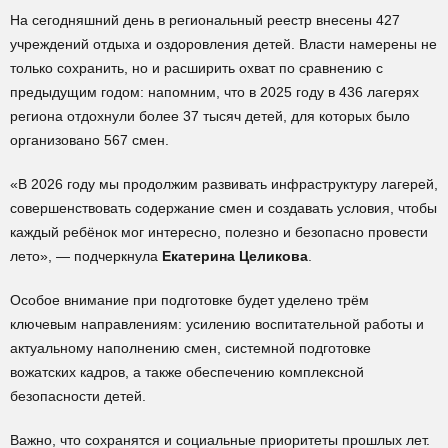
На сегодняшний день в региональный реестр внесены 427
учреждений отдыха и оздоровления детей. Власти намерены не
только сохранить, но и расширить охват по сравнению с
предыдущим годом: напомним, что в 2025 году в 436 лагерях
региона отдохнули более 37 тысяч детей, для которых было
организовано 567 смен.
«В 2026 году мы продолжим развивать инфраструктуру лагерей,
совершенствовать содержание смен и создавать условия, чтобы
каждый ребёнок мог интересно, полезно и безопасно провести
лето», — подчеркнула
Екатерина Целикова
.
Особое внимание при подготовке будет уделено трём
ключевым направлениям: усилению воспитательной работы и
актуальному наполнению смен, системной подготовке
вожатских кадров, а также обеспечению комплексной
безопасности детей.
Важно, что сохранятся и социальные приоритеты прошлых лет.