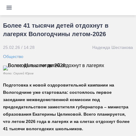
Более 41 тысячи детей отдохнут в
лагерях Вологодчины летом-2026
25.02.26 / 14:28
Надежда Шестакова
Общество
Фото: Сергей Юров
Подготовка к новой оздоровительной кампании на
Вологодчине уже стартовала: состоялось первое
заседание межведомственной комиссии под
председательством заместителя губернатора – министра
образования Екатерины Целиковой. Всего планируется,
что летом 2026 года в лагерях и на слетах отдохнут более
41 тысячи вологодских школьников.