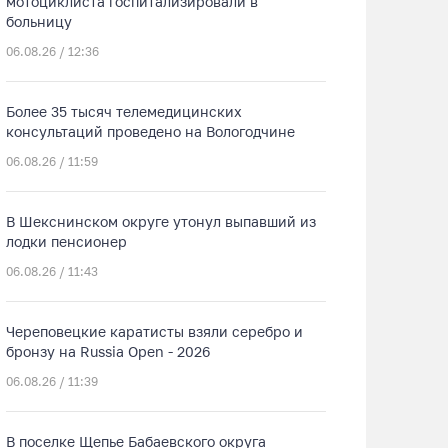
мотоциклиста госпитализировали в
больницу
06.08.26 / 12:36
Более 35 тысяч телемедицинских
консультаций проведено на Вологодчине
06.08.26 / 11:59
В Шекснинском округе утонул выпавший из
лодки пенсионер
06.08.26 / 11:43
Череповецкие каратисты взяли серебро и
бронзу на Russia Open - 2026
06.08.26 / 11:39
В поселке Щепье Бабаевского округа