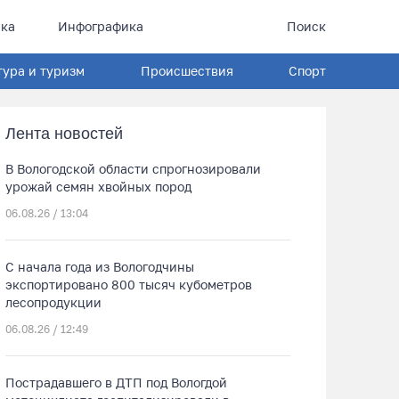
ка
Инфографика
Поиск
тура и туризм
Происшествия
Спорт
Лента новостей
В Вологодской области спрогнозировали
урожай семян хвойных пород
06.08.26 / 13:04
С начала года из Вологодчины
экспортировано 800 тысяч кубометров
лесопродукции
06.08.26 / 12:49
Пострадавшего в ДТП под Вологдой