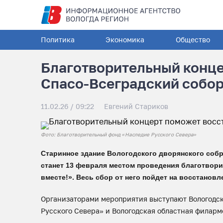
Политика
Экономика
Общество
Благотворительный конце
Спасо-Всеградский собор
11.02.26 / 09:22
Евгений Стариков
Фото: Благотворительный фонд «Наследие Русского Севера»
Старинное здание Вологодского дворянского соб
станет 13 февраля местом проведения благотвор
вместе!». Весь сбор от него пойдет на восстанов
Организаторами мероприятия выступают Вологодск
Русского Севера» и Вологодская областная филар