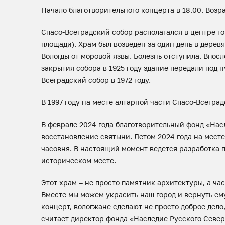
Начало благотворительного концерта в 18.00. Возр
Спасо-Всеградский собор располагался в центре г
площади). Храм был возведен за один день в дерев
Вологды от моровой язвы. Болезнь отступила. Впо
закрытия собора в 1925 году здание передали под 
Всеградский собор в 1972 году.
В 1997 году на месте алтарной части Спасо-Всегра
В феврале 2024 года благотворительный фонд «Нас
восстановление святыни. Летом 2024 года на мест
часовня. В настоящий момент ведется разработка 
историческом месте.
Этот храм – не просто памятник архитектуры, а ча
Вместе мы можем украсить наш город и вернуть ем
концерт, вологжане сделают не просто доброе дело,
считает директор фонда «Наследие Русского Севе