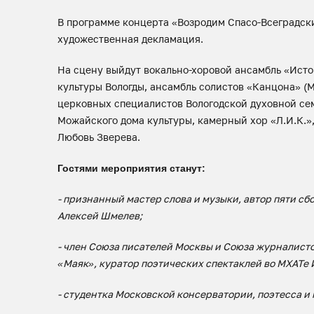
В программе концерта «Возродим Спасо-Всеградский
художественная декламация.
На сцену выйдут вокально-хоровой ансамбль «Исто
культуры Вологды, ансамбль солистов «Канцона» (М
церковных специалистов Вологодской духовной се
Можайского дома культуры, камерный хор «Л.И.К.»
Любовь Зверева.
Гостями мероприятия станут:
- признанный мастер слова и музыки, автор пяти с
Алексей Шмелев;
- член Союза писателей Москвы и Союза журналист
«Маяк», куратор поэтических спектаклей во МХАТе 
- студентка Московской консерватории, поэтесса и