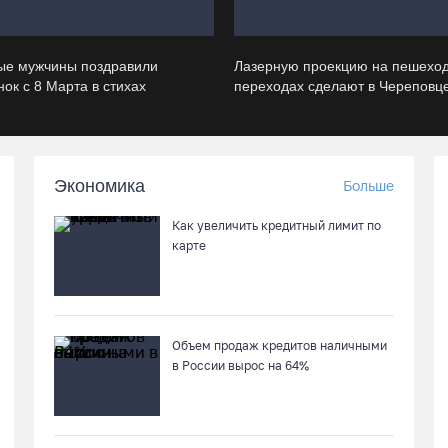
ые мужчины поздравили
Лазерную проекцию на пешехо
ок с 8 Марта в стихах
переходах сделают в Череповц
Экономика
Больше
Как увеличить кредитный лимит по
карте
Объем продаж кредитов наличными
в России вырос на 64%