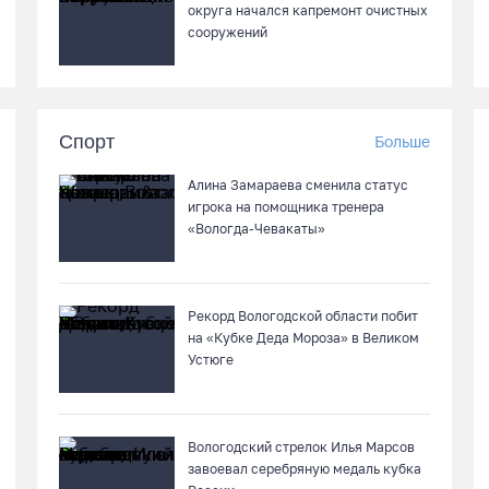
округа начался капремонт очистных
сооружений
Спорт
Больше
Алина Замараева сменила статус
игрока на помощника тренера
«Вологда-Чевакаты»
Рекорд Вологодской области побит
на «Кубке Деда Мороза» в Великом
Устюге
Вологодский стрелок Илья Марсов
завоевал серебряную медаль кубка