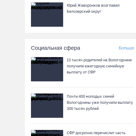
Юрий Жаворонков возглавил
Белозерский округ
Социальная сфера
Больше
13 тысяч родителей на Вологодчине
получили ежегодную семейную
выплату от СФР
Почти 400 молодых семей
Вологодчины уже получили выплату
300 тысяч рублей
СФР досрочно перечислит часть