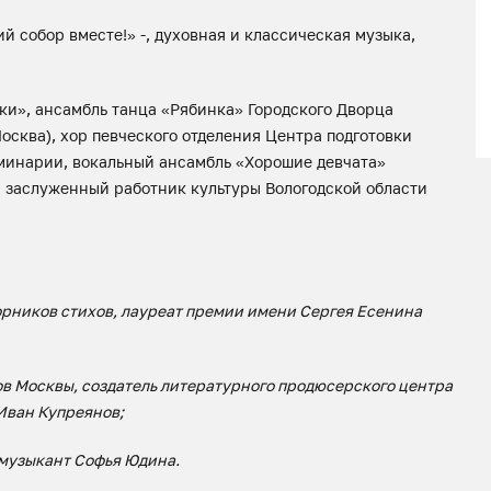
 собор вместе!» -, духовная и классическая музыка,
ки», ансамбль танца «Рябинка» Городского Дворца
осква), хор певческого отделения Центра подготовки
минарии, вокальный ансамбль «Хорошие девчата»
, заслуженный работник культуры Вологодской области
борников стихов, лауреат премии имени Сергея Есенина
ов Москвы, создатель литературного продюсерского центра
Иван Купреянов;
 музыкант Софья Юдина.