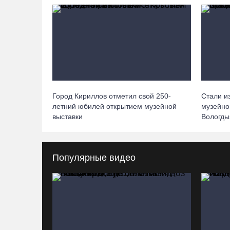
Город Кириллов отметил свой 250-
Стали и
летний юбилей открытием музейной
музейно
выставки
Вологды
Популярные видео