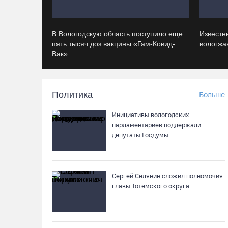
В Вологодскую область поступило еще
Известн
пять тысяч доз вакцины «Гам-Ковид-
вологжан
Вак»
Политика
Больше
Инициативы вологодских
парламентариев поддержали
депутаты Госдумы
Сергей Селянин сложил полномочия
главы Тотемского округа