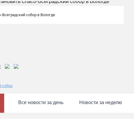
-Всеградский собор в Вологде
й собор
Все новости за день
Новости за неделю