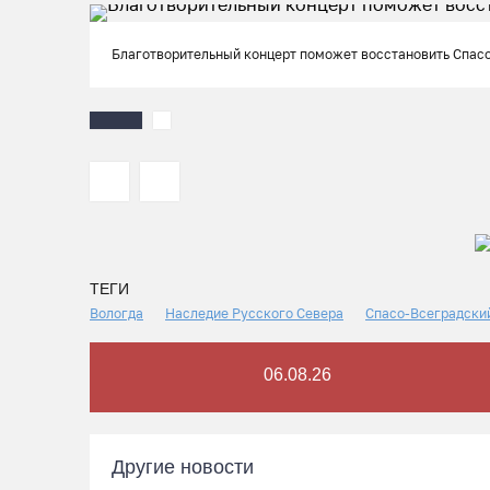
Благотворительный концерт поможет восстановить Спасо
ТЕГИ
Вологда
Наследие Русского Севера
Спасо-Всеградски
06.08.26
Другие новости