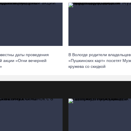
звестны даты проведения
В Вологде родители владельцев
й акции «Огни вечерней
«Пушкинских карт» посетят Муз
»
кружева со скидкой