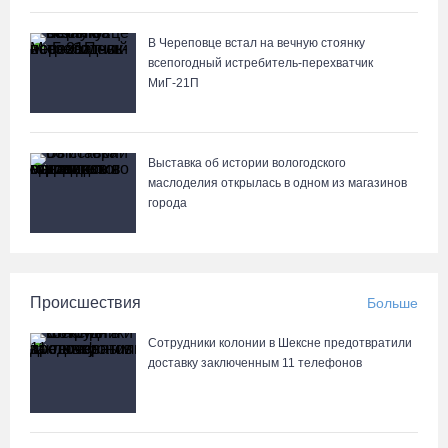
Вологодские семьи смогут побороться за звание «Самого
лучшего папы»
В Череповце встал на вечную стоянку
05.08.26 / 10:26
всепогодный истребитель-перехватчик
МиГ‑21П
Выставка об истории вологодского
маслоделия открылась в одном из магазинов
города
Происшествия
Больше
Сотрудники колонии в Шексне предотвратили
доставку заключенным 11 телефонов