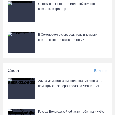
Слетели в кювет: под Вологдой фургон
врезался в трактор
В Сокольском округе водитель иномарки
слетел с дороги в кювет и погиб
Спорт
Больше
Алина Замараева сменила статус игрока на
помощника тренера «Вологда-Чевакаты»
Рекорд Вологодской области побит на «Кубке