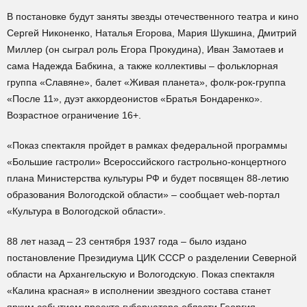
В постановке будут заняты звезды отечественного театра и кино
Сергей Никоненко, Наталья Егорова, Мария Шукшина, Дмитрий
Миллер (он сыграл роль Егора Прокудина), Иван Замотаев и
сама Надежда Бабкина, а также коллективы – фольклорная
группа «Славяне», балет «Живая планета», фолк-рок-группа
«После 11», дуэт аккордеонистов «Братья Бондаренко».
Возрастное ограничение 16+.
«Показ спектакля пройдет в рамках федеральной программы
«Большие гастроли» Всероссийского гастрольно-концертного
плана Министерства культуры РФ и будет посвящен 88-летию
образования Вологодской области» – сообщает web-портал
«Культура в Вологодской области».
88 лет назад – 23 сентября 1937 года – было издано
постановление Президиума ЦИК СССР о разделении Северной
области на Архангельскую и Вологодскую. Показ спектакля
«Калина красная» в исполнении звездного состава станет