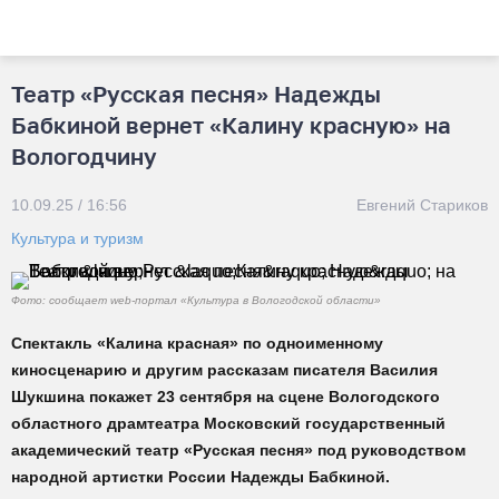
Театр «Русская песня» Надежды
Бабкиной вернет «Калину красную» на
Вологодчину
10.09.25 / 16:56
Евгений Стариков
Культура и туризм
Фото: сообщает web-портал «Культура в Вологодской области»
Спектакль «Калина красная» по одноименному
киносценарию и другим рассказам писателя Василия
Шукшина покажет 23 сентября на сцене Вологодского
областного драмтеатра Московский государственный
академический театр «Русская песня» под руководством
народной артистки России Надежды Бабкиной.