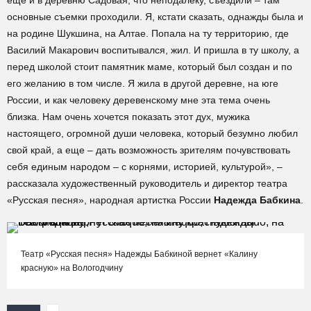
еще и в деревню Садовая, что неподалеку, съездили – там
основные съемки проходили. Я, кстати сказать, однажды была и
на родине Шукшина, на Алтае. Попала на ту территорию, где
Василий Макарович воспитывался, жил. И пришла в ту школу, а
перед школой стоит памятник маме, который был создан и по
его желанию в том числе. Я жила в другой деревне, на юге
России, и как человеку деревенскому мне эта тема очень
близка. Нам очень хочется показать этот дух, мужика
настоящего, огромной души человека, который безумно любил
свой край, а еще – дать возможность зрителям почувствовать
себя единым народом – с корнями, историей, культурой», –
рассказала художественный руководитель и директор театра
«Русская песня», народная артистка России
Надежда Бабкина
.
Театр «Русская песня» Надежды Бабкиной вернет «Калину
красную» на Вологодчину