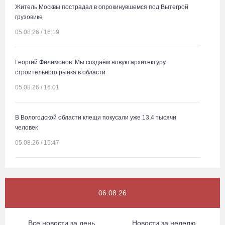
Житель Москвы пострадал в опрокинувшемся под Вытегрой
грузовике
05.08.26 / 16:19
Георгий Филимонов: Мы создаём новую архитектуру
строительного рынка в области
05.08.26 / 16:01
В Вологодской области клещи покусали уже 13,4 тысячи
человек
05.08.26 / 15:47
Более 17 тысяч онкоскринингов проведено на Вологодчине с
начала года
06.08.26
05.08.26 / 15:44
Все новости за день
Новости за неделю