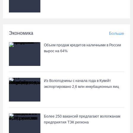
04.08.26 / 15:15
На Горбатом мосту в Вологде идет устройство опор и
пролетных строений
Экономика
Больше
04.08.26 / 15:03
Объем продаж кредитов наличными в России
вырос на 64%
Из Вологодчины с начала года в Кувейт
экспортировано 2,6 млн инкубационных яиц
Более 250 вакансий предлагают вологжанам
предприятия ТЭК региона