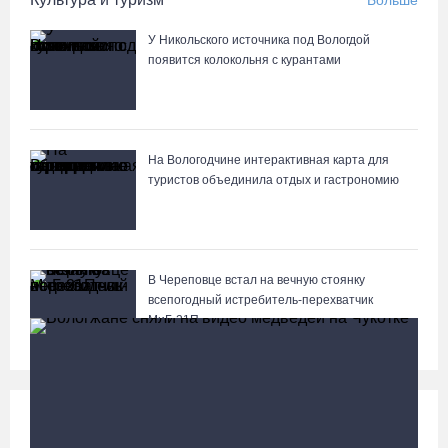
Больше
У Никольского источника под Вологдой
появится колокольня с курантами
На Вологодчине интерактивная карта для
туристов объединила отдых и гастрономию
В Череповце встал на вечную стоянку
всепогодный истребитель-перехватчик
МиГ‑21П
Происшествия
Больше