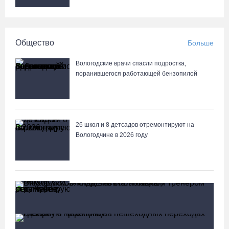
Общество
Больше
Вологодские врачи спасли подростка,
поранившегося работающей бензопилой
26 школ и 8 детсадов отремонтируют на
Вологодчине в 2026 году
В Харовском округе отремонтируют мост через
реку Кубену