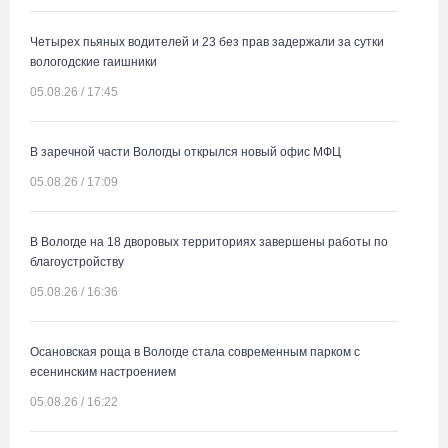
Четырех пьяных водителей и 23 без прав задержали за сутки
вологодские гаишники
05.08.26 / 17:45
В заречной части Вологды открылся новый офис МФЦ
05.08.26 / 17:09
В Вологде на 18 дворовых территориях завершены работы по
благоустройству
05.08.26 / 16:36
Осановская роща в Вологде стала современным парком с
есенинским настроением
05.08.26 / 16:22