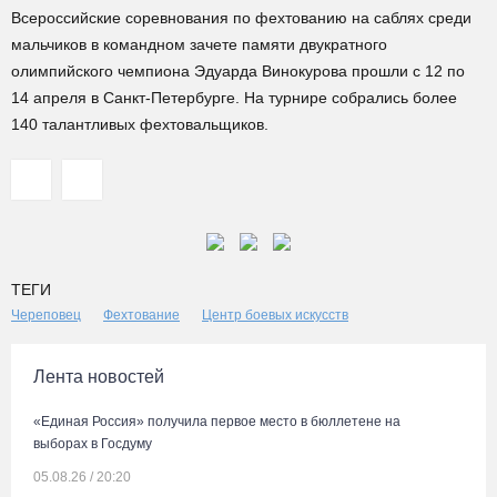
Всероссийские соревнования по фехтованию на саблях среди
мальчиков в командном зачете памяти двукратного
олимпийского чемпиона Эдуарда Винокурова прошли с 12 по
14 апреля в Санкт-Петербурге. На турнире собрались более
140 талантливых фехтовальщиков.
ТЕГИ
Череповец
Фехтование
Центр боевых искусств
Лента новостей
«Единая Россия» получила первое место в бюллетене на
выборах в Госдуму
05.08.26 / 20:20