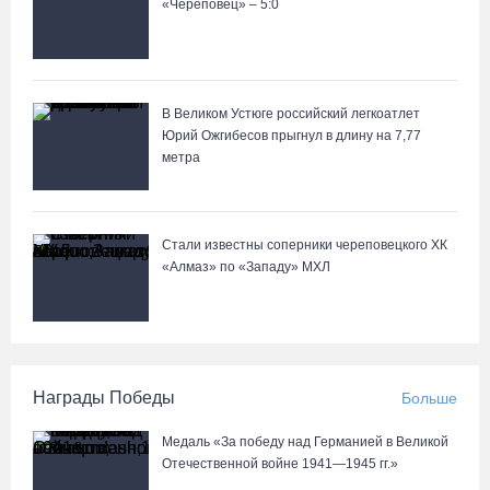
«Череповец» – 5:0
В Великом Устюге российский легкоатлет
Юрий Ожгибесов прыгнул в длину на 7,77
метра
Стали известны соперники череповецкого ХК
«Алмаз» по «Западу» МХЛ
Награды Победы
Больше
Медаль «За победу над Германией в Великой
Отечественной войне 1941—1945 гг.»