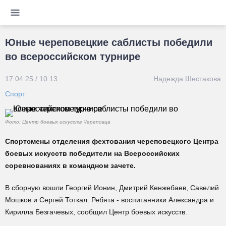
Юные череповецкие саблисты победили
во всероссийском турнире
17.04.25 / 10:13
Надежда Шестакова
Спорт
Фото: Центр боевых искусств Череповца
Спортсмены отделения фехтования череповецкого Центра
боевых искусств победители на Всероссийских
соревнованиях в командном зачете.
В сборную вошли Георгий Ионин, Дмитрий Кенжебаев, Савелий
Мошков и Сергей Тоткал. Ребята - воспитанники Александра и
Кирилла Безгачевых, сообщил Центр боевых искусств.