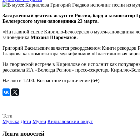
Заслуженный деятель искусств России, бард и композитор 
Белозерского музея-заповедника 23 марта.
«На главной сцене Кирилло-Белозерского музея-заповедника ле
заповедника
Михаил Шаромазов
.
Григорий Васильевич является рекордсменом Книги рекордов Р
Гладкова как композитора мультфильмов «Пластилиновая воро
На творческой встрече в Кириллове он исполнит как популярны
рассказала ИА «Вологда Регион» пресс-секретарь Кирилло-Бел
Начало в 12.00. Возрастное ограничение (6+).
Теги
Музыка
Дети
Музей
Кирилловский округ
Лента новостей