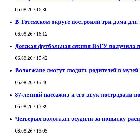
06.08.26 / 16:36
В Тотемском округе построили три дома для
06.08.26 / 16:12
Детская футбольная секция ВоГУ получила
06.08.26 / 15:42
Вологжане смогут сводить родителей в музе
06.08.26 / 15:40
87-летний пассажир и его внук пострадали п
06.08.26 / 15:39
Четверых вологжан осудили за попытку расп
06.08.26 / 15:05