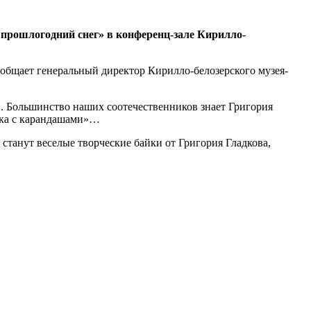
 прошлогодний снег» в конференц-зале Кирилло-
ообщает генеральный директор Кирилло-белозерского музея-
. Большинство наших соотечественников знает Григория
бка с карандашами»…
станут веселые творческие байки от Григория Гладкова,