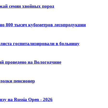
ожай семян хвойных пород
но 800 тысяч кубометров лесопродукции
листа госпитализировали в больницу
ий проведено на Вологодчине
лодки пенсионер
зу на Russia Open - 2026