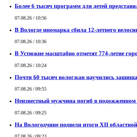
Более 6 тысяч программ для детей представ
07.08.26 / 10:56
В Вологде иномарка сбила 12-летнего велоси
07.08.26 / 10:36
В Устюжне масштабно отметят 774-летие горо
07.08.26 / 10:24
Почти 60 тысяч вологжан научились защищат
07.08.26 / 09:55
Неизвестный мужчина погиб в подожженном 
07.08.26 / 09:25
На Вологодчине подвели итоги XII областно
07.08.26 / 09:23