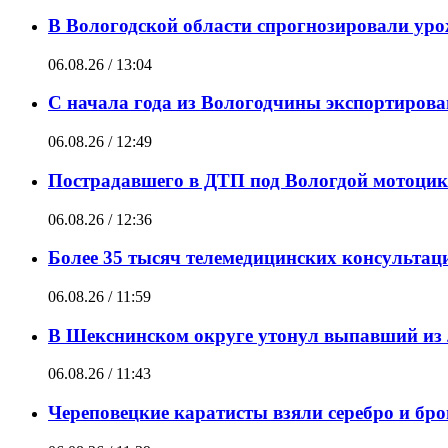
В Вологодской области спрогнозировали ур
06.08.26 / 13:04
С начала года из Вологодчины экспортирова
06.08.26 / 12:49
Пострадавшего в ДТП под Вологдой мотоцик
06.08.26 / 12:36
Более 35 тысяч телемедицинских консультац
06.08.26 / 11:59
В Шекснинском округе утонул выпавший из 
06.08.26 / 11:43
Череповецкие каратисты взяли серебро и брон