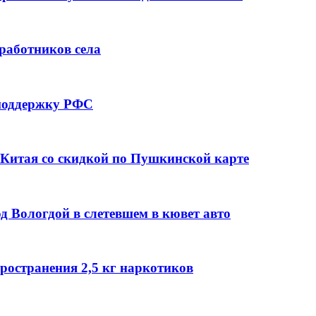
 работников села
 поддержку РФС
й Китая со скидкой по Пушкинской карте
од Вологдой в слетевшем в кювет авто
ространения 2,5 кг наркотиков