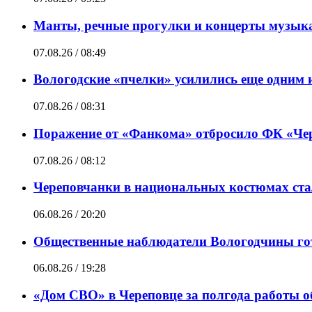
Манты, речные прогулки и концерты музыка
07.08.26 / 08:49
Вологодские «пчелки» усилились еще одним 
07.08.26 / 08:31
Поражение от «Фанкома» отбросило ФК «Чер
07.08.26 / 08:12
Череповчанки в национальных костюмах ста
06.08.26 / 20:20
Общественные наблюдатели Вологодчины гот
06.08.26 / 19:28
«Дом СВО» в Череповце за полгода работы о