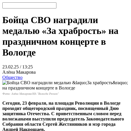
Бойца СВО наградили
медалью «За храбрость» на
праздничном концерте в
Вологде
23.02.25 / 13:25
Алёна Макарова
Общество
Фото: Алёна Макарова/ИА "Вологда Регион"
Сегодня, 23 февраля, на площади Революции в Вологде
проходит общегородской праздник, посвященный Дню
защитника Отечества. С приветственным словом перед
вологжанами выступили председатель Законодательного
Собрания области Сергей Жестянников и мэр города
Андрей Накрошаев.