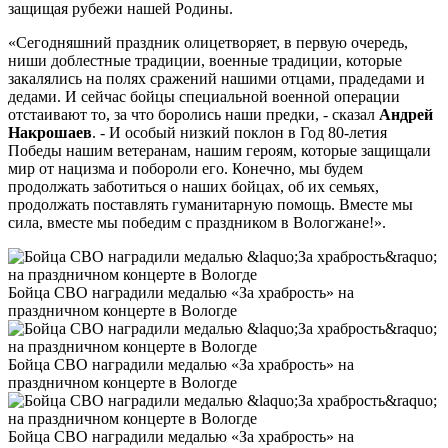
защищая рубежи нашей Родины.
«Сегодняшний праздник олицетворяет, в первую очередь,
ниши доблестные традиции, военные традиции, которые
закалялись на полях сражений нашими отцами, прадедами и
дедами. И сейчас бойцы специальной военной операции
отстаивают то, за что боролись наши предки, - сказал
Андрей
Накрошаев
. - И особый низкий поклон в Год 80-летия
Победы нашим ветеранам, нашим героям, которые защищали
мир от нацизма и побороли его. Конечно, мы будем
продолжать заботиться о наших бойцах, об их семьях,
продолжать поставлять гуманитарную помощь. Вместе мы
сила, вместе мы победим с праздником в Вологжане!».
Бойца СВО наградили медалью «За храбрость» на
праздничном концерте в Вологде
Бойца СВО наградили медалью «За храбрость» на
праздничном концерте в Вологде
Бойца СВО наградили медалью «За храбрость» на