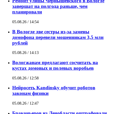
Ремонт улицы Чернышевского в Вологде
завершат на полгода раньше, чем
планировали
05.08.26 / 14:54
В Вологде две сестры из-за замены
домофона перевели мошенникам 3,5 млн
рублей
05.08.26 / 14:13
Вологжанам предлагают сосчитать на
кустах домовых и полевых воробьев
05.08.26 / 12:58
Нейросеть Kandinsky обучит роботов
законам физики
05.08.26 / 12:47
Браконьеров из Ленобласти оштрафовали