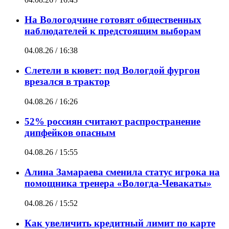
На Вологодчине готовят общественных
наблюдателей к предстоящим выборам
04.08.26 / 16:38
Слетели в кювет: под Вологдой фургон
врезался в трактор
04.08.26 / 16:26
52% россиян считают распространение
дипфейков опасным
04.08.26 / 15:55
Алина Замараева сменила статус игрока на
помощника тренера «Вологда-Чевакаты»
04.08.26 / 15:52
Как увеличить кредитный лимит по карте