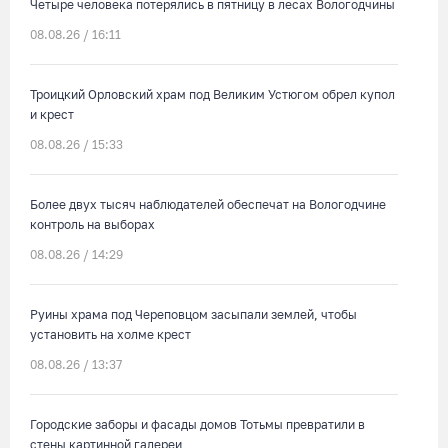
Четыре человека потерялись в пятницу в лесах Вологодчины
08.08.26 / 16:11
Троицкий Орловский храм под Великим Устюгом обрел купол
и крест
08.08.26 / 15:33
Более двух тысяч наблюдателей обеспечат на Вологодчине
контроль на выборах
08.08.26 / 14:29
Руины храма под Череповцом засыпали землей, чтобы
установить на холме крест
08.08.26 / 13:37
Городские заборы и фасады домов Тотьмы превратили в
стены картинной галереи