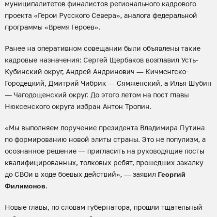
муниципалитетов финалистов регионального кадрового
проекта «Герои Русского Севера», аналога федеральной
программы «Время Героев».
Ранее на оперативном совещании были объявлены такие
кадровые назначения: Сергей Щербаков возглавил Усть-
Кубинский округ, Андрей Андринович — Кичменгско-
Городецкий, Дмитрий Чибрик — Сямженский, а Илья Шубин
— Чагодощенский округ. До этого летом на пост главы
Нюксенского округа избран Антон Тропин.
«Мы выполняем поручение президента Владимира Путина
по формированию новой элиты страны. Это не популизм, а
осознанное решение — пригласить на руководящие посты
квалифицированных, толковых ребят, прошедших закалку
до СВОи в ходе боевых действий», — заявил
Георгий
.
Филимонов
Новые главы, по словам губернатора, прошли тщательный