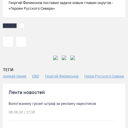
Георгий Филимонов поставил задачи новым главам округов -
«Героям Русского Севера»
ТЕГИ
прямая линия
СВО
Георгий Филимонов
Герои Русского Севера
Лента новостей
Вологжанину грозит штраф за рекламу наркотиков
08.08.26 / 17:36