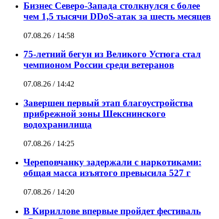
Бизнес Северо-Запада столкнулся с более
чем 1,5 тысячи DDoS-атак за шесть месяцев
07.08.26 / 14:58
75-летний бегун из Великого Устюга стал
чемпионом России среди ветеранов
07.08.26 / 14:42
Завершен первый этап благоустройства
прибрежной зоны Шекснинского
водохранилища
07.08.26 / 14:25
Череповчанку задержали с наркотиками:
общая масса изъятого превысила 527 г
07.08.26 / 14:20
В Кириллове впервые пройдет фестиваль