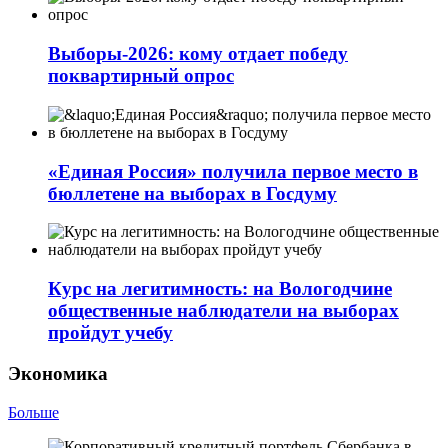
Выборы-2026: кому отдает победу
поквартирный опрос
«Единая Россия» получила первое место в
бюллетене на выборах в Госдуму
Курс на легитимность: на Вологодчине
общественные наблюдатели на выборах
пройдут учебу
Экономика
Больше