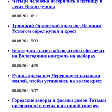
Четыре человека потерялись в пятницу в
лесах Вологодчины
08.08.26 / 16:11
Троицкий Орловский храм под Великим
Устюгом обрел купол и крест
08.08.26 / 15:33
Более двух тысяч наблюдателей обеспечат
на Вологодчине контроль на выборах
08.08.26 / 14:29
Руины храма под Череповцом засыпали
землей, чтобы установить на холме крест
08.08.26 / 13:37
Городские заборы и фасады домов Тотьмы
превратили в стены картинной галереи