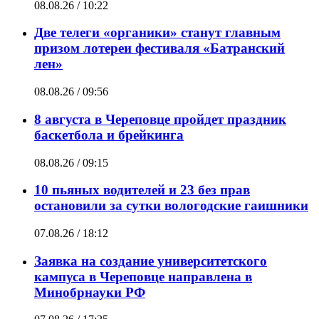
08.08.26 / 10:22
Две телеги «органики» станут главным
призом лотереи фестиваля «Батранский
лен»
08.08.26 / 09:56
8 августа в Череповце пройдет праздник
баскетбола и брейкинга
08.08.26 / 09:15
10 пьяных водителей и 23 без прав
остановили за сутки вологодские гаишники
07.08.26 / 18:12
Заявка на создание университетского
кампуса в Череповце направлена в
Минобрнауки РФ