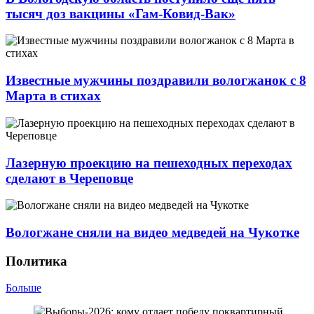
тысяч доз вакцины «Гам-Ковид-Вак»
Известные мужчины поздравили вологжанок с 8
Марта в стихах
Лазерную проекцию на пешеходных переходах
сделают в Череповце
Вологжане сняли на видео медведей на Чукотке
Политика
Больше