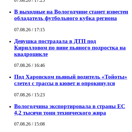
07.08.26 / 17:25
В выходные на Вологодчине станет известен
обладатель футбольного кубка региона
07.08.26 / 17:15
Девушка пострадала в ДТП под
Кирилловом по вине пьяного подростка на
квадроцикле
07.08.26 / 16:46
Под Харовском пьяный водитель «Тойоты»
слетел с трассы в кювет и опрокинулся
07.08.26 / 15:23
Вологодчина экспортировала в страны ЕС
4,2 тысячи тонн технического жира
07.08.26 / 15:08