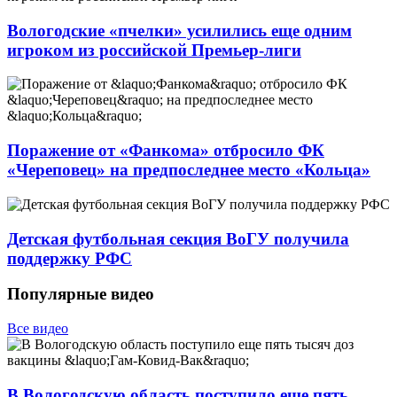
Вологодские «пчелки» усилились еще одним
игроком из российской Премьер-лиги
Поражение от «Фанкома» отбросило ФК
«Череповец» на предпоследнее место «Кольца»
Детская футбольная секция ВоГУ получила
поддержку РФС
Популярные видео
Все видео
В Вологодскую область поступило еще пять