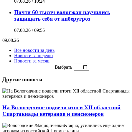
07.08.26 / 10:24
Почти 60 тысяч вологжан научились
защищать себя от киберугроз
07.08.26 / 09:55
09.08.26
Все новости за день
Новости за неделю
Новости за месяц
Выбрать
Другие новости
На Вологодчине подвели итоги XII областной
Спартакиады ветеранов и пенсионеров