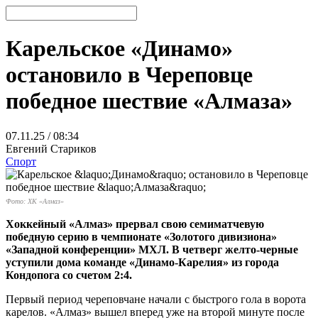
Карельское «Динамо»
остановило в Череповце
победное шествие «Алмаза»
07.11.25 / 08:34
Евгений Стариков
Спорт
Фото: ХК «Алмаз»
Хоккейный «Алмаз» прервал свою семиматчевую
победную серию в чемпионате «Золотого дивизиона»
«Западной конференции» МХЛ. В четверг желто-черные
уступили дома команде «Динамо-Карелия» из города
Кондопога со счетом 2:4.
Первый период череповчане начали с быстрого гола в ворота
карелов. «Алмаз» вышел вперед уже на второй минуте после