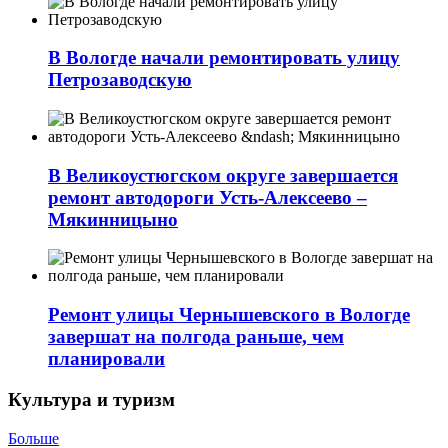
В Вологде начали ремонтировать улицу
Петрозаводскую
В Великоустюгском округе завершается
ремонт автодороги Усть-Алексеево –
Мякинницыно
Ремонт улицы Чернышевского в Вологде
завершат на полгода раньше, чем
планировали
Культура и туризм
Больше