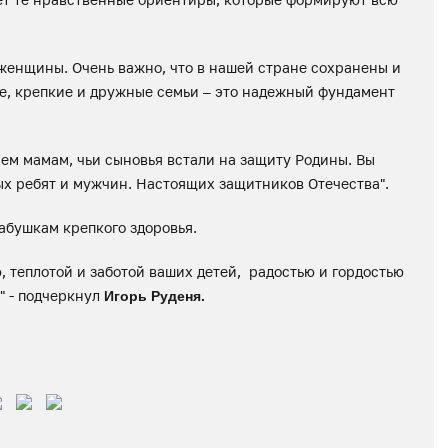
женщины. Очень важно, что в нашей стране сохранены и
е, крепкие и дружные семьи – это надежный фундамент
сем мамам, чьи сыновья встали на защиту Родины. Вы
х ребят и мужчин. Настоящих защитников Отечества".
абушкам крепкого здоровья.
, теплотой и заботой ваших детей, радостью и гордостью
" - подчеркнул
Игорь Руденя.