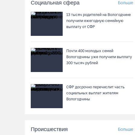
Социальная сфера
Больше
13 тысяч родителей на Вологодчине
получили ежегодную семейную
выплату от СФР
Почти 400 молодых семей
Вологодчины уже получили выплату
300 тысяч рублей
СФР досрочно перечислит часть
социальных выплат жителям
Вологодчины
Происшествия
Больше