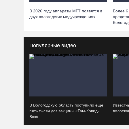
В 2026 году аппараты МРТ появятся в
Более 6
двух вологодских медучреждениях
предста
Вологод
Популярные видео
В Вологодскую область поступило еще
Известн
пять тысяч доз вакцины «Гам-Ковид-
вологжан
Вак»