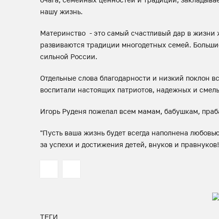
нашу жизнь.
Материнство - это самый счастливый дар в жизни 
развиваются традиции многодетных семей. Больши
сильной России.
​Отдельные слова благодарности и низкий поклон в
воспитали настоящих патриотов, надежных и смелы
Игорь Руденя пожелал всем мамам, бабушкам, праб
"Пусть ваша жизнь будет всегда наполнена любовью
за успехи и достижения детей, внуков и правнуков!
ТЕГИ