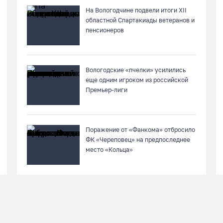
На Вологодчине подвели итоги XII
областной Спартакиады ветеранов и
пенсионеров
Вологодские «пчелки» усилились
еще одним игроком из российской
Премьер-лиги
Поражение от «Фанкома» отбросило
ФК «Череповец» на предпоследнее
место «Кольца»