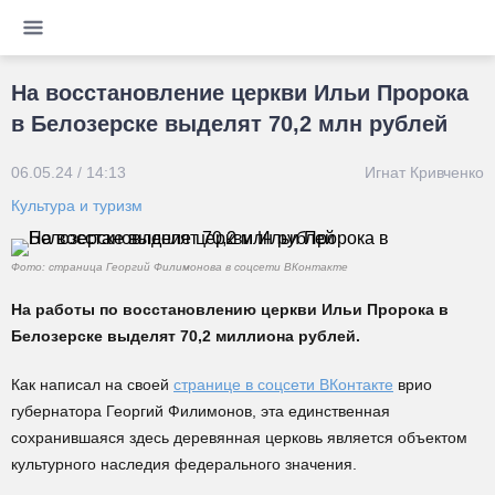
На восстановление церкви Ильи Пророка
в Белозерске выделят 70,2 млн рублей
06.05.24 / 14:13
Игнат Кривченко
Культура и туризм
Фото: страница Георгий Филимонова в соцсети ВКонтакте
На работы по восстановлению церкви Ильи Пророка в
Белозерске выделят 70,2 миллиона рублей.
Как написал на своей
странице в соцсети ВКонтакте
врио
губернатора Георгий Филимонов, эта единственная
сохранившаяся здесь деревянная церковь является объектом
культурного наследия федерального значения.