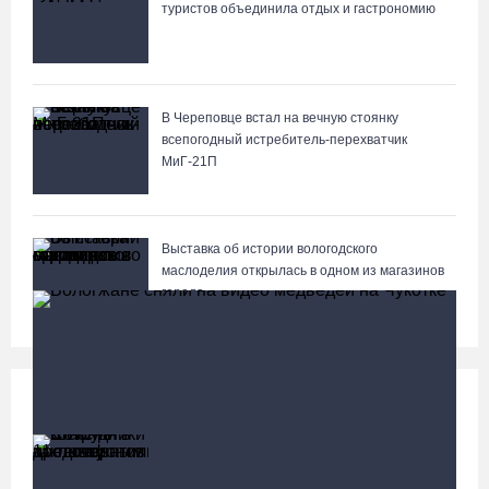
туристов объединила отдых и гастрономию
В Череповце встал на вечную стоянку
всепогодный истребитель-перехватчик
МиГ‑21П
Выставка об истории вологодского
маслоделия открылась в одном из магазинов
города
Происшествия
Больше
Сотрудники колонии в Шексне предотвратили
доставку заключенным 11 телефонов