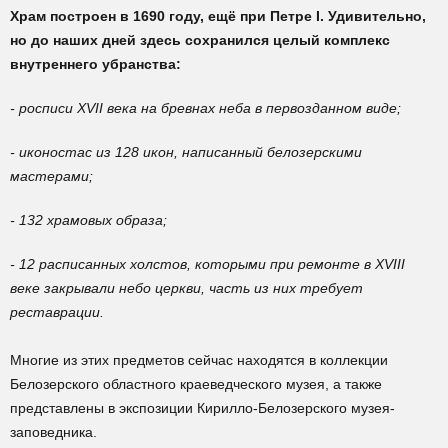
Храм построен в 1690 году, ещё при Петре I. Удивительно,
но до наших дней здесь сохранился целый комплекс
внутреннего убранства:
- росписи XVII века на бревнах неба в первозданном виде;
- иконостас из 128 икон, написанный белозерскими
мастерами;
- 132 храмовых образа;
- 12 расписанных холстов, которыми при ремонте в XVIII
веке закрывали небо церкви, часть из них требует
реставрации.
Многие из этих предметов сейчас находятся в коллекции
Белозерского областного краеведческого музея, а также
представлены в экспозиции Кирилло-Белозерского музея-
заповедника.