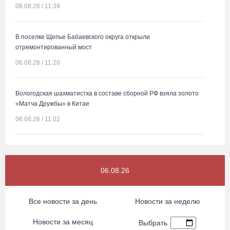
06.08.26 / 11:39
В поселке Щепье Бабаевского округа открыли
отремонтированный мост
06.08.26 / 11:20
Вологодская шахматистка в составе сборной РФ взяла золото
«Матча Дружбы» в Китае
06.08.26 / 11:02
58-летняя вологжанка на электросамокате врезалась в машину
и попала в больницу
06.08.26
06.08.26 / 10:51
Все новости за день
Новости за неделю
В Вологде пресечена деятельность очередной точки
нелегальной продажи алкоголя
Новости за месяц
Выбрать