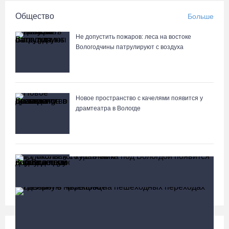
Общество
Больше
Не допустить пожаров: леса на востоке
Вологодчины патрулируют с воздуха
Новое пространство с качелями появится у
драмтеатра в Вологде
Заблудившуюся семью с двумя детьми нашли в
лесу под Вологдой