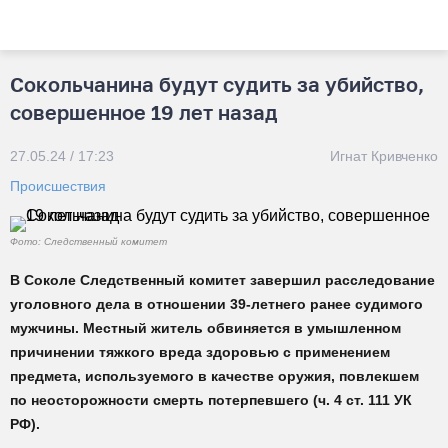
Сокольчанина будут судить за убийство,
совершенное 19 лет назад
27.05.24 / 17:23
Игнат Кривченко
Происшествия
Фото: Следственный комитет
В Соколе Следственный комитет завершил расследование
уголовного дела в отношении 39-летнего ранее судимого
мужчины. Местный житель обвиняется в умышленном
причинении тяжкого вреда здоровью с применением
предмета, используемого в качестве оружия, повлекшем
по неосторожности смерть потерпевшего (ч. 4 ст. 111 УК
РФ).