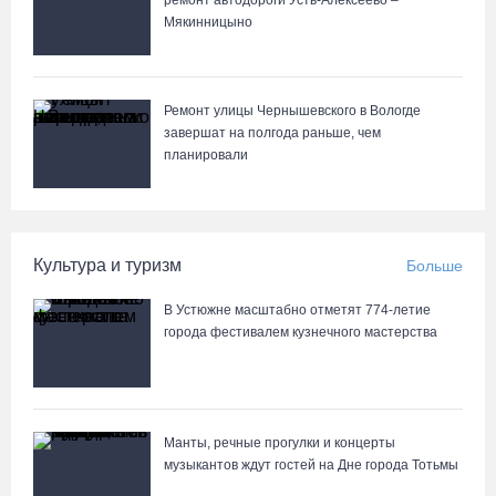
ремонт автодороги Усть-Алексеево –
Мякинницыно
Ремонт улицы Чернышевского в Вологде
завершат на полгода раньше, чем
планировали
Культура и туризм
Больше
В Устюжне масштабно отметят 774-летие
города фестивалем кузнечного мастерства
Манты, речные прогулки и концерты
музыкантов ждут гостей на Дне города Тотьмы