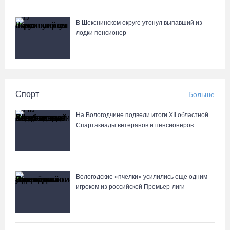
В Шекснинском округе утонул выпавший из
лодки пенсионер
Спорт
Больше
На Вологодчине подвели итоги XII областной
Спартакиады ветеранов и пенсионеров
Вологодские «пчелки» усилились еще одним
игроком из российской Премьер-лиги