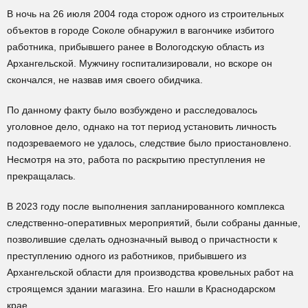
В ночь на 26 июля 2004 года сторож одного из строительных
объектов в городе Соколе обнаружил в вагончике избитого
работника, прибывшего ранее в Вологодскую область из
Архангельской. Мужчину госпитализировали, но вскоре он
скончался, не назвав имя своего обидчика.
По данному факту было возбуждено и расследовалось
уголовное дело, однако на тот период установить личность
подозреваемого не удалось, следствие было приостановлено.
Несмотря на это, работа по раскрытию преступления не
прекращалась.
В 2023 году после выполнения запланированного комплекса
следственно-оперативных мероприятий, были собраны данные,
позволившие сделать однозначный вывод о причастности к
преступлению одного из работников, прибывшего из
Архангельской области для производства кровельных работ на
строящемся здании магазина. Его нашли в Краснодарском
крае.