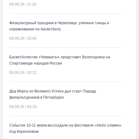
09.08.26 / 11:20
Физкультурный праздник в Череповце: уличные танцы и
соревнования по баскетболу
09.08.26 / 10:48
Баскетболистки «Чевакаты» представят Вологодчину на
Спартакиаде народов России
09.08.26 / 10:12
Дед Мороз из Великого Устюга дал старт Параду
физкультурников в Петербурге
09.08.26 / 09:10
События 10-11 веков воссоздали на фестивале «Небо славян»
под Кирилловом