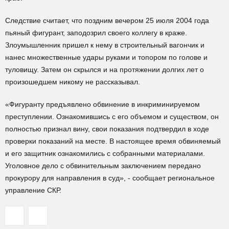
Следствие считает, что поздним вечером 25 июля 2004 года
пьяный фигурант, заподозрил своего коллегу в краже.
Злоумышленник пришел к нему в строительный вагончик и
нанес множественные удары руками и топором по голове и
туловищу. Затем он скрылся и на протяжении долгих лет о
произошедшем никому не рассказывал.
«Фигуранту предъявлено обвинение в инкриминируемом
преступлении. Ознакомившись с его объемом и существом, он
полностью признал вину, свои показания подтвердил в ходе
проверки показаний на месте. В настоящее время обвиняемый
и его защитник ознакомились с собранными материалами.
Уголовное дело с обвинительным заключением передано
прокурору для направления в суд», - сообщает региональное
управление СКР.