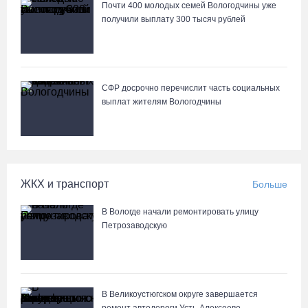
Почти 400 молодых семей Вологодчины уже
Лазерную проекцию на пешеходных переходах сделают в
получили выплату 300 тысяч рублей
Череповце
СФР досрочно перечислит часть социальных
выплат жителям Вологодчины
ЖКХ и транспорт
Больше
В Вологде начали ремонтировать улицу
Петрозаводскую
В Великоустюгском округе завершается