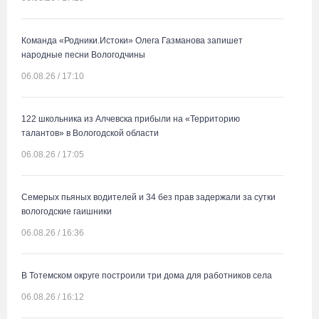
Команда «Родники.Истоки» Олега Газманова запишет
народные песни Вологодчины
06.08.26 / 17:10
122 школьника из Алчевска прибыли на «Территорию
талантов» в Вологодской области
06.08.26 / 17:05
Семерых пьяных водителей и 34 без прав задержали за сутки
вологодские гаишники
06.08.26 / 16:36
В Тотемском округе построили три дома для работников села
06.08.26 / 16:12