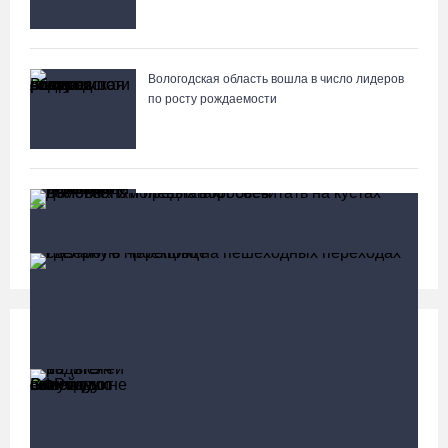
Вологодская область вошла в число лидеров
по росту рождаемости
Вологжане через чат-бот подали 26 тысяч
идей для развития региона
Социальная сфера
Больше
13 тысяч родителей на Вологодчине получили
ежегодную семейную выплату от СФР