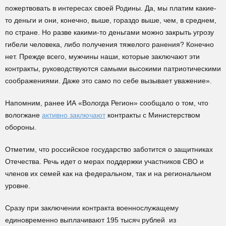
пожертвовать в интересах своей Родины. Да, мы платим какие-
то деньги и они, конечно, выше, гораздо выше, чем, в среднем,
по стране. Но разве какими-то деньгами можно закрыть угрозу
гибели человека, либо получения тяжелого ранения? Конечно
нет. Прежде всего, мужчины наши, которые заключают эти
контракты, руководствуются самыми высокими патриотическими
соображениями. Даже это само по себе вызывает уважение».
Напомним, ранее ИА «Вологда Регион» сообщало о том, что
вологжане
активно заключают
контракты с Министерством
обороны.
Отметим, что российское государство заботится о защитниках
Отечества. Речь идет о мерах поддержки участников СВО и
членов их семей как на федеральном, так и на региональном
уровне.
Сразу при заключении контракта военнослужащему
единовременно выплачивают 195 тысяч рублей из