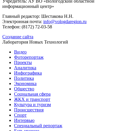
Учредитель: АУ ВО «Вологодский областной
информационный центр»
Главный редактор: Шестакова Н.Н.
Электронная почта:
info@vologdaregion.ru
Телефон: (8172) 72-03-58
Создание сайта
Лаборатория Новых Технологий
Видео
Фоторепортаж
Проекты
Аналитика
Инфографика
Политика
Экономика
Общество
Социальная сфера
ЖКХ и транспорт
Культура и туризм
Происшествия
Спорт
Интервью
Специальный репортаж
Есть мнение