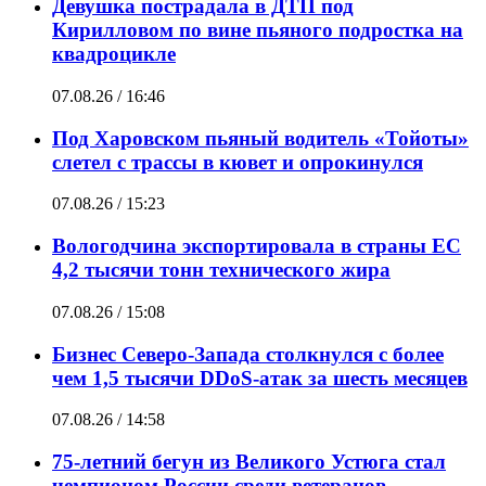
Девушка пострадала в ДТП под
Кирилловом по вине пьяного подростка на
квадроцикле
07.08.26 / 16:46
Под Харовском пьяный водитель «Тойоты»
слетел с трассы в кювет и опрокинулся
07.08.26 / 15:23
Вологодчина экспортировала в страны ЕС
4,2 тысячи тонн технического жира
07.08.26 / 15:08
Бизнес Северо-Запада столкнулся с более
чем 1,5 тысячи DDoS-атак за шесть месяцев
07.08.26 / 14:58
75-летний бегун из Великого Устюга стал
чемпионом России среди ветеранов