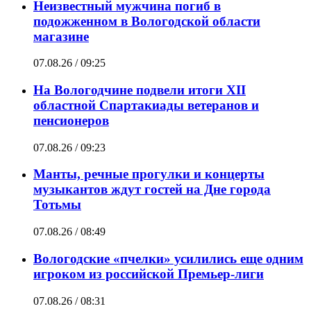
Неизвестный мужчина погиб в
подожженном в Вологодской области
магазине
07.08.26 / 09:25
На Вологодчине подвели итоги XII
областной Спартакиады ветеранов и
пенсионеров
07.08.26 / 09:23
Манты, речные прогулки и концерты
музыкантов ждут гостей на Дне города
Тотьмы
07.08.26 / 08:49
Вологодские «пчелки» усилились еще одним
игроком из российской Премьер-лиги
07.08.26 / 08:31