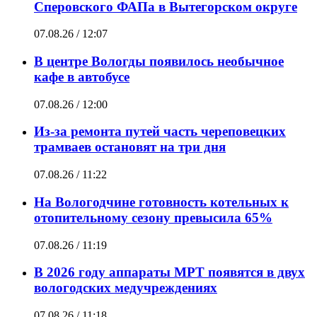
Сперовского ФАПа в Вытегорском округе
07.08.26 / 12:07
В центре Вологды появилось необычное
кафе в автобусе
07.08.26 / 12:00
Из-за ремонта путей часть череповецких
трамваев остановят на три дня
07.08.26 / 11:22
На Вологодчине готовность котельных к
отопительному сезону превысила 65%
07.08.26 / 11:19
В 2026 году аппараты МРТ появятся в двух
вологодских медучреждениях
07.08.26 / 11:18