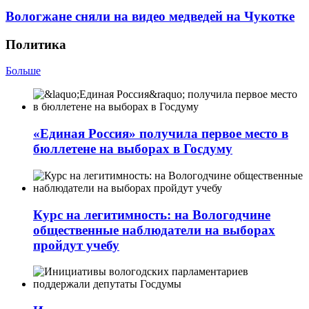
Вологжане сняли на видео медведей на Чукотке
Политика
Больше
«Единая Россия» получила первое место в
бюллетене на выборах в Госдуму
Курс на легитимность: на Вологодчине
общественные наблюдатели на выборах
пройдут учебу