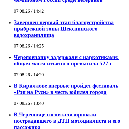
07.08.26 / 14:42
Завершен первый этап благоустройства
прибрежной зоны Шекснинского
водохранилища
07.08.26 / 14:25
Череповчанку задержали с наркотиками:
общая масса изъятого превысила 527 г
07.08.26 / 14:20
В Кириллове впервые пройдет фестиваль
«Рэп на Руси» в честь юбилея города
07.08.26 / 13:40
В Череповце госпитализировали
пострадавшего в ДТП мотоциклиста и его
пассажира