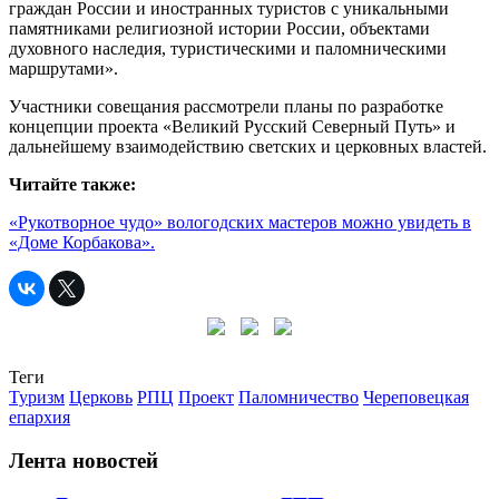
граждан России и иностранных туристов с уникальными
памятниками религиозной истории России, объектами
духовного наследия, туристическими и паломническими
маршрутами».
Участники совещания рассмотрели планы по разработке
концепции проекта «Великий Русский Северный Путь» и
дальнейшему взаимодействию светских и церковных властей.
Читайте также:
«Рукотворное чудо» вологодских мастеров можно увидеть в
«Доме Корбакова».
Теги
Туризм
Церковь
РПЦ
Проект
Паломничество
Череповецкая
епархия
Лента новостей