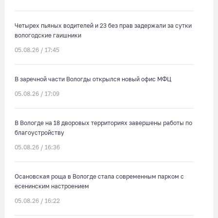
Четырех пьяных водителей и 23 без прав задержали за сутки
вологодские гаишники
05.08.26 / 17:45
В заречной части Вологды открылся новый офис МФЦ
05.08.26 / 17:09
В Вологде на 18 дворовых территориях завершены работы по
благоустройству
05.08.26 / 16:36
Осановская роща в Вологде стала современным парком с
есенинским настроением
05.08.26 / 16:22