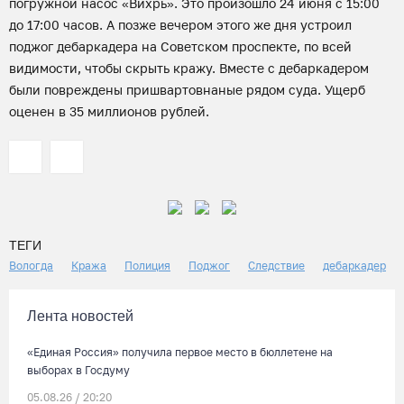
погружной насос «Вихрь». Это произошло 24 июня с 15:00
до 17:00 часов. А позже вечером этого же дня устроил
поджог дебаркадера на Советском проспекте, по всей
видимости, чтобы скрыть кражу. Вместе с дебаркадером
были повреждены пришвартовнаные рядом суда. Ущерб
оценен в 35 миллионов рублей.
ТЕГИ
Вологда
Кража
Полиция
Поджог
Следствие
дебаркадер
Лента новостей
«Единая Россия» получила первое место в бюллетене на
выборах в Госдуму
05.08.26 / 20:20