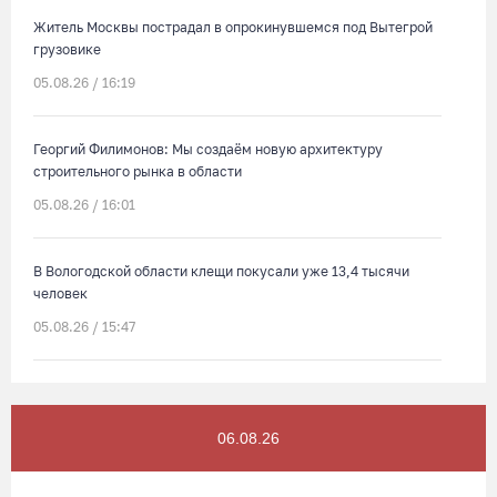
Житель Москвы пострадал в опрокинувшемся под Вытегрой
грузовике
05.08.26 / 16:19
Георгий Филимонов: Мы создаём новую архитектуру
строительного рынка в области
05.08.26 / 16:01
В Вологодской области клещи покусали уже 13,4 тысячи
человек
05.08.26 / 15:47
Более 17 тысяч онкоскринингов проведено на Вологодчине с
начала года
06.08.26
05.08.26 / 15:44