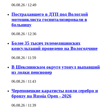
06.08.26 / 12:49
Пострадавшего в ДТП под Вологдой
мотоциклиста госпитализировали в
больницу
06.08.26 / 12:36
Более 35 тысяч телемедицинских
консультаций проведено на Вологодчине
06.08.26 / 11:59
В Шекснинском округе утонул выпавший
из лодки пенсионер
06.08.26 / 11:43
Череповецкие каратисты взяли серебро и
бронзу на Russia Open - 2026
06.08.26 / 11:39