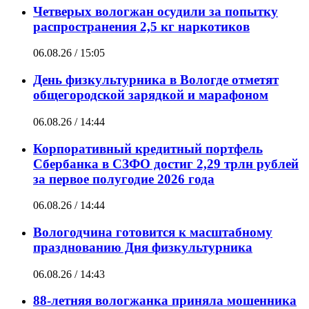
Четверых вологжан осудили за попытку
распространения 2,5 кг наркотиков
06.08.26 / 15:05
День физкультурника в Вологде отметят
общегородской зарядкой и марафоном
06.08.26 / 14:44
Корпоративный кредитный портфель
Сбербанка в СЗФО достиг 2,29 трлн рублей
за первое полугодие 2026 года
06.08.26 / 14:44
Вологодчина готовится к масштабному
празднованию Дня физкультурника
06.08.26 / 14:43
88-летняя вологжанка приняла мошенника