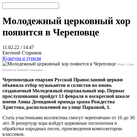
Молодежный церковный хор
появится в Череповце
11.02.22 / 14:47
Евгений Стариков
Культура и туризм
Фото: Сайт
Казанской духовной семинарии
Череповецкая епархия Русской Православной церкви
объявила отбор музыкантов и солистов во вновь
создаваемый Молодежный епархиальный хор. Первые
прослушивания пройдут 13 февраля в воскресной школе
имени Анны Демидовой прихода храма Рождества
Христова, расположенной на улице Парковой, 1.
Стать участниками коллектива смогут череповчане от 16 до 30
лет. В репертуар хора войдут церковные песнопения и
обработки народных песен, произведения композиторов-
классиков.