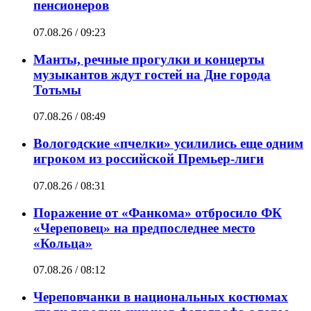
пенсионеров
07.08.26 / 09:23
Манты, речные прогулки и концерты
музыкантов ждут гостей на Дне города
Тотьмы
07.08.26 / 08:49
Вологодские «пчелки» усилились еще одним
игроком из российской Премьер-лиги
07.08.26 / 08:31
Поражение от «Фанкома» отбросило ФК
«Череповец» на предпоследнее место
«Кольца»
07.08.26 / 08:12
Череповчанки в национальных костюмах