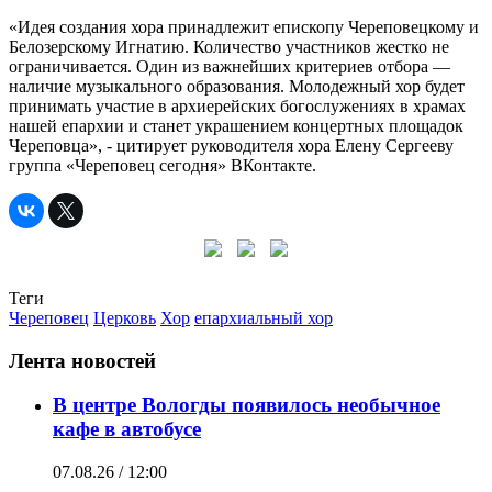
«Идея создания хора принадлежит епископу Череповецкому и
Белозерскому Игнатию. Количество участников жестко не
ограничивается. Один из важнейших критериев отбора —
наличие музыкального образования. Молодежный хор будет
принимать участие в архиерейских богослужениях в храмах
нашей епархии и станет украшением концертных площадок
Череповца», - цитирует руководителя хора Елену Сергееву
группа «Череповец сегодня» ВКонтакте.
Теги
Череповец
Церковь
Хор
епархиальный хор
Лента новостей
В центре Вологды появилось необычное
кафе в автобусе
07.08.26 / 12:00