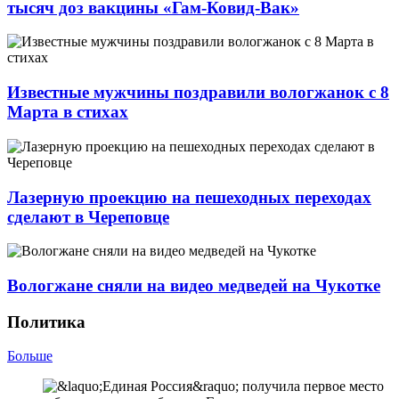
тысяч доз вакцины «Гам-Ковид-Вак»
Известные мужчины поздравили вологжанок с 8
Марта в стихах
Лазерную проекцию на пешеходных переходах
сделают в Череповце
Вологжане сняли на видео медведей на Чукотке
Политика
Больше