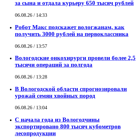
за сына и отдала курьеру 650 тысяч рублей
06.08.26 / 14:33
Робот Макс подскажет вологжанам, как
получить 3000 рублей на первоклассника
06.08.26 / 13:57
Вологодские онкохирурги провели более 2,5
тыcячи операций за полгода
06.08.26 / 13:28
В Вологодской области спрогнозировали
урожай семян хвойных пород
06.08.26 / 13:04
С начала года из Вологодчины
экспортировано 800 тысяч кубометров
лесопродукции