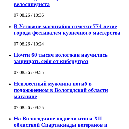
велосипедиста
07.08.26 / 10:36
В Устюжне масштабно отметят 774-летие
города фестивалем кузнечного мастерства
07.08.26 / 10:24
Почти 60 тысяч вологжан научились
защищать себя от киберугроз
07.08.26 / 09:55
Неизвестный мужчина погиб в
подожженном в Вологодской области
магазине
07.08.26 / 09:25
На Вологодчине подвели итоги XII
областной Спартакиады ветеранов и