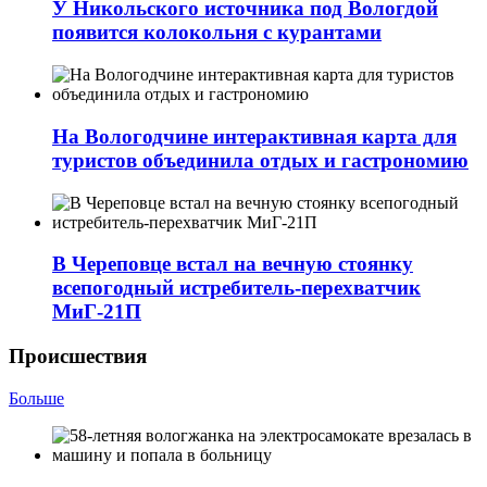
У Никольского источника под Вологдой
появится колокольня с курантами
На Вологодчине интерактивная карта для
туристов объединила отдых и гастрономию
В Череповце встал на вечную стоянку
всепогодный истребитель-перехватчик
МиГ‑21П
Происшествия
Больше