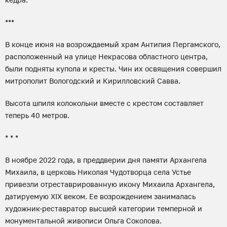
***
В конце июня на возрождаемый храм Антипия Пергамского,
расположенный на улице Некрасова областного центра,
были подняты купола и кресты. Чин их освящения совершил
митрополит Вологодский и Кирилловский Савва.
Высота шпиля колокольни вместе с крестом составляет
теперь 40 метров.
* * *
В ноябре 2022 года, в преддверии дня памяти Архангела
Михаила, в церковь Николая Чудотворца села Устье
привезли отреставрированную икону Михаила Архангела,
датируемую XIX веком. Ее возрождением занималась
художник-реставратор высшей категории темперной и
монументальной живописи Ольга Соколова.