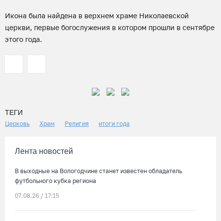
Икона была найдена в верхнем храме Николаевской
церкви, первые богослужения в котором прошли в сентябре
этого года.
ТЕГИ
Церковь
Храм
Религия
итоги года
Лента новостей
В выходные на Вологодчине станет известен обладатель
футбольного кубка региона
07.08.26 / 17:15