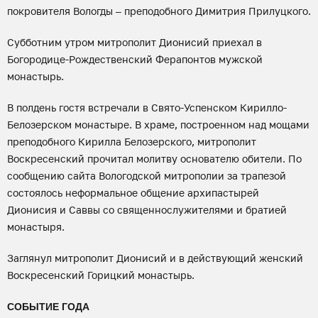
покровителя Вологды – преподобного Димитрия Прилуцкого.
Субботним утром митрополит Дионисий приехал в
Богородице-Рождественский Ферапонтов мужской
монастырь.
В полдень гостя встречали в Свято-Успенском Кирилло-
Белозерском монастыре. В храме, построенном над мощами
преподобного Кирилла Белозерского, митрополит
Воскресенский прочитал молитву основателю обители. По
сообщению сайта Вологодской митрополии за трапезой
состоялось неформальное общение архипастырей
Дионисия и Саввы со священнослужителями и братией
монастыря.
Заглянул митрополит Дионисий и в действующий женский
Воскресенский Горицкий монастырь.
СОБЫТИЕ ГОДА