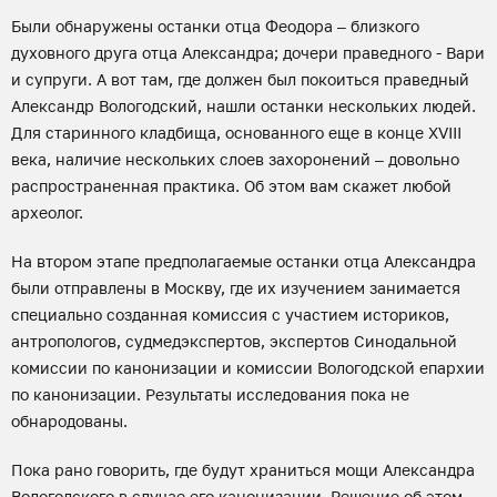
Были обнаружены останки отца Феодора – близкого
духовного друга отца Александра; дочери праведного - Вари
и супруги. А вот там, где должен был покоиться праведный
Александр Вологодский, нашли останки нескольких людей.
Для старинного кладбища, основанного еще в конце XVIII
века, наличие нескольких слоев захоронений – довольно
распространенная практика. Об этом вам скажет любой
археолог.
На втором этапе предполагаемые останки отца Александра
были отправлены в Москву, где их изучением занимается
специально созданная комиссия с участием историков,
антропологов, судмедэкспертов, экспертов Синодальной
комиссии по канонизации и комиссии Вологодской епархии
по канонизации. Результаты исследования пока не
обнародованы.
Пока рано говорить, где будут храниться мощи Александра
Вологодского в случае его канонизации. Решение об этом