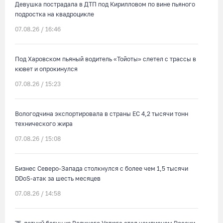
Девушка пострадала в ДТП под Кирилловом по вине пьяного
подростка на квадроцикле
07.08.26 / 16:46
Под Харовском пьяный водитель «Тойоты» слетел с трассы в
кювет и опрокинулся
07.08.26 / 15:23
Вологодчина экспортировала в страны ЕС 4,2 тысячи тонн
технического жира
07.08.26 / 15:08
Бизнес Северо-Запада столкнулся с более чем 1,5 тысячи
DDoS-атак за шесть месяцев
07.08.26 / 14:58