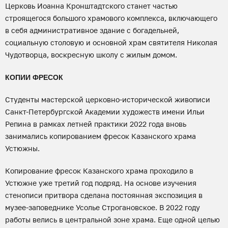
Церковь Иоанна Кронштадтского станет частью
строящегося большого храмового комплекса, включающего
в себя административное здание с богадельней,
социальную столовую и основной храм святителя Николая
Чудотворца, воскресную школу с жилым домом.
КОПИИ ФРЕСОК
Студенты мастерской церковно-исторической живописи
Санкт-Петербургской Академии художеств имени Ильи
Репина в рамках летней практики 2022 года вновь
занимались копированием фресок Казанского храма
Устюжны.
Копирование фресок Казанского храма проходило в
Устюжне уже третий год подряд. На основе изучения
стенописи притвора сделана постоянная экспозиция в
музее-заповеднике Усолье Строгановское. В 2022 году
работы велись в центральной зоне храма. Еще одной целью