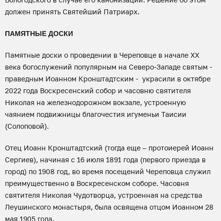
должен принять Святейший Патриарх.
ПАМЯТНЫЕ ДОСКИ
Памятные доски о проведении в Череповце в начале ХХ
века богослужений популярным на Северо-Западе святым -
праведным Иоанном Кронштадтским - украсили в октябре
2022 года Воскресенский собор и часовню святителя
Николая на железнодорожном вокзале, устроенную
чаянием подвижницы благочестия игуменьи Таисии
(Солоповой).
Отец Иоанн Кронштадтский (тогда еще – протоиерей Иоанн
Сергиев), начиная с 16 июля 1891 года (первого приезда в
город) по 1908 год, во время посещений Череповца служил
преимущественно в Воскресенском соборе. Часовня
святителя Николая Чудотворца, устроенная на средства
Леушинского монастыря, была освящена отцом Иоанном 28
мая 1905 года.