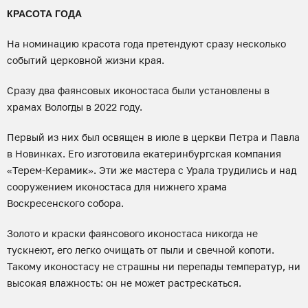
КРАСОТА ГОДА
На номинацию красота года претендуют сразу несколько
событий церковной жизни края.
Сразу два фаянсовых иконостаса были установлены в
храмах Вологды в 2022 году.
Первый из них был освящен в июле в церкви Петра и Павла
в Новинках. Его изготовила екатеринбургская компания
«Терем-Керамик». Эти же мастера с Урала трудились и над
сооружением иконостаса для нижнего храма
Воскресенского собора.
Золото и краски фаянсового иконостаса никогда не
тускнеют, его легко очищать от пыли и свечной копоти.
Такому иконостасу не страшны ни перепады температур, ни
высокая влажность: он не может растрескаться.