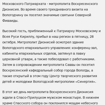
Московского Патриархата - митрополита Воскресенского
Дионисия. Во время своего трехдневного визита на
Вологодчину он посетил значимые святыни Северной
Фиваиды.
Высокий гость, приближенный к Патриарху Московскому и
Всея Руси Кириллу, прибыл в наш регион в пятницу, 28
октября. Митрополит Дионисий осмотрел здание
Вологодского епархиального управления: конференц-зал,
кабинеты епархиальных отделов, заглянул в лавку
церковной утвари, а также побеседовал с работниками.
Затем в сопровождении митрополита Саввы он посетил
Воскресенский кафедральный собор города Вологды, а
также открытый в этом году Центр творческого развития
детей и молодежи Вологодской митрополии «Синергия».
В этот же день митрополита Воскресенского Дионисия
ждали в Спасо-Прилуцком мужском монастыре. В нижнем
храме Спасского собора он поклонился мощам небесного