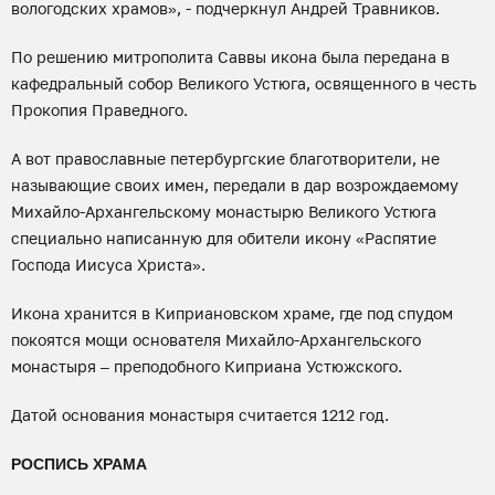
вологодских храмов», - подчеркнул Андрей Травников.
По решению митрополита Саввы икона была передана в
кафедральный собор Великого Устюга, освященного в честь
Прокопия Праведного.
А вот православные петербургские благотворители, не
называющие своих имен, передали в дар возрождаемому
Михайло-Архангельскому монастырю Великого Устюга
специально написанную для обители икону «Распятие
Господа Иисуса Христа».
Икона хранится в Киприановском храме, где под спудом
покоятся мощи основателя Михайло-Архангельского
монастыря – преподобного Киприана Устюжского.
Датой основания монастыря считается 1212 год.
РОСПИСЬ ХРАМА