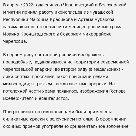
В апреле 2022 года епископ Череповецкий и Белозерский
Игнатий принял работу иконописцев из Чувашской
Республики Максима Красикова и Артема Чубакова,
занимавшихся в течение пяти месяцев росписью храма
Иоанна Кронштадтского в Северном микрорайоне
Череповца.
В первом ряду настенной росписи изображены
преподобные, подвизавшиеся на территории современной
Череповецкой епархии; во втором ряду (в медальонах) -
лики святых, прославившихся при жизни делами
милосердия; в третьем - ветхозаветные пророки. На
потолочной части храма появилось изображения Господа
Вседержителя и евангелистов.
При росписи стен иконописцами были применены
силикатные краски с золочением поталью. В оформлении
оконных проемов употреблено орнаментальное золочение.