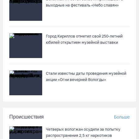
выходные на фестиваль «Небо славян»
87-летний пассажир и его внук пострадали под Вологдой в
слетевшем в кювет авто
06.08.26 / 15:39
Город Кириллов отметил свой 250-летний
юбилей открытием музейной выставки
Стали известны даты проведения музейной
акции «Огни вечерней Вологды»
Происшествия
Больше
Четверых вологжан осудили за попытку
распространения 2,5 кг наркотиков