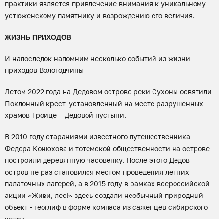
практики является привлечение внимания к уникальному
устюженскому памятнику и возрождению его величия.
ЖИЗНЬ ПРИХОДОВ
И напоследок напомним несколько событий из жизни
приходов Вологодчины
Летом 2022 года на Дедовом острове реки Сухоны освятили
Поклонный крест, установленный на месте разрушенных
храмов Троице – Дедовой пустыни.
В 2010 году стараниями известного путешественника
Федора Конюхова и тотемской общественности на острове
построили деревянную часовенку. После этого Дедов
остров не раз становился местом проведения летних
палаточных лагерей, а в 2015 году в рамках всероссийской
акции «Живи, лес!» здесь создали необычный природный
объект - геоглиф в форме компаса из саженцев сибирского
кедра.