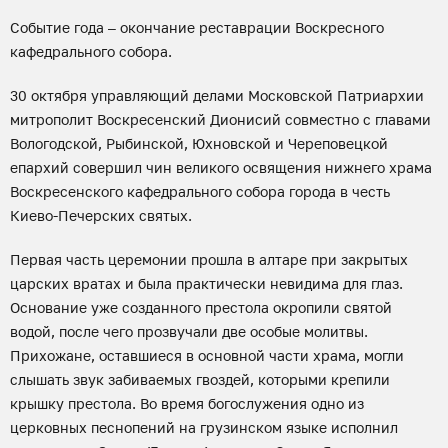
Событие года – окончание реставрации Воскресного
кафедрального собора.
30 октября управляющий делами Московской Патриархии
митрополит Воскресенский Дионисий совместно с главами
Вологодской, Рыбинской, Юхновской и Череповецкой
епархий совершил чин великого освящения нижнего храма
Воскресенского кафедрального собора города в честь
Киево-Печерских святых.
Первая часть церемонии прошла в алтаре при закрытых
царских вратах и была практически невидима для глаз.
Основание уже созданного престола окропили святой
водой, после чего прозвучали две особые молитвы.
Прихожане, оставшиеся в основной части храма, могли
слышать звук забиваемых гвоздей, которыми крепили
крышку престола. Во время богослужения одно из
церковных песнопений на грузинском языке исполнил