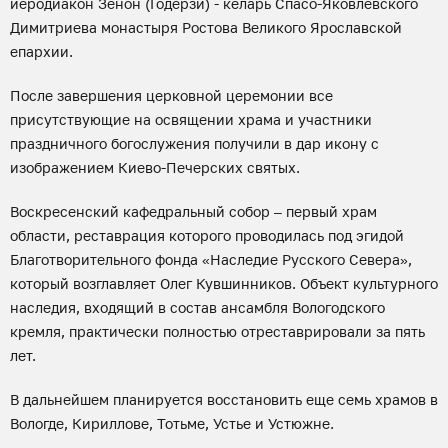
иеродиакон Зенон (Годерзи) - келарь Спасо-Яковлевского
Димитриева монастыря Ростова Великого Ярославской
епархии.
После завершения церковной церемонии все
присутствующие на освящении храма и участники
праздничного богослужения получили в дар икону с
изображением Киево-Печерских святых.
Воскресенский кафедральный собор – первый храм
области, реставрация которого проводилась под эгидой
Благотворительного фонда «Наследие Русского Севера»,
который возглавляет Олег Кувшинников. Объект культурного
наследия, входящий в состав ансамбля Вологодского
кремля, практически полностью отреставрировали за пять
лет.
В дальнейшем планируется восстановить еще семь храмов в
Вологде, Кириллове, Тотьме, Устье и Устюжне.