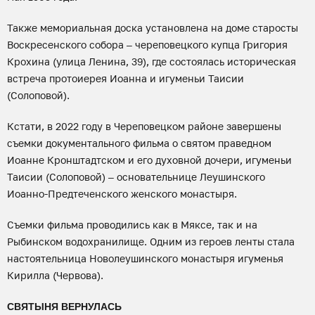
Также мемориальная доска установлена на доме старосты
Воскресенского собора – череповецкого купца Григория
Крохина (улица Ленина, 39), где состоялась историческая
встреча протоиерея Иоанна и игуменьи Таисии
(Солоповой).
Кстати, в 2022 году в Череповецком районе завершены
съемки документального фильма о святом праведном
Иоанне Кронштадтском и его духовной дочери, игуменьи
Таисии (Солоповой) – основательнице Леушинского
Иоанно-Предтеченского женского монастыря.
Съемки фильма проводились как в Мяксе, так и на
Рыбинском водохранилище. Одним из героев ленты стала
настоятельница Новолеушинского монастыря игуменья
Кирилла (Червова).
СВЯТЫНЯ ВЕРНУЛАСЬ