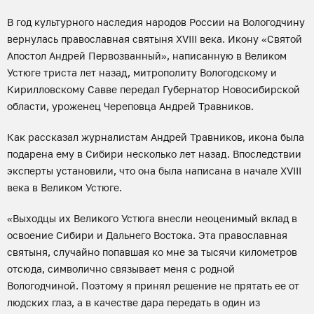
В год культурного наследия народов России на Вологодчину
вернулась православная святыня XVIII века. Икону «Святой
Апостол Андрей Первозванный», написанную в Великом
Устюге триста лет назад, митрополиту Вологодскому и
Кирилловскому Савве передал Губернатор Новосибирской
области, уроженец Череповца Андрей Травников.
Как рассказал журналистам Андрей Травников, икона была
подарена ему в Сибири несколько лет назад. Впоследствии
эксперты установили, что она была написана в начале XVIII
века в Великом Устюге.
«Выходцы их Великого Устюга внесли неоценимый вклад в
освоение Сибири и Дальнего Востока. Эта православная
святыня, случайно попавшая ко мне за тысячи километров
отсюда, символично связывает меня с родной
Вологодчиной. Поэтому я принял решение не прятать ее от
людских глаз, а в качестве дара передать в один из