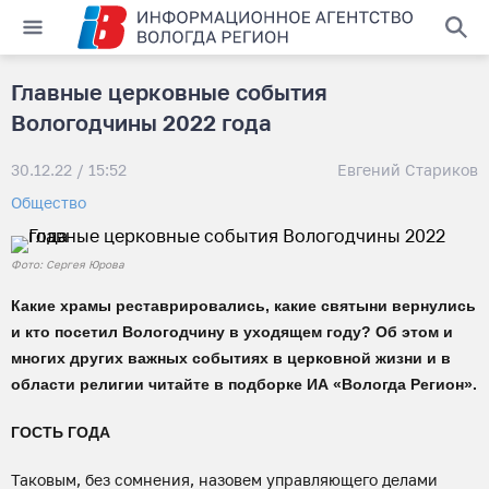
Главные церковные события
Вологодчины 2022 года
30.12.22 / 15:52
Евгений Стариков
Общество
Фото: Сергея Юрова
Какие храмы реставрировались, какие святыни вернулись
и кто посетил Вологодчину в уходящем году? Об этом и
многих других важных событиях в церковной жизни и в
области религии читайте в подборке ИА «Вологда Регион».
ГОСТЬ ГОДА
Таковым, без сомнения, назовем управляющего делами