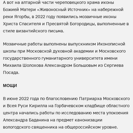
А вот на алтарной части череповецкого храма иконы
Божией Матери «Живоносный Источник» на набережной
реки Ягорбы, в 2022 году появились мозаичные иконы
Христа Спасителя и Пресвятой Богородицы, выполненные в
стиле византийского письма.
Мозаичные работы выполнены выпускником Иконописной
школы при Московской духовной академии и Московского
государственного гуманитарного университета имени
Михаила Шолохова Александром Большовым из Сергиева
Посада.
МОЩИ
В июне 2022 года по благословению Патриарха Московского
и Всея Руси Кирилла на Горбачевском кладбище областного
центра начались работы по исследованию места упокоения
Александра Баданина на предмет канонизации
вологодского священника на общероссийском уровне.