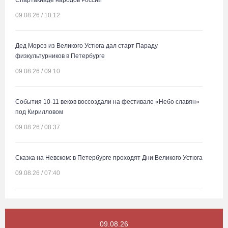
Спартакиаде народов России
09.08.26 / 10:12
Дед Мороз из Великого Устюга дал старт Параду
физкультурников в Петербурге
09.08.26 / 09:10
События 10-11 веков воссоздали на фестивале «Небо славян»
под Кирилловом
09.08.26 / 08:37
Сказка на Невском: в Петербурге проходят Дни Великого Устюга
09.08.26 / 07:40
В Вологодской области впервые пройдет фестиваль памяти
Ольги Фокиной
09.08.26