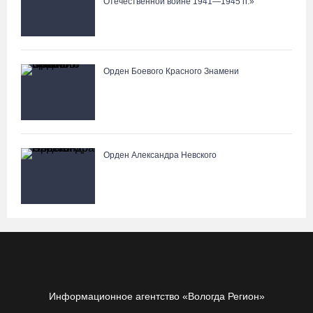
Отечественной войне 1941—1945 гг.»
Орден Боевого Красного Знамени
Орден Александра Невского
Информационное агентство «Вологда Регион»