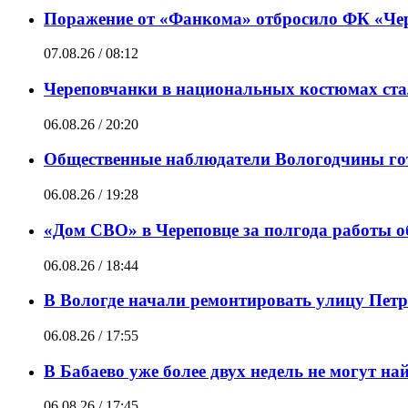
Поражение от «Фанкома» отбросило ФК «Чер
07.08.26 / 08:12
Череповчанки в национальных костюмах ста
06.08.26 / 20:20
Общественные наблюдатели Вологодчины гот
06.08.26 / 19:28
«Дом СВО» в Череповце за полгода работы о
06.08.26 / 18:44
В Вологде начали ремонтировать улицу Пет
06.08.26 / 17:55
В Бабаево уже более двух недель не могут н
06.08.26 / 17:45