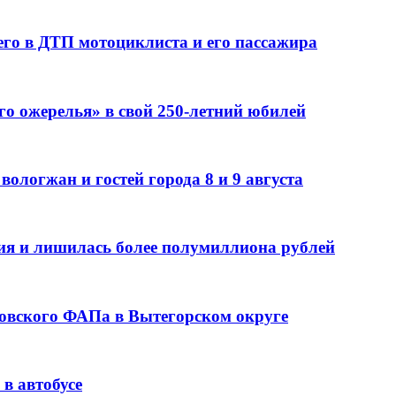
го в ДТП мотоциклиста и его пассажира
го ожерелья» в свой 250-летний юбилей
ологжан и гостей города 8 и 9 августа
ия и лишилась более полумиллиона рублей
ровского ФАПа в Вытегорском округе
в автобусе