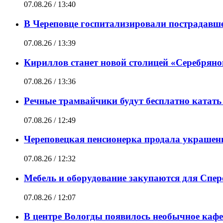
07.08.26 / 13:40
В Череповце госпитализировали пострадавше
07.08.26 / 13:39
Кириллов станет новой столицей «Серебряно
07.08.26 / 13:36
Речные трамвайчики будут бесплатно катать в
07.08.26 / 12:49
Череповецкая пенсионерка продала украшен
07.08.26 / 12:32
Мебель и оборудование закупаются для Спе
07.08.26 / 12:07
В центре Вологды появилось необычное кафе 