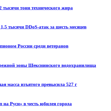
2 тысячи тонн технического жира
 1,5 тысячи DDoS-атак за шесть месяцев
мпионом России среди ветеранов
брежной зоны Шекснинского водохранилища
ая масса изъятого превысила 527 г
 на Руси» в честь юбилея города