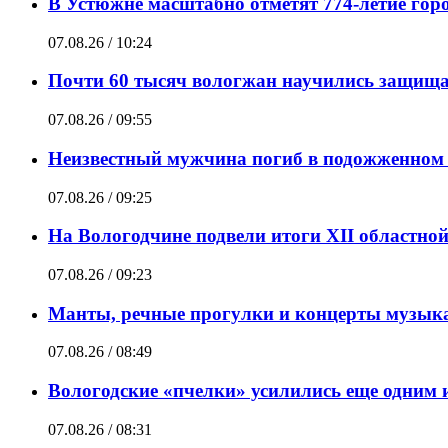
В Устюжне масштабно отметят 774-летие горо
07.08.26 / 10:24
Почти 60 тысяч вологжан научились защищат
07.08.26 / 09:55
Неизвестный мужчина погиб в подожженном 
07.08.26 / 09:25
На Вологодчине подвели итоги XII областно
07.08.26 / 09:23
Манты, речные прогулки и концерты музыка
07.08.26 / 08:49
Вологодские «пчелки» усилились еще одним 
07.08.26 / 08:31