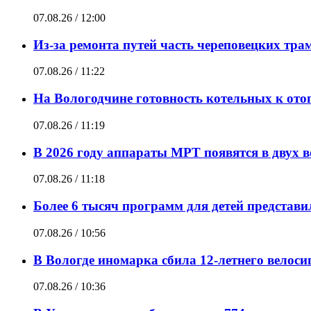
07.08.26 / 12:00
Из-за ремонта путей часть череповецких трам
07.08.26 / 11:22
На Вологодчине готовность котельных к ото
07.08.26 / 11:19
В 2026 году аппараты МРТ появятся в двух 
07.08.26 / 11:18
Более 6 тысяч программ для детей представ
07.08.26 / 10:56
В Вологде иномарка сбила 12-летнего велоси
07.08.26 / 10:36