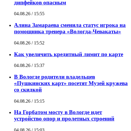
дипфейков опасным
04.08.26 / 15:55
Алина Замараева сменила статус игрока на
помощника тренера «Вологда-Чевакаты»
04.08.26 / 15:52
Как увеличить кредитный лимит по карте
04.08.26 / 15:37
В Вологде родители владельцев
«Пушкинских карт» посетят Музей кружева
со скидкой
04.08.26 / 15:15
На Горбатом мосту в Вологде идет
устройство опор и пролетных строений
04.08.26 / 15:03