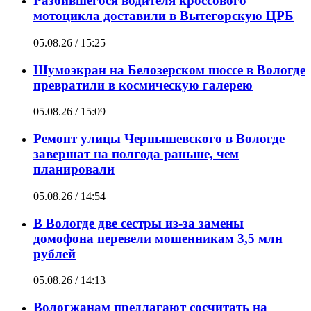
Разбившегося водителя кроссового
мотоцикла доставили в Вытегорскую ЦРБ
05.08.26 / 15:25
Шумоэкран на Белозерском шоссе в Вологде
превратили в космическую галерею
05.08.26 / 15:09
Ремонт улицы Чернышевского в Вологде
завершат на полгода раньше, чем
планировали
05.08.26 / 14:54
В Вологде две сестры из-за замены
домофона перевели мошенникам 3,5 млн
рублей
05.08.26 / 14:13
Вологжанам предлагают сосчитать на