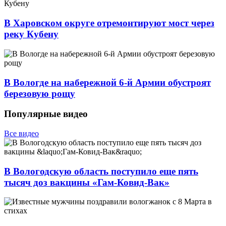
В Харовском округе отремонтируют мост через
реку Кубену
В Вологде на набережной 6-й Армии обустроят
березовую рощу
Популярные видео
Все видео
В Вологодскую область поступило еще пять
тысяч доз вакцины «Гам-Ковид-Вак»