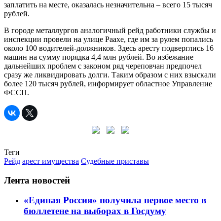
заплатить на месте, оказалась незначительна – всего 15 тысяч
рублей.
В городе металлургов аналогичный рейд работники службы и
инспекции провели на улице Раахе, где им за рулем попались
около 100 водителей-должников. Здесь аресту подверглись 16
машин на сумму порядка 4,4 млн рублей. Во избежание
дальнейших проблем с законом ряд череповчан предпочел
сразу же ликвидировать долги. Таким образом с них взыскали
более 120 тысяч рублей, информирует областное Управление
ФССП.
Теги
Рейд
арест имущества
Судебные приставы
Лента новостей
«Единая Россия» получила первое место в
бюллетене на выборах в Госдуму