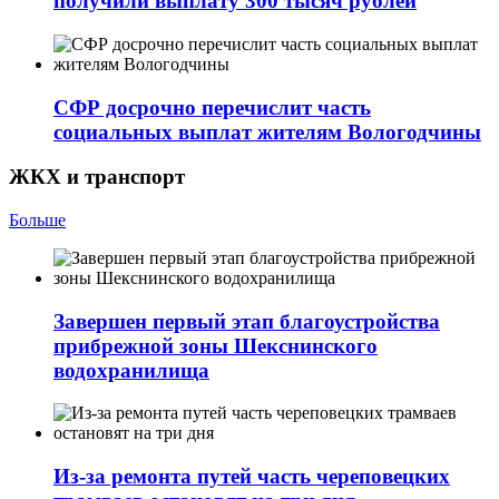
получили выплату 300 тысяч рублей
СФР досрочно перечислит часть
социальных выплат жителям Вологодчины
ЖКХ и транспорт
Больше
Завершен первый этап благоустройства
прибрежной зоны Шекснинского
водохранилища
Из-за ремонта путей часть череповецких