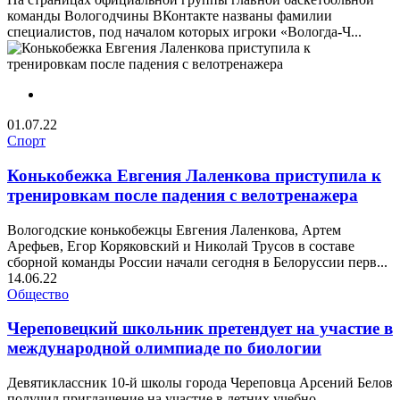
команды Вологодчины ВКонтакте названы фамилии
специалистов, под началом которых игроки «Вологда-Ч...
01.07.22
Спорт
Конькобежка Евгения Лаленкова приступила к
тренировкам после падения с велотренажера
Вологодские конькобежцы Евгения Лаленкова, Артем
Арефьев, Егор Коряковский и Николай Трусов в составе
сборной команды России начали сегодня в Белоруссии перв...
14.06.22
Общество
Череповецкий школьник претендует на участие в
международной олимпиаде по биологии
Девятиклассник 10-й школы города Череповца Арсений Белов
получил приглашение на участие в летних учебно-