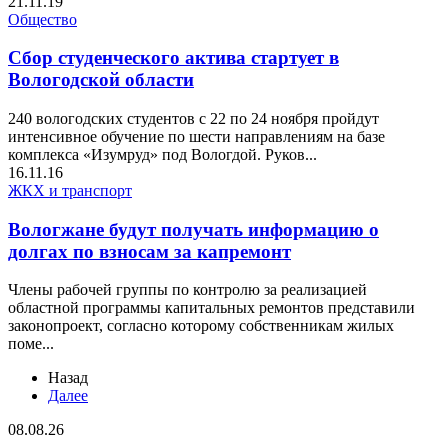
21.11.19
Общество
Сбор студенческого актива стартует в
Вологодской области
240 вологодских студентов с 22 по 24 ноября пройдут
интенсивное обучение по шести направлениям на базе
комплекса «Изумруд» под Вологдой. Руков...
16.11.16
ЖКХ и транспорт
Вологжане будут получать информацию о
долгах по взносам за капремонт
Члены рабочей группы по контролю за реализацией
областной программы капитальных ремонтов представили
законопроект, согласно которому собственникам жилых
поме...
Назад
Далее
08.08.26