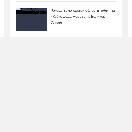
Рекорд Вологодской области побит на
«Кубке Деда Мороза» в Великом
Устюге