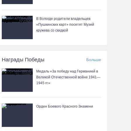
В Вологде родители владельцев
«Пушкинских карт» посетят Музей
кружева со скидкой
Награды Победы
Больше
Медаль «За победу над Германией в
Великой Отечественной войне 1941—
1945 гг.»
Орден Боевого Красного Знамени