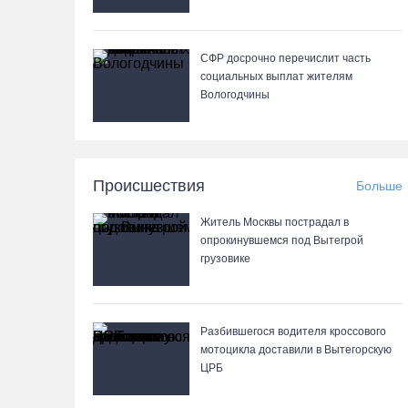
СФР досрочно перечислит часть
социальных выплат жителям
Вологодчины
Происшествия
Больше
Житель Москвы пострадал в
опрокинувшемся под Вытегрой
грузовике
Разбившегося водителя кроссового
мотоцикла доставили в Вытегорскую
ЦРБ