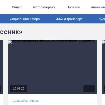
Видео
Фоторепортаж
Проекты
Аналити
Социальная сфера
ЖКХ и транспорт
Кул
ассник»
16.08.22
Социальная сфера