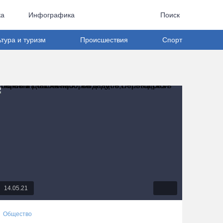
ка
Инфографика
Поиск
ьтура и туризм
Происшествия
Спорт
14.05.21
Общество