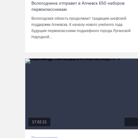
Вологодчина отправит в Алчевск 650 наборов
первоклассникам
Вологодская область продолжает традицию шефской
поддержки Алчевска. К началу нового учебного года
будущие первоклассники подшефного города Луганской
Народной...
17.02.21