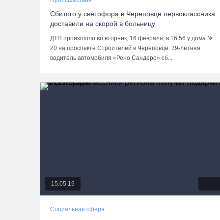
Происшествия
Сбитого у светофора в Череповце первоклассника
доставили на скорой в больницу
ДТП произошло во вторник, 16 февраля, в 16:56 у дома №
20 на проспекте Строителей в Череповце. 39-летняя
водитель автомобиля «Рено Сандеро» сб...
15.05.19
Социальная сфера