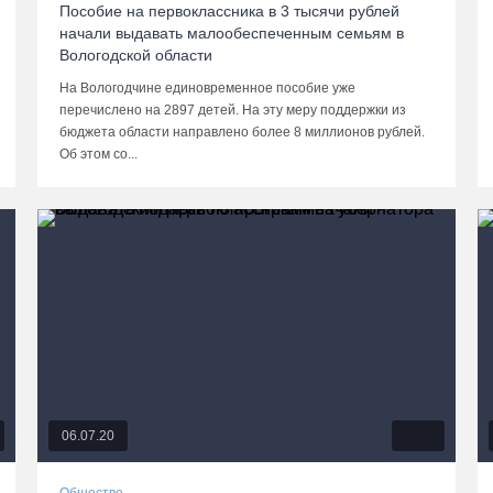
Пособие на первоклассника в 3 тысячи рублей
начали выдавать малообеспеченным семьям в
Вологодской области
На Вологодчине единовременное пособие уже
перечислено на 2897 детей. На эту меру поддержки из
бюджета области направлено более 8 миллионов рублей.
Об этом со...
06.07.20