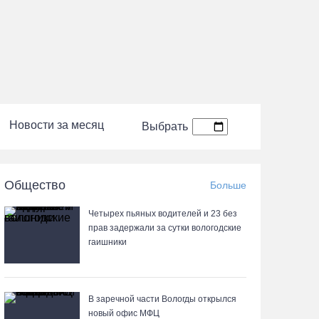
Новости за месяц
Выбрать
Общество
Больше
Четырех пьяных водителей и 23 без
прав задержали за сутки вологодские
гаишники
В заречной части Вологды открылся
новый офис МФЦ