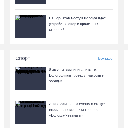
На Горбатом мосту в Вологде идет
устройство опор и пролетных
строений
Спорт
Больше
8 августа в муниципалитетах
Вологодчины проведут массовые
зарядки
Алина Замараева сменила статус
игрока на помощника тренера
«Вологда-Чевакаты»