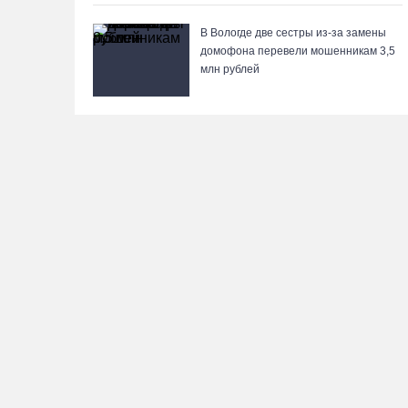
В Вологде две сестры из-за замены
домофона перевели мошенникам 3,5
млн рублей