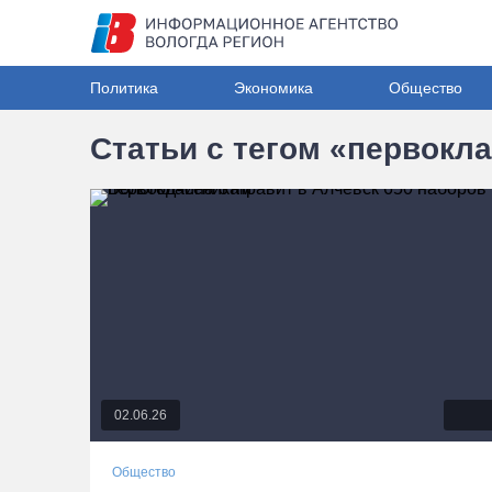
Политика
Экономика
Общество
Статьи с тегом «первокл
02.06.26
Общество