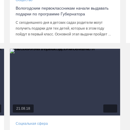
Общество
Вологодским первоклассникам начали выдавать
подарки по программе Губернатора
С сегодняшнего дня в детских садах родители могут
получить подарки для тех детей, которые в этом году
пойдут в первый класс. Основной этап выдачи пройдет ...
21.08.18
Социальная сфера