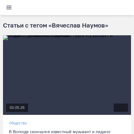
Статьи с тегом «Вячеслав Наумов»
03.05.26
Общество
В Вологде скончался известный музыкант и педагог