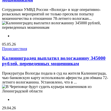
Сотрудники УМВД России «Вологда» в ходе оперативно-
розыскных мероприятий не только пресекли попытку
мошенничества в отношении 78-летнего вологжан...
05.05.26
Происшествия
Калининградец выплатил вологжанину 345000
рублей, переведенных мошенникам
Прокуратура Вологды подала в суд на жителя Калининграда,
чью банковскую карту использовали аферисты для обмана 72-
летнего вологжанина. Установлено, что в ...
29.04.26