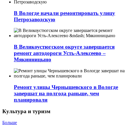
В Вологде начали ремонтировать улицу
Петрозаводскую
В Великоустюгском округе завершается
ремонт автодороги Усть-Алексеево –
Мякинницыно
Ремонт улицы Чернышевского в Вологде
завершат на полгода раньше, чем
планировали
Культура и туризм
Больше