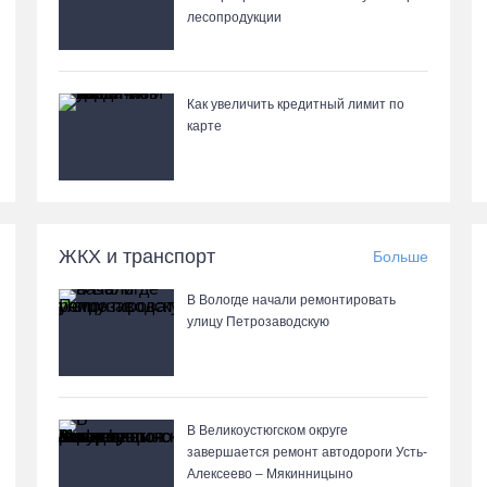
лесопродукции
Как увеличить кредитный лимит по
карте
ЖКХ и транспорт
Больше
В Вологде начали ремонтировать
улицу Петрозаводскую
В Великоустюгском округе
завершается ремонт автодороги Усть-
Алексеево – Мякинницыно