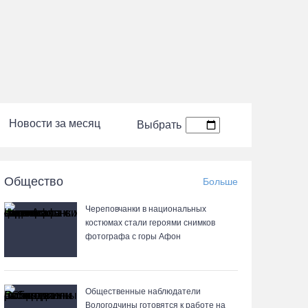
Новости за месяц
Выбрать
Общество
Больше
Череповчанки в национальных
костюмах стали героями снимков
фотографа с горы Афон
Общественные наблюдатели
Вологодчины готовятся к работе на