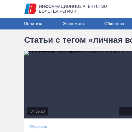
Политика
Экономика
Общество
Статьи с тегом «личная в
04.05.26
Общество