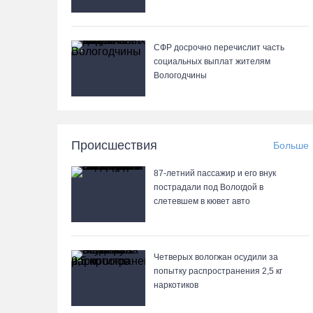
СФР досрочно перечислит часть
социальных выплат жителям
Вологодчины
Происшествия
Больше
87-летний пассажир и его внук
пострадали под Вологдой в
слетевшем в кювет авто
Четверых вологжан осудили за
попытку распространения 2,5 кг
наркотиков