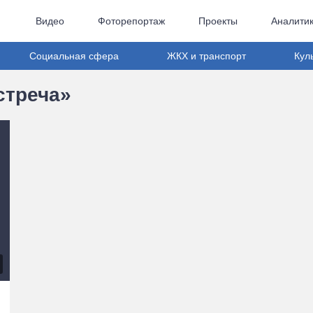
Видео
Фоторепортаж
Проекты
Аналити
Социальная сфера
ЖКХ и транспорт
Кул
стреча»