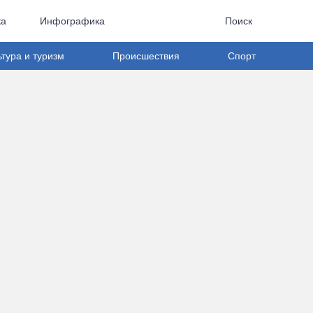
ка
Инфографика
Поиск
ьтура и туризм
Происшествия
Спорт