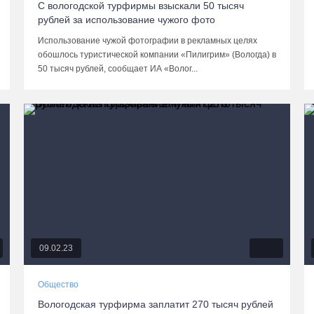
С вологодской турфирмы взыскали 50 тысяч
рублей за использование чужого фото
Использование чужой фотографии в рекламных целях
обошлось туристической компании «Пилигрим» (Вологда) в
50 тысяч рублей, сообщает ИА «Волог...
09.02.23
Общество
Вологодская турфирма заплатит 270 тысяч рублей