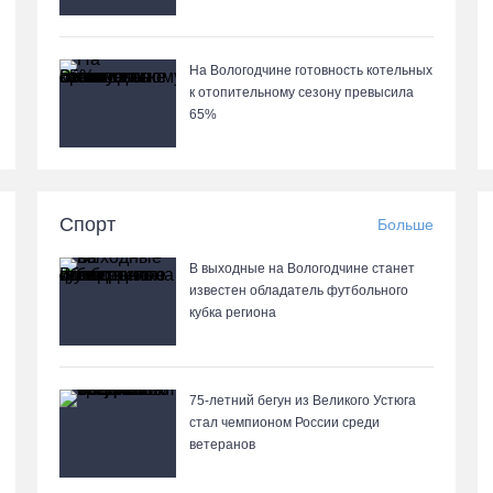
На Вологодчине готовность котельных
к отопительному сезону превысила
65%
Спорт
Больше
В выходные на Вологодчине станет
известен обладатель футбольного
кубка региона
75-летний бегун из Великого Устюга
стал чемпионом России среди
ветеранов