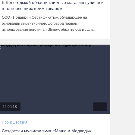
В Вологодской области книжные магазины уличили
в торговле пиратским товаром
ООО «Подарки и Сертификаты», обладающее на
основании лицензионного договора правом
использования логотипа «Slime», обратилось в суд к...
22.05.18
Происшествия
Создатели мультфильма «Маша и Медведь»