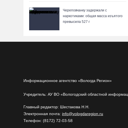
Череповчанку задержали с
наркотиками: общая масса изъятого
превысила 527 г
Информационное агентство «Вологда Регион»
Учредитель: АУ ВО «Вологодский областной информа
Главный редактор: Шестакова Н.Н.
Электронная почта:
info@vologdaregion.ru
Телефон: (8172) 72-03-58