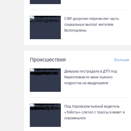
СФР досрочно перечислит часть
социальных выплат жителям
Вологодчины
Происшествия
Больше
Девушка пострадала в ДТП под
Кирилловом по вине пьяного
подростка на квадроцикле
Под Харовском пьяный водитель
«Тойоты» слетел с трассы в кювет и
опрокинулся