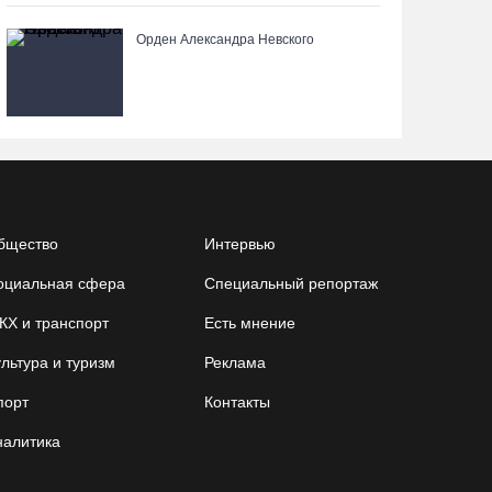
Орден Александра Невского
бщество
Интервью
оциальная сфера
Специальный репортаж
КХ и транспорт
Есть мнение
льтура и туризм
Реклама
порт
Контакты
налитика