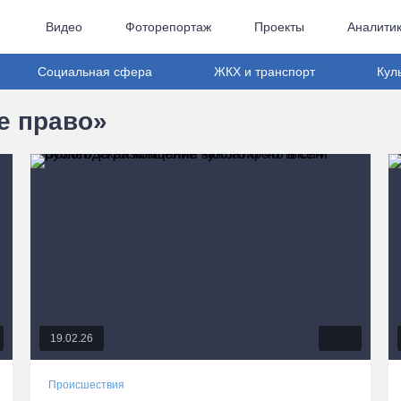
Видео
Фоторепортаж
Проекты
Аналити
Социальная сфера
ЖКХ и транспорт
Кул
е право»
19.02.26
Происшествия