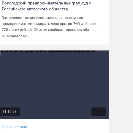
Вологодский предприниматель выиграл суд у
Российского авторского общества
Заключение технического специалиста помогло
предпринимателю выиграть дело против РАО и сберечь
720 тысяч рублей. Об этом сообщает пресс-служба
вологодских су...
31.10.23
Происшествия