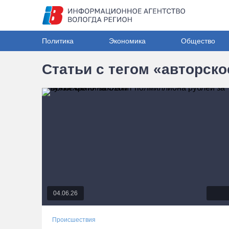
Политика
Экономика
Общество
Статьи с тегом «авторско
04.06.26
Происшествия