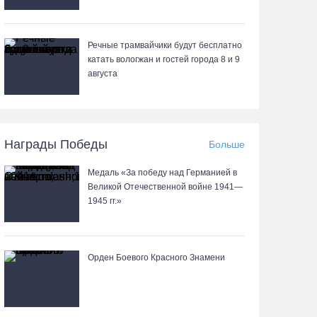
Речные трамвайчики будут бесплатно
катать вологжан и гостей города 8 и 9
августа
Награды Победы
Больше
Медаль «За победу над Германией в
Великой Отечественной войне 1941—
1945 гг.»
Орден Боевого Красного Знамени