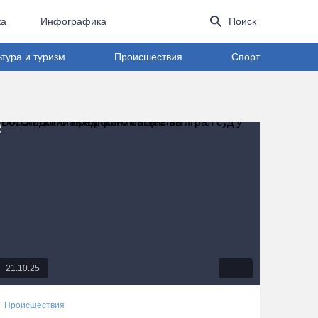
ка
Инфографика
Поиск
ьтура и туризм
Происшествия
Спорт
21.10.25
Происшествия