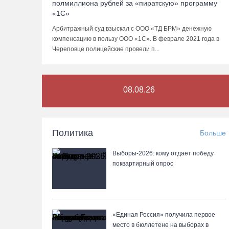
полмиллиона рублей за «пиратскую» программу
«1С»
Арбитражный суд взыскал с ООО «ТД БРМ» денежную
компенсацию в пользу ООО «1С». В феврале 2021 года в
Череповце полицейские провели п...
08.08.26
Политика
Больше
Выборы-2026: кому отдает победу
поквартирный опрос
«Единая Россия» получила первое
место в бюллетене на выборах в